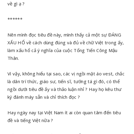
về gì ạ ?
******
Nên mình đọc tiêu đề này, mình thấy cả một sự ĐÁNG
XẤU HỔ về cách dùng đúng và đủ về chữ Việt trong ấy,
làm xấu hổ cả ý nghĩa của cuộc Tổng Tiến Công Mậu
Thân.
Vì vậy, không hiểu tại sao, các vị ngồi mặt áo vest, chắc
là dân trí thức, giáo sư, tiến sĩ, tướng tá gì đó, có thể
ngồi dưới tiêu đề ấy và thảo luận nhỉ ? Hay họ kêu thư
ký đánh máy sẵn và chỉ thích đọc ?
Hay ngày nay tại Việt Nam ít ai còn quan tâm đến tiêu
đề và tiếng Việt nữa ?