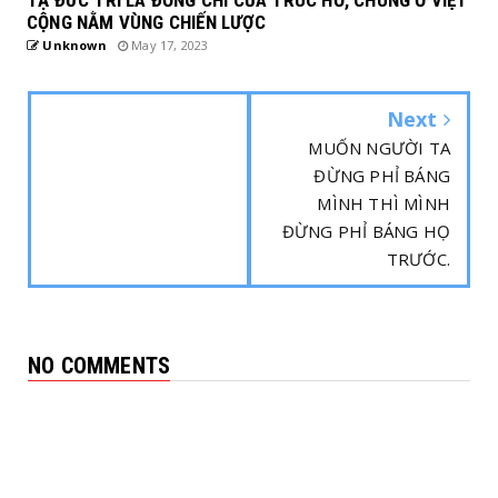
CỘNG NẰM VÙNG CHIẾN LƯỢC
Unknown
May 17, 2023
Next
MUỐN NGƯỜI TA
ĐỪNG PHỈ BÁNG
MÌNH THÌ MÌNH
ĐỪNG PHỈ BÁNG HỌ
TRƯỚC.
NO COMMENTS