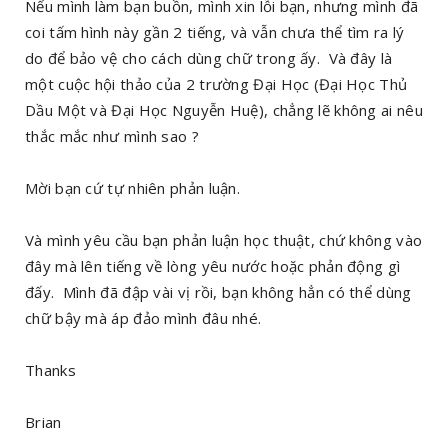
Nếu mình làm bạn buồn, mình xin lỗi bạn, nhưng mình đã
coi tấm hình này gần 2 tiếng, và vẫn chưa thể tìm ra lý
do để bảo vệ cho cách dùng chữ trong ấy. Và đây là
một cuộc hội thảo của 2 trường Đại Học (Đại Học Thủ
Dầu Một và Đại Học Nguyễn Huệ), chẳng lẽ không ai nêu
thắc mắc như mình sao ?
Mời bạn cứ tự nhiên phản luận.
Và mình yêu cầu bạn phản luận học thuật, chứ không vào
đây mà lên tiếng về lòng yêu nước hoặc phản động gì
đấy. Mình đã đập vài vị rồi, bạn không hẳn có thể dùng
chữ bậy mà áp đảo mình đâu nhé.
Thanks
Brian