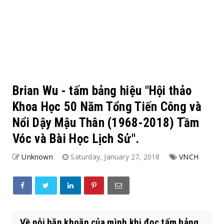
Brian Wu - tấm bảng hiệu "Hội thảo
Khoa Học 50 Năm Tổng Tiến Công và
Nổi Dậy Mậu Thân (1968-2018) Tầm
Vóc và Bài Học Lịch Sử".
Unknown
Saturday, January 27, 2018
VNCH
Về nỗi băn khoăn của mình khi đọc tấm bảng