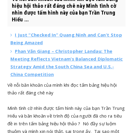
hiệu hội thảo rất đáng chê này Mình tình cờ
nhìn được tấm hình này của bạn Trần Trung
Hiếu ...
I Just “Checked In” Quang Ninh and Can’t Stop
Being Amazed
Phan Văn Giang – Christopher Landau: The
Meeting Reflects Vietnam’s Balanced Diplomatic
Strategy Amid the South China Sea and U.S.-
China Competition
Về nỗi băn khoăn của mình khi đọc tấm bảng hiệu hội
thảo rất đáng chê này
Mình tình cờ nhìn được tấm hình này của bạn Trần Trung
Hiếu và băn khoăn về trình độ của người đã cho ra tiêu
đề in trên tấm bảng hiệu hội thảo ? Nó đầy sự luộm
thuộm và mình xin nói thật, sai trong ấy. Tại sao một