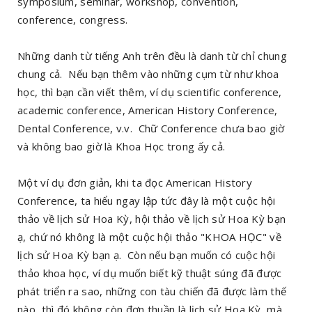
symposium, seminar, workshop, convention,
conference, congress.
Những danh từ tiếng Anh trên đều là danh từ chỉ chung
chung cả. Nếu bạn thêm vào những cụm từ như khoa
học, thì bạn cần viết thêm, ví dụ scientific conference,
academic conference, American History Conference,
Dental Conference, v.v. Chữ Conference chưa bao giờ
và không bao giờ là Khoa Học trong ấy cả.
Một ví dụ đơn giản, khi ta đọc American History
Conference, ta hiểu ngay lập tức đây là một cuộc hội
thảo về lịch sử Hoa Kỳ, hội thảo về lịch sử Hoa Kỳ bạn
ạ, chứ nó không là một cuộc hội thảo "KHOA HỌC" về
lịch sử Hoa Kỳ bạn ạ. Còn nếu bạn muốn có cuộc hội
thảo khoa học, ví dụ muốn biết kỹ thuật súng đã được
phát triển ra sao, những con tàu chiến đã được làm thế
nào, thì đó không còn đơn thuần là lịch sử Hoa Kỳ, mà