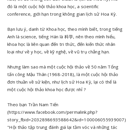
đó là một cuộc hội thảo khoa học, a scientific
conference, giới hạn trong không gian lịch sử Hoa Kỳ.
Bạn lưu ý, danh từ Khoa học, theo mình biết, trong tiếng
Anh là science, tiếng Hán là 科学, nên theo mình hiểu,
khoa học là liên quan đến tri thức, đến kiến thức nhân
loại như về y học, về kỹ nghệ, về vũ trụ chẳng hạn.
Nhưng làm sao mà một cuộc hội thảo về 50 năm Tổng
tấn công Mậu Thân (1968-2018), là một cuộc hội thảo
đơn thuần về sử kiện, như lịch sử Hoa Kỳ, lại có thể là
một cuộc hội thảo khoa học được nhỉ ?
Theo bạn Trần Nam Tiến
(https://www.facebook.com/permalink.php?
story_fbid=2032898693588642&id=100006055939007)
"Hội thảo tập trung đánh giá lại tầm vóc và những tác