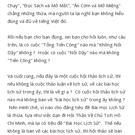
Chạy", "Đọc Sách và Mở Mắt", "Ăn Cơm và Mở Miệng"
chẳng những thừa, mà người ta lại nghĩ bạn không hiểu
đúng và đủ về tiếng Việt đó.
Rồi nếu bạn cho bạn đúng, xin bạn cho hỏi luôn, như câu
trên, là có cuộc "Tổng Tiến Công" nào mà "Không Nổi
Dậy" không ? Hoặc có cuộc "Nổi Dậy" nào mà không
"Tiến Công" không ?
Và cuối cùng, nếu đây là một cuộc hội thảo lịch sử, thì
nếu không là cuộc thảo luận về lịch sử, về các bài học
lịch sử trong ấy, thì là về gì ạ ? Có cuộc hội thảo lịch sử
nào mà không bàn về "bài học lịch sử" trong ấy không ?
Nên mình chê, vị nào cho đăng tiêu đề Bài Học Lịch Sử
là thừa, tựa như việc bạn đi Hội Thảo Về Chủ Tịch Hồ
Chí Minh, mà lại có tiêu đề "Bài Học Lịch Sử". Thế nếu
không là bàn về các bài học lịch sử, thì hội thảo sẽ bàn