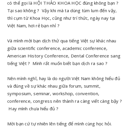
có thể gọi là HỘI THẢO KHOA HỌC đúng không bạn ?
Tại sao không ? Vậy khi mà ta dùng tùm lum đến vậy,
thì cụm từ Khoa Học, cũng như trí thức, ngày nay tại
Việt Nam, hơi rẻ bạn nhỉ ?
Và mình mời bạn dịch thử qua tiếng Việt sự khác nhau
giữa scientific conference, academic conference,
American History Conference, Dental Conference sang
tiếng Việt ? Mình rất muốn biết bạn dịch ra sao ?
Nên mình nghĩ, hay là do người Việt Nam không hiểu đủ
và đúng về sự khác nhau giữa forum, summit,
symposium, seminar, workshop, convention,
conference, congress nên thành ra càng viết càng bậy ?
Hay mình chưa hiểu đủ ?
Mời bạn cứ tự nhiên lên tiếng để mình cùng học hỏi.