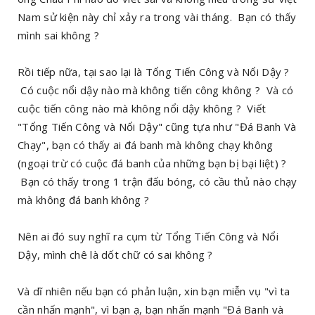
Nam sử kiện này chỉ xảy ra trong vài tháng. Bạn có thấy
mình sai không ?
Rồi tiếp nữa, tại sao lại là Tổng Tiến Công và Nổi Dậy ?
Có cuộc nổi dậy nào mà không tiến công không ? Và có
cuộc tiến công nào mà không nổi dậy không ? Viết
"Tổng Tiến Công và Nổi Dậy" cũng tựa như "Đá Banh Và
Chạy", bạn có thấy ai đá banh mà không chạy không
(ngoại trừ có cuộc đá banh của những bạn bị bại liệt) ?
Bạn có thấy trong 1 trận đấu bóng, có cầu thủ nào chạy
mà không đá banh không ?
Nên ai đó suy nghĩ ra cụm từ Tổng Tiến Công và Nổi
Dậy, mình chê là dốt chữ có sai không ?
Và dĩ nhiên nếu bạn có phản luận, xin bạn miễn vụ "vì ta
cần nhấn mạnh", vì bạn ạ, bạn nhấn mạnh "Đá Banh và