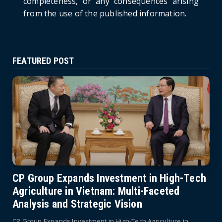
completeness, or any consequences arising
from the use of the published information.
FEATURED POST
CP Group Expands Investment in High-Tech
Agriculture in Vietnam: Multi-Faceted
Analysis and Strategic Vision
CP Group Expands Investment in High-Tech Agriculture in