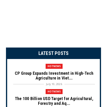
LATEST POSTS
HOTNEWS
CP Group Expands Investment in High-Tech
Agriculture in Viet...
July 10, 2026
HOTNEWS
The 100 Billion USD Target for Agricultural,
Forestry and Aq...