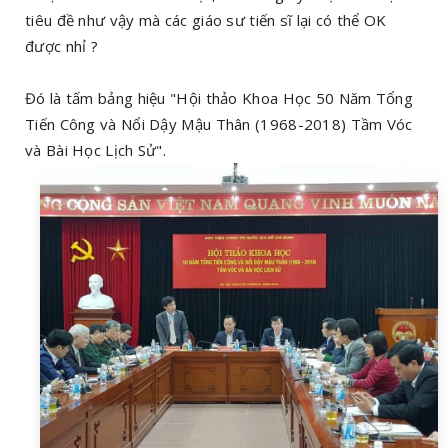
tiêu đề như vậy mà các giáo sư tiến sĩ lại có thể OK
được nhỉ ?
Đó là tấm bảng hiệu "Hội thảo Khoa Học 50 Năm Tổng
Tiến Công và Nổi Dậy Mậu Thân (1968-2018) Tầm Vóc
và Bài Học Lịch Sử".