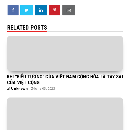
RELATED POSTS
KHI "BIỂU TƯỢNG" CỦA VIỆT NAM CỘNG HÒA LÀ TAY SAI
CỦA VIỆT CỘNG
Unknown
June 03, 2023