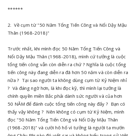
******
2. Về cụm từ "50 Năm Tổng Tiến Công và Nổi Dậy Mậu
Thân (1968-2018)"
Trước nhất, khi mình đọc 50 Năm Tổng Tiến Công và
Nổi Dậy Mậu Thân (1968-2018), mình cứ tưởng là cuộc
tổng tiến công vẫn còn diễn ra chứ ? Nghĩa là cuộc tổng
tiến công này đang diễn ra đã hơn 50 năm và còn diễn ra
nữa ? Tại sao người ta không dùng cụm từ Kỷ Niệm nhỉ
? Và đáng ngờ hơn, là khi đọc kỹ, thì mình lại tưởng là
chính quyền miền Bắc phải dành sức người và của hơn
50 NĂM để đánh cuộc tổng tiến công này đấy ? Bạn có
thấy vậy không ? Nên không có cụm từ Kỷ Niệm, mình
đọc "50 Năm Tổng Tiến Công và Nổi Dậy Mậu Thân
(1968-2018)" và cười hô hố vì tưởng là người ta mướn
ông Châu Phi nào đó viết sai và không hiểu trong sử Việt