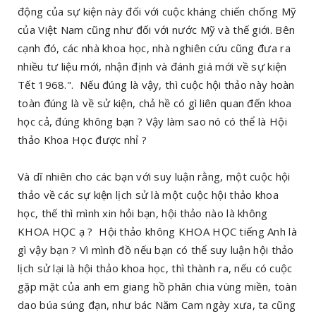
động của sự kiện này đối với cuộc kháng chiến chống Mỹ
của Việt Nam cũng như đối với nước Mỹ và thế giới. Bên
cạnh đó, các nhà khoa học, nhà nghiên cứu cũng đưa ra
nhiều tư liệu mới, nhận định và đánh giá mới về sự kiện
Tết 1968.". Nếu đúng là vậy, thì cuộc hội thảo này hoàn
toàn đúng là về sử kiện, chả hề có gì liên quan đến khoa
học cả, đúng không bạn ? Vậy làm sao nó có thể là Hội
thảo Khoa Học được nhỉ ?
Và dĩ nhiên cho các bạn với suy luận rằng, một cuộc hội
thảo về các sự kiện lịch sử là một cuộc hội thảo khoa
học, thế thì mình xin hỏi bạn, hội thảo nào là không
KHOA HỌC ạ ? Hội thảo không KHOA HỌC tiếng Anh là
gì vậy bạn ? Vì mình đồ nếu bạn có thể suy luận hội thảo
lịch sử lại là hội thảo khoa học, thì thành ra, nếu có cuộc
gặp mặt của anh em giang hồ phân chia vùng miền, toàn
dao búa súng đạn, như bác Năm Cam ngày xưa, ta cũng