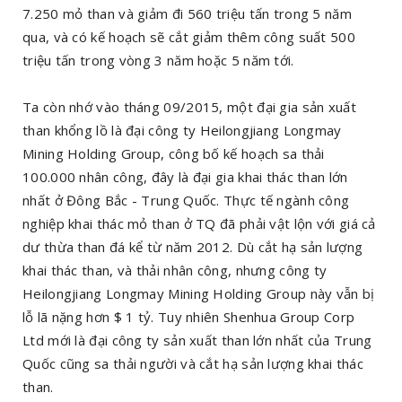
7.250 mỏ than và giảm đi 560 triệu tấn trong 5 năm
qua, và có kế hoạch sẽ cắt giảm thêm công suất 500
triệu tấn trong vòng 3 năm hoặc 5 năm tới.
Ta còn nhớ vào tháng 09/2015, một đại gia sản xuất
than khổng lồ là đại công ty Heilongjiang Longmay
Mining Holding Group, công bố kế hoạch sa thải
100.000 nhân công, đây là đại gia khai thác than lớn
nhất ở Đông Bắc - Trung Quốc. Thực tế ngành công
nghiệp khai thác mỏ than ở TQ đã phải vật lộn với giá cả
dư thừa than đá kể từ năm 2012. Dù cắt hạ sản lượng
khai thác than, và thải nhân công, nhưng công ty
Heilongjiang Longmay Mining Holding Group này vẫn bị
lỗ lã nặng hơn $ 1 tỷ. Tuy nhiên Shenhua Group Corp
Ltd mới là đại công ty sản xuất than lớn nhất của Trung
Quốc cũng sa thải người và cắt hạ sản lượng khai thác
than.