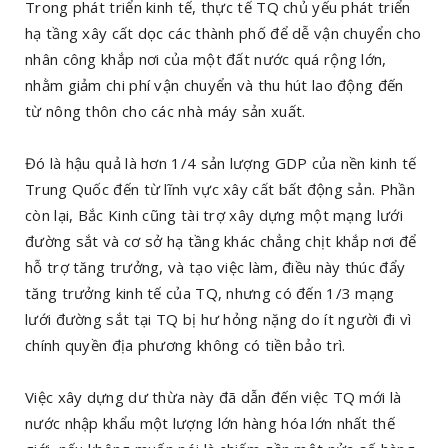
Trong phát triển kinh tế, thực tế TQ chủ yếu phát triển
hạ tầng xây cất dọc các thành phố để dễ vận chuyển cho
nhân công khắp nơi của một đất nước quá rộng lớn,
nhằm giảm chi phí vận chuyển và thu hút lao động đến
từ nông thôn cho các nhà máy sản xuất.
Đó là hậu quả là hơn 1/4 sản lượng GDP của nền kinh tế
Trung Quốc đến từ lĩnh vực xây cất bất động sản. Phần
còn lại, Bắc Kinh cũng tài trợ xây dựng một mạng lưới
đường sắt và cơ sở hạ tầng khác chẳng chịt khắp nơi để
hỗ trợ tăng trưởng, và tạo việc làm, điều này thúc đẩy
tăng trưởng kinh tế của TQ, nhưng có đến 1/3 mạng
lưới đường sắt tại TQ bị hư hỏng nặng do ít người đi vì
chính quyền địa phương không có tiền bảo trì.
Việc xây dựng dư thừa này đã dẫn đến việc TQ mới là
nước nhập khẩu một lượng lớn hàng hóa lớn nhất thế