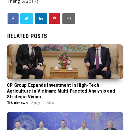
Tháng 6/2017)
RELATED POSTS
CP Group Expands Investment in High-Tech
Agriculture in Vietnam: Multi-Faceted Analysis and
Strategic Vision
Unknown
July 10, 2026