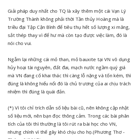
Giải pháp duy nhất cho TQ là xây thêm một cái Vạn Lý
Trường Thành không phải thời Tần thủy Hoàng mà là
triều đại Tập Cận Bình để tiêu thụ hết số lượng xi măng,
sắt thép thay vì để hư mà còn tạo được việc làm, đó là
nói cho vui.
Ngẫm lại những cái mỏ than, mỏ bauxite tại VN vô dụng
hủy hoại tài nguyên, đất đai, mạch nước ngầm quý giá
mà VN đang cố khai thác thì càng lỗ nặng và tốn kém, thì
đúng là không hiểu nổi đó là chủ trương của ai chịu trách
nhiệm thì đúng là quái đản.
(*) Vì tôi chỉ trích dẫn số liệu bài cũ, nên không cập nhật
số liệu mới, nên bạn đọc thông cảm. Trong các bài phân
tích của tôi thì thường là tôi rút ra bài học cho VN,
nhưng chính vì thế gây khó chịu cho họ.(Phương Thơ -