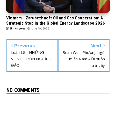
Vietnam - Zarubezhneft Oil and Gas Cooperation: A
Strategic Step in the Global Energy Landscape 2026
Unknown
June 19, 2026
Previous
Next
Luân Lê - NHỮNG
Brian Wu - Phương ngữ
VÒNG TRÒN NGHỊCH
miền Nam - Đi buôn
ĐẢO
trái cây
NO COMMENTS