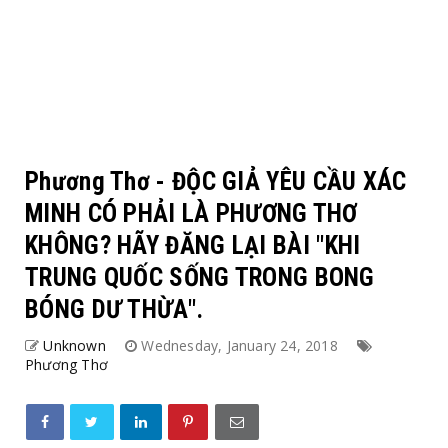
Phương Thơ - ĐỘC GIẢ YÊU CẦU XÁC
MINH CÓ PHẢI LÀ PHƯƠNG THƠ
KHÔNG? HÃY ĐĂNG LẠI BÀI "KHI
TRUNG QUỐC SỐNG TRONG BONG
BÓNG DƯ THỪA".
Unknown
Wednesday, January 24, 2018
Phương Thơ