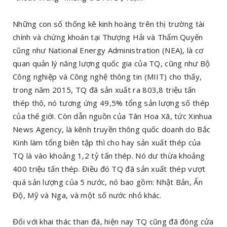
Những con số thống kê kinh hoàng trên thị trường tài
chính và chứng khoán tại Thượng Hải và Thẩm Quyến
cũng như National Energy Administration (NEA), là cơ
quan quản lý năng lượng quốc gia của TQ, cũng như Bộ
Công nghiệp và Công nghệ thông tin (MIIT) cho thấy,
trong năm 2015, TQ đã sản xuất ra 803,8 triệu tấn
thép thô, nó tương ứng 49,5% tổng sản lượng số thép
của thế giới. Còn dẫn nguồn của Tân Hoa Xã, tức Xinhua
News Agency, là kênh truyền thông quốc doanh do Bắc
Kinh làm tổng biên tập thì cho hay sản xuất thép của
TQ là vào khoảng 1,2 tỷ tấn thép. Nó dư thừa khoảng
400 triệu tấn thép. Điều đó TQ đã sản xuất thép vượt
quá sản lượng của 5 nước, nó bao gồm: Nhật Bản, Ấn
Độ, Mỹ và Nga, và một số nước nhỏ khác.
Đối với khai thác than đá, hiện nay TQ cũng đã đóng cửa