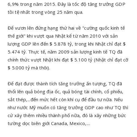
6,9% trong năm 2015. Đây là tốc độ tăng trưởng GDP
tồi tệ nhất trong vòng 25 năm qua.
Để vươn lên đứng hạng thứ hai về "cường quốc kinh tế
thế giới" khi vượt qua Nhật kể từ năm 2010 với sản
lượng GDP lên đến $ 5.878 tỷ, trong khi Nhật chỉ đạt $
5.474 tỷ. Thực tế, năm 2009 sản lượng kinh tế TQ đã
chính thức vượt Nhật khi đạt $ 5.100 tỷ (Nhật chỉ đạt cỡ
$ 5.000 tỷ mà thôi).
Để đạt được thành tích tăng trưởng ấn tượng, TQ đã
thổi lên quả bóng địa ốc, quả bóng tài chính, cổ phiếu,
sắt thép,...đến mức hết còn khí cụ để đầu tư nữa. Nếu
như nước Mỹ muốn có tăng trưởng GDP cao như TQ thì
cứ xây thêm nhiều thành phố nữa, đó là xây những bức
tường dọc biên giới Canada, Mexico,....