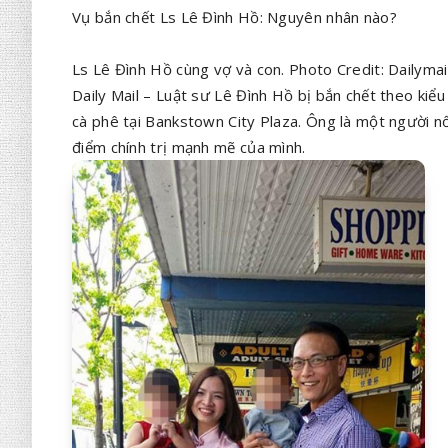
Vụ bắn chết Ls Lê Đình Hồ: Nguyên nhân nào?
Ls Lê Đình Hồ cùng vợ và con. Photo Credit: Dailymai
Daily Mail – Luật sư Lê Đình Hồ bị bắn chết theo kiểu
cà phê tại Bankstown City Plaza. Ông là một người nổ
điểm chính trị mạnh mẽ của mình.