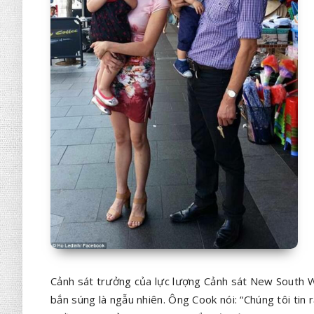
Cảnh sát trưởng của lực lượng Cảnh sát New South Wa
bắn súng là ngẫu nhiên. Ông Cook nói: “Chúng tôi tin