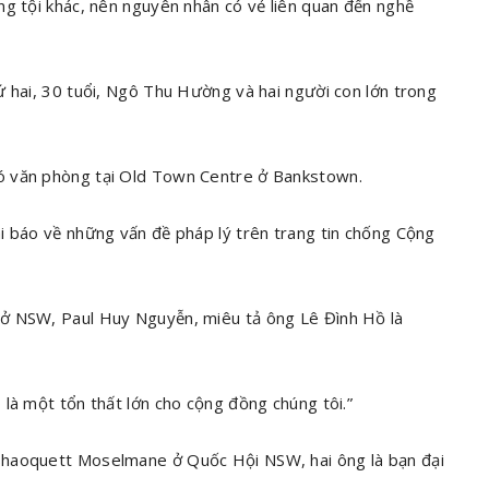
ng tội khác, nên nguyên nhân có vẻ liên quan đến nghề
ứ hai, 30 tuổi, Ngô Thu Hường và hai người con lớn trong
ó văn phòng tại Old Town Centre ở Bankstown.
i báo về những vấn đề pháp lý trên trang tin chống Cộng
 ở NSW, Paul Huy Nguyễn, miêu tả ông Lê Đình Hồ là
là một tổn thất lớn cho cộng đồng chúng tôi.”
Shaoquett Moselmane ở Quốc Hội NSW, hai ông là bạn đại