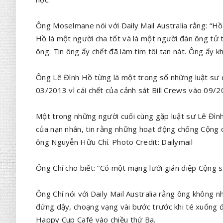
Ông Moselmane nói với Daily Mail Australia rằng: “Hồ
Hồ là một người cha tốt và là một người đàn ông tử
ông. Tin ông ấy chết đã làm tim tôi tan nát. Ông ấy k
Ông Lê Đình Hồ từng là một trong số những luật sư đ
03/2013 vì cái chết của cảnh sát Bill Crews vào 09/2
Một trong những người cuối cùng gặp luật sư Lê Đìn
của nạn nhân, tin rằng những hoạt động chống Cộng c
ông Nguyễn Hữu Chí. Photo Credit: Dailymail
Ông Chí cho biết: “Có một mạng lưới gián điệp Cộng s
Ông Chí nói với Daily Mail Australia rằng ông không 
đứng dậy, choạng vạng vài bước trước khi té xuống đấ
Happy Cup Café vào chiều thứ Ba.