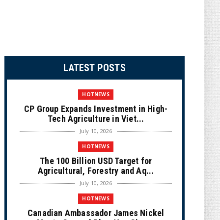
LATEST POSTS
HOTNEWS
CP Group Expands Investment in High-
Tech Agriculture in Viet...
July 10, 2026
HOTNEWS
The 100 Billion USD Target for
Agricultural, Forestry and Aq...
July 10, 2026
HOTNEWS
Canadian Ambassador James Nickel