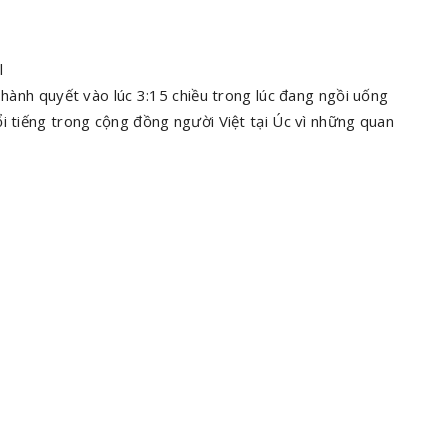
l
 hành quyết vào lúc 3:15 chiều trong lúc đang ngồi uống
i tiếng trong cộng đồng người Việt tại Úc vì những quan