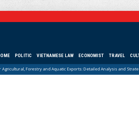
HOME
POLITIC
VIETNAMESE LAW
ECONOMIST
TRAVEL
CUL
estry and Aquatic Exports: Detailed Analysis and Strategic Solutions