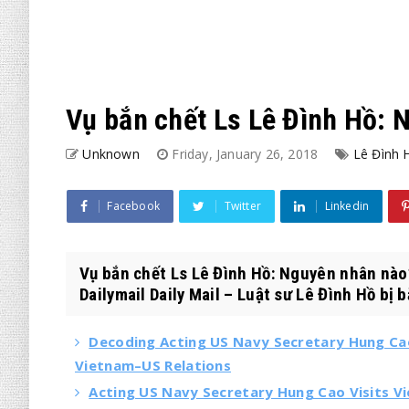
Vụ bắn chết Ls Lê Đình Hồ:
Unknown
Friday, January 26, 2018
Lê Đình 
Facebook
Twitter
Linkedin
Vụ bắn chết Ls Lê Đình Hồ: Nguyên nhân nào?
Dailymail Daily Mail – Luật sư Lê Đình Hồ bị b
Decoding Acting US Navy Secretary Hung Cao’
Vietnam–US Relations
Acting US Navy Secretary Hung Cao Visits V