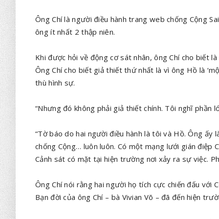
Ông Chí là người điều hành trang web chống Cộng Sai
ông ít nhất 2 thập niên.
Khi được hỏi về động cơ sát nhân, ông Chí cho biết là 
Ông Chí cho biết giả thiết thứ nhất là vì ông Hồ là ‘m
thù hình sự.
“Nhưng đó không phải giả thiết chính. Tôi nghĩ phần lớn 
“Tờ báo do hai người điều hành là tôi và Hồ. Ông ấy l
chống Cộng… luôn luôn. Có một mạng lưới gián điệp C
Cảnh sát có mặt tại hiện trường nơi xảy ra sự việc. Ph
Ông Chí nói rằng hai người họ tích cực chiến đấu với 
Bạn đời của ông Chí – bà Vivian Võ – đã đến hiện trư