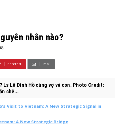
 Nguyên nhân nào?
Hồ
Pinterest
Email
 Ls Lê Đình Hồ cùng vợ và con. Photo Credit:
ắn chế...
s Visit to Vietnam: A New Strategic Signal in
ietnam: A New Strategic Bridge