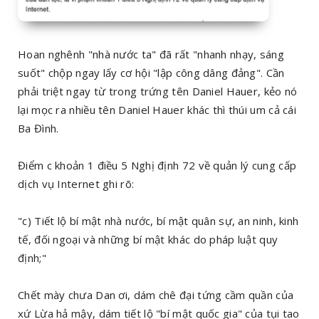
Hoan nghênh "nhà nước ta" đã rất "nhanh nhạy, sáng
suốt" chộp ngay lấy cơ hội "lập công dâng đảng". Cần
phải triệt ngay từ trong trứng tên Daniel Hauer, kẻo nó
lại mọc ra nhiều tên Daniel Hauer khác thì thúi um cả cái
Ba Đình.
Điểm c khoản 1 điều 5 Nghị định 72 về quản lý cung cấp
dịch vụ Internet ghi rõ:
"c) Tiết lộ bí mật nhà nước, bí mật quân sự, an ninh, kinh
tế, đối ngoại và những bí mật khác do pháp luật quy
định;"
Chết mày chưa Dan ơi, dám chê đại tứng cầm quần của
xứ Lừa hả mậy, dám tiết lộ "bí mật quốc gia" của tụi tao