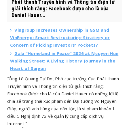
Phát thanh Truyền hình và Thông tin điện tử
giải thích rằng: Facebook được cho là của
Daniel Hauer...
Vingroup Increases Ownership in GSM and
VinEnergo: Smart Restructuring Strategy or
Concern of Picking Investors' Pockets?
Gala “Homeland in Peace” 2026 at Nguyen Hue
Walking Street: A Living History Journey in the
Heart of Saigon
“Ông Lê Quang Tự Do, Phó cục trưởng Cục Phát thanh
Truyền hình và Thông tin điện tử giải thích rằng:
Facebook được cho là của Daniel Hauer có những lời lẽ
chia sẻ trạng thái xúc phạm đến Đại tướng Võ Nguyên
Giáp, người anh hùng của dân tộc, là vi phạm khoản 1
điều 5 Nghị định 72 về quản lý cung cấp dịch vụ
Internet."