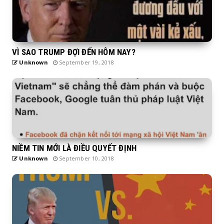
VÌ SAO TRUMP ĐỢI ĐẾN HÔM NAY?
Unknown
September 19, 2018
NIỀM TIN MỚI LÀ ĐIỀU QUYẾT ĐỊNH
Unknown
September 10, 2018