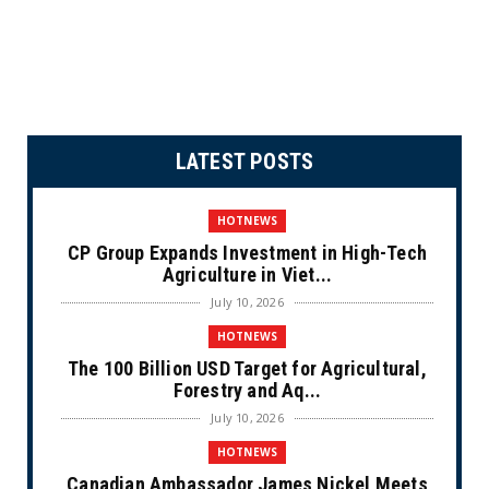
LATEST POSTS
HOTNEWS
CP Group Expands Investment in High-Tech
Agriculture in Viet...
July 10, 2026
HOTNEWS
The 100 Billion USD Target for Agricultural,
Forestry and Aq...
July 10, 2026
HOTNEWS
Canadian Ambassador James Nickel Meets