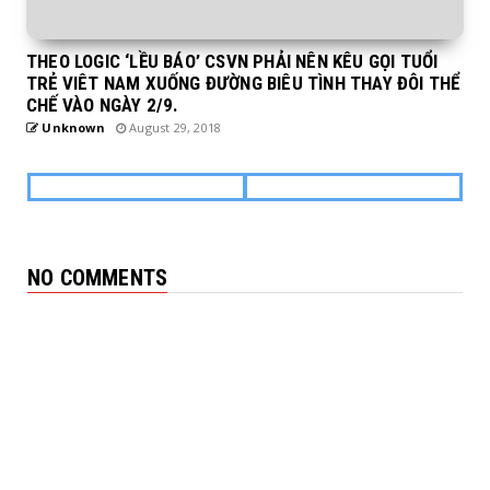
THEO LOGIC ‘LỀU BÁO’ CSVN PHẢI NÊN KÊU GỌI TUỔI
TRẺ VIÊT NAM XUỐNG ĐƯỜNG BIÊU TÌNH THAY ĐÔI THỂ
CHẾ VÀO NGÀY 2/9.
Unknown
August 29, 2018
NO COMMENTS