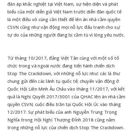
đàn áp khắc nghiệt tại Việt Nam, sự hiện diện và phát
biểu của một diễn giả Việt Nam trước diễn đàn quốc tế
là một điều vô cùng cần thiết để lên án nhà cầm quyền
CSVN cũng như vận động mọi nỗ lực đấu tranh cho sự
tự do của những người đang bị cầm tù vì lòng yêu nước.
Từ tháng 10/2017, đảng Việt Tân cùng với một số tổ
chức trong và ngoài nước đang tiến hành chiến dịch
Stop The Crackdown, với những nỗ lực như: các lá thư
chung gửi đến các lãnh tụ quốc tế; chuyến vận động ở
Quốc Hội Liên Minh Âu Châu vào tháng 11/2017, với kết
quả là Nghị Quyết 2017/3001 của QHAC lên án nhà cầm
quyền CSVN; cuộc điều trần tại Quốc Hội Úc vào tháng
12/2017. Sự phát biểu của anh Nguyễn Trung Trọng
Nghĩa trong Hội Nghị Thượng Đỉnh 2018 cũng nằm
trong những nỗ lực của chiến dịch Stop The Crackdown.