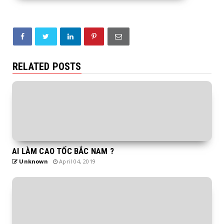
RELATED POSTS
AI LÀM CAO TỐC BẮC NAM ?
Unknown
April 04, 2019