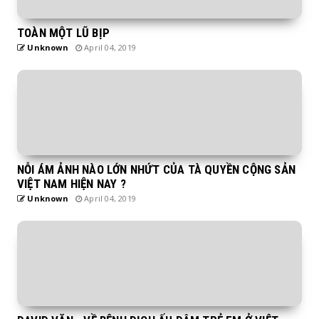
TOÀN MỘT LŨ BỊP
Unknown
April 04, 2019
NỖI ÁM ẢNH NÀO LỚN NHỨT CỦA TÀ QUYỀN CỘNG SẢN
VIỆT NAM HIỆN NAY ?
Unknown
April 04, 2019