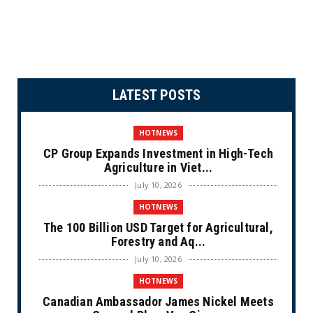
LATEST POSTS
HOTNEWS
CP Group Expands Investment in High-Tech
Agriculture in Viet...
July 10, 2026
HOTNEWS
The 100 Billion USD Target for Agricultural,
Forestry and Aq...
July 10, 2026
HOTNEWS
Canadian Ambassador James Nickel Meets