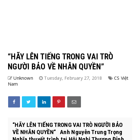
“HÃY LÊN TIẾNG TRONG VAI TRÒ
NGƯỜI BẢO VỀ NHÂN QUYỀN”
Unknown
Tuesday, February 27, 2018
CS Việt
Nam
“HÃY LÊN TIẾNG TRONG VAI TRÒ NGƯỜI BẢO
VỀ NHÂN QUYỀN” Anh Nguyễn Trung Trọng
Nghĩa thuyết trình tại Hội Nghị Thượng Đỉnh