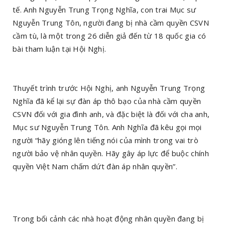
tế. Anh Nguyễn Trung Trọng Nghĩa, con trai Mục sư
Nguyễn Trung Tôn, người đang bị nhà cầm quyền CSVN
cầm tù, là một trong 26 diễn giả đến từ 18 quốc gia có
bài tham luận tại Hội Nghị.
Thuyết trình trước Hội Nghị, anh Nguyễn Trung Trọng
Nghĩa đã kể lại sự đàn áp thô bạo của nhà cầm quyền
CSVN đối với gia đình anh, và đặc biệt là đối với cha anh,
Mục sư Nguyễn Trung Tôn. Anh Nghĩa đã kêu gọi mọi
người “hãy gióng lên tiếng nói của mình trong vai trò
người bảo vệ nhân quyền. Hãy gây áp lực để buộc chính
quyền Việt Nam chấm dứt đàn áp nhân quyền”.
Trong bối cảnh các nhà hoạt động nhân quyền đang bị