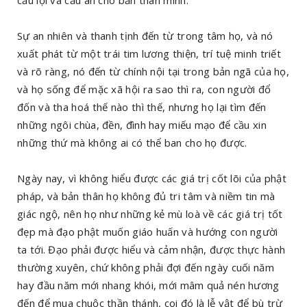
Sự an nhiên và thanh tịnh đến từ trong tâm họ, và nó
xuất phát từ một trái tim lương thiện, trí tuệ minh triết
và rõ ràng, nó đến từ chính nội tại trong bản ngã của họ,
và họ sống để mặc xã hội ra sao thì ra, con người đổ
đốn và tha hoá thế nào thì thế, nhưng họ lại tìm đến
những ngôi chùa, đền, đình hay miếu mạo để cầu xin
những thứ mà không ai có thể ban cho họ được.
Ngày nay, vì không hiểu được các giá trị cốt lõi của phật
pháp, và bản thân họ không đủ tri tâm và niềm tin mà
giác ngộ, nên họ như những kẻ mù loà về các giá trị tốt
đẹp mà đạo phật muốn giáo huấn và hướng con người
ta tới. Đạo phải được hiểu và cảm nhận, được thực hành
thường xuyên, chứ không phải đợi đến ngày cuối năm
hay đầu năm mới nhang khói, mới mâm quả nén hương
đến để mua chuộc thần thánh, coi đó là lễ vật để bù trừ