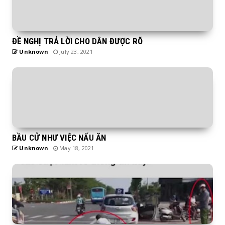
ĐỀ NGHỊ TRẢ LỜI CHO DÂN ĐƯỢC RÕ
Unknown
July 23, 2021
BẦU CỬ NHƯ VIỆC NẤU ĂN
Unknown
May 18, 2021