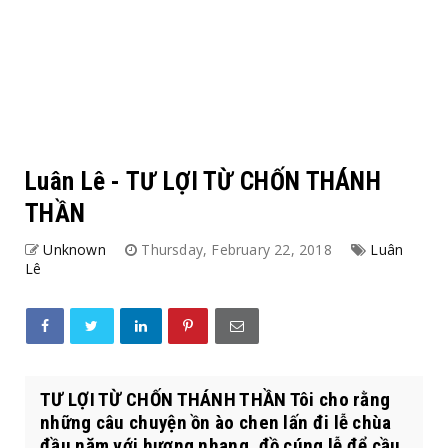
Luân Lê - TƯ LỢI TỪ CHỐN THÁNH
THẦN
Unknown
Thursday, February 22, 2018
Luân
Lê
TƯ LỢI TỪ CHỐN THÁNH THẦN Tôi cho rằng
những câu chuyện ồn ào chen lấn đi lễ chùa
đầu năm với hương nhang, đồ cúng lễ để cầu