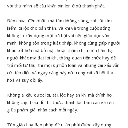
với thứ mình sẽ cầu khấn xin lơn ở xứ thánh phật.
Đến chùa, đến phật, mà tâm không sáng, chỉ cốt tìm
kiếm lợi lộc cho bản thân, và khi về trong cuộc sống
không lo xây dựng một xã hội với nền giáo dục văn
minh, không tôn trọng luật pháp, không cùng giúp người
khác tốt hơn mà bỏ mặc hoặc thậm chí muốn hãm hại
người khác mà đạt lợi ích, thăng quan tiến chức hay để
trả mối tư thù, thì mọi sự hỗn loạn và những cái xấu vẫn
cứ tiếp diễn và ngày càng nảy nở trong cái xã hội tha
hoá và suy đồi ấy.
Không ai cầu được lợi, tài, lộc hay an khi mà chính họ
không chịu trau dồi tri thức, thanh lọc tâm can và rèn
giũa phẩm giá, nhân cách mỗi ngày.
Tôn giáo hay đạo pháp đều cần phải được xây dựng