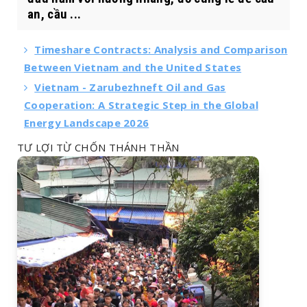
an, cầu ...
Timeshare Contracts: Analysis and Comparison
Between Vietnam and the United States
Vietnam - Zarubezhneft Oil and Gas
Cooperation: A Strategic Step in the Global
Energy Landscape 2026
TƯ LỢI TỪ CHỐN THÁNH THẦN