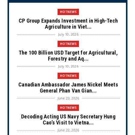
HOTNEWS
CP Group Expands Investment in High-Tech
Agriculture in Viet...
July 10, 2026
HOTNEWS
The 100 Billion USD Target for Agricultural,
Forestry and Aq...
July 10, 2026
HOTNEWS
Canadian Ambassador James Nickel Meets
General Phan Van Gian...
June 23, 2026
HOTNEWS
Decoding Acting US Navy Secretary Hung
Cao’s Visit to Vietna...
June 22, 2026