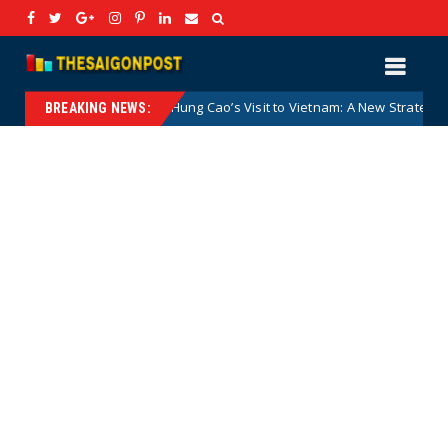
 Secretary Hung Cao’s Visit to Vietnam: A New Strategic Signal in Viet
BREAKING NEWS: