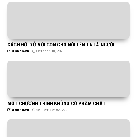
CÁCH ĐỐI XỬ VỚI CON CHÓ NÓI LÊN TA LÀ NGƯỜI
Unknown
October 10, 2021
MỘT CHƯƠNG TRÌNH KHÔNG CÓ PHẨM CHẤT
Unknown
September 02, 2021