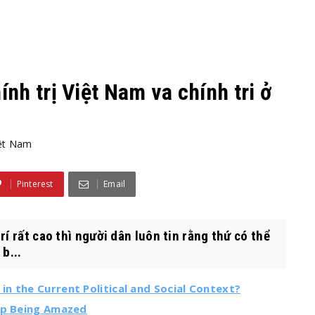
h trị Việt Nam va chính tri ở
ệt Nam
Pinterest
Email
í rất cao thì người dân luôn tin rằng thứ có thể
b...
n the Current Political and Social Context?
top Being Amazed