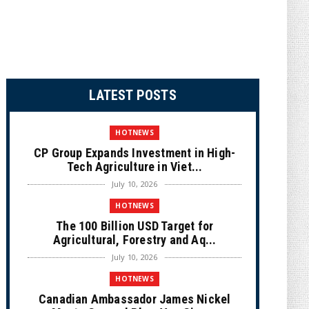
LATEST POSTS
HOTNEWS
CP Group Expands Investment in High-
Tech Agriculture in Viet...
July 10, 2026
HOTNEWS
The 100 Billion USD Target for
Agricultural, Forestry and Aq...
July 10, 2026
HOTNEWS
Canadian Ambassador James Nickel