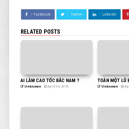
Facebook
Twitter
Linkedin
RELATED POSTS
AI LÀM CAO TỐC BẮC NAM ?
TOÀN MỘT LŨ 
Unknown
April 04, 2019
Unknown
Apr