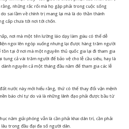
n rằng, những rắc rối mà họ gặp phải trong cuộc sống
 do sai lầm về chính trị mang lại mà là do thần thánh
g cấp chưa tới nơi tới chốn.
thấp, nơi mà một tên lường láo dạy làm giàu có thể dễ
 điện ngoi lên ngóp xuống nhưng lại được hàng trăm người
 tồn tại ở nơi mà một nguyên thủ quốc gia lại đi tham gia
ại tung cả vài trăm người để bảo vệ cho lễ cầu siêu, hay là
i dành nguyên cả một tháng đầu năm để tham gia các lễ
đất nước này mới hiểu rằng, thứ có thể thay đổi vận mệnh
nền báo chí tự do và là những lãnh đạo phải được bầu từ
ục năm giải phóng vẫn là cần phải khai dân trí, cần phải
á lâu trong đầu đại đa số người dân.