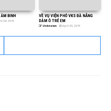
 ÂM BINH
VỀ VỤ VIỆN PHÓ VKS ĐÀ NẴNG
DÂM Ô TRẺ EM
il 04, 2019
Unknown
April 03, 2019