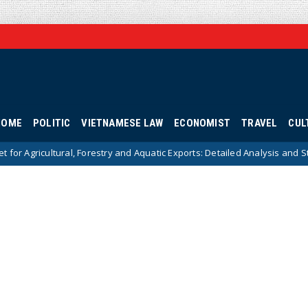
HOME
POLITIC
VIETNAMESE LAW
ECONOMIST
TRAVEL
CUL
l, Forestry and Aquatic Exports: Detailed Analysis and Strategic Solution