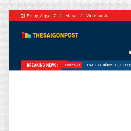
Friday, August 7
About
Write for Us
tegic Vision
The 100 Billion USD Target for Agricultura
Hotnews
BREAKING NEWS: