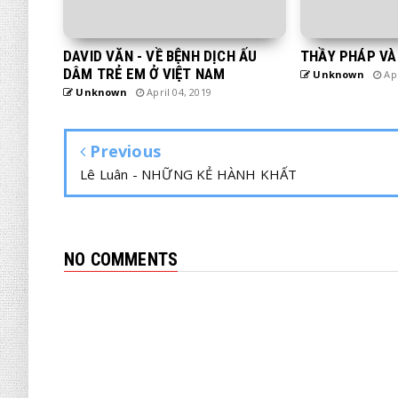
DAVID VĂN - VỀ BỆNH DỊCH ẤU
THẦY PHÁP VÀ
DÂM TRẺ EM Ở VIỆT NAM
Unknown
Apr
Unknown
April 04, 2019
Previous
Lê Luân - NHỮNG KẺ HÀNH KHẤT
NO COMMENTS