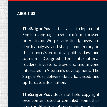
ABOUT US
TheSaigonPost
is an independent
English-language news platform focused
on Vietnam. We provide timely news, in-
depth analysis, and sharp commentary on
the country’s economy, politics, law, and
tourism. Designed for international
readers, investors, travelers, and anyone
interested in Vietnam’s development, The
Saigon Post delivers clear, balanced, and
up-to-date information.
TheSaigonPost
does not hold copyright
over content cited or compiled from other
sources. All information on this website is