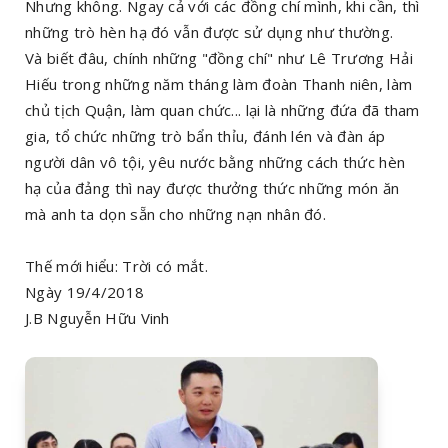
Nhưng không. Ngay cả với các đồng chí mình, khi cần, thì
những trò hèn hạ đó vẫn được sử dụng như thường.
Và biết đâu, chính những "đồng chí" như Lê Trương Hải
Hiếu trong những năm tháng làm đoàn Thanh niên, làm
chủ tịch Quận, làm quan chức... lại là những đứa đã tham
gia, tổ chức những trò bẩn thỉu, đánh lén và đàn áp
người dân vô tội, yêu nước bằng những cách thức hèn
hạ của đảng thì nay được thưởng thức những món ăn
mà anh ta dọn sẵn cho những nạn nhân đó.
Thế mới hiểu: Trời có mắt.
Ngày 19/4/2018
J.B Nguyễn Hữu Vinh