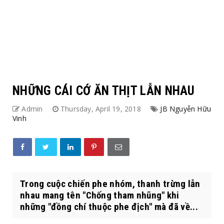
NHỮNG CÁI CỚ ĂN THỊT LẪN NHAU
Admin
Thursday, April 19, 2018
JB Nguyễn Hữu
Vinh
Trong cuộc chiến phe nhóm, thanh trừng lẫn
nhau mang tên "Chống tham nhũng" khi
những "đồng chí thuộc phe địch" mà đã về...