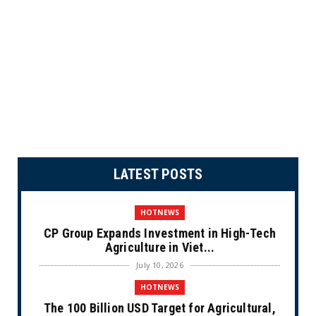
LATEST POSTS
HOTNEWS
CP Group Expands Investment in High-Tech
Agriculture in Viet...
July 10, 2026
HOTNEWS
The 100 Billion USD Target for Agricultural,