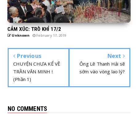
CẢM XÚC: TRÒ KHỈ 17/2
Unknown
February 17, 2019
Previous
Next
CHUYỆN CHƯA KỂ VỀ
Ông Lê Thanh Hải sẽ
TRẦN VĂN MINH !
sớm vào vòng lao lý?
(Phần 1)
NO COMMENTS