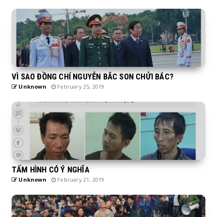
VÌ SAO ĐỒNG CHÍ NGUYỄN BẮC SON CHỬI BÁC?
Unknown
February 25, 2019
TẤM HÌNH CÓ Ý NGHĨA
Unknown
February 21, 2019