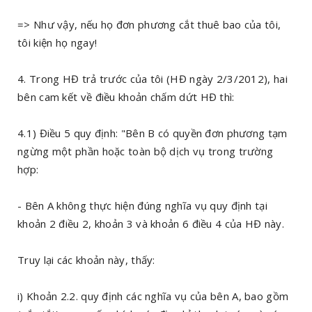
=> Như vậy, nếu họ đơn phương cắt thuê bao của tôi,
tôi kiện họ ngay!
4. Trong HĐ trả trước của tôi (HĐ ngày 2/3/2012), hai
bên cam kết về điều khoản chấm dứt HĐ thì:
4.1) Điều 5 quy định: "Bên B có quyền đơn phương tạm
ngừng một phần hoặc toàn bộ dịch vụ trong trường
hợp:
- Bên A không thực hiện đúng nghĩa vụ quy định tại
khoản 2 điều 2, khoản 3 và khoản 6 điều 4 của HĐ này.
Truy lại các khoản này, thấy:
i) Khoản 2.2. quy định các nghĩa vụ của bên A, bao gồm