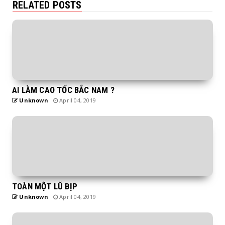
RELATED POSTS
AI LÀM CAO TỐC BẮC NAM ?
Unknown
April 04, 2019
TOÀN MỘT LŨ BỊP
Unknown
April 04, 2019