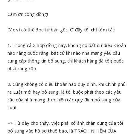
Cám ơn cộng đồng!
Các vị có thể đọc từ bản gốc. Ở đây tôi chỉ tóm tắt:
1. Trong cả 2 hợp đồng này, không có bất cứ điều khoản
nào ràng buộc rằng, bất cứ khi nào nhà mạng yêu cầu
cung cấp thông tin bổ sung, thì khách hàng (là tôi) buộc
phải cung cấp.
2. Cũng không có điều khoản nào quy định, khi Chính phủ
ra Luật mới hay bổ sung, là tôi buộc phải theo các yêu
cầu của nhà mạng thực hiện các quy định bổ sung của
Luật.
=> Từ đây cho thấy, việc phải có ảnh chân dung của tôi
bổ sung vào hồ sơ thuê bao, là TRÁCH NHIỆM CỦA