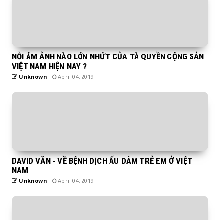
NỖI ÁM ẢNH NÀO LỚN NHỨT CỦA TÀ QUYỀN CỘNG SẢN
VIỆT NAM HIỆN NAY ?
Unknown
April 04, 2019
DAVID VĂN - VỀ BỆNH DỊCH ẤU DÂM TRẺ EM Ở VIỆT
NAM
Unknown
April 04, 2019