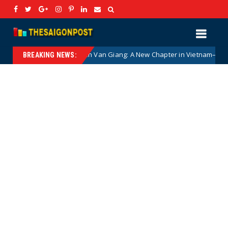
eral Phan Van Giang: A New Chapter in Vietnam–Canada Defence Coop
BREAKING NEWS: