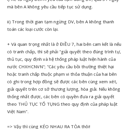
mà bên A không yêu cầu tiếp tục sử dụng.
ii) Trong thời gian tạm ngừng DV, bên A không thanh
toán các loại cước còn lại.
+ Và quan trọng nhất là ở ĐIỀU 7, hai bên cam kết là nếu
có tranh chấp, thì sẽ phải "giải quyết theo đúng trình tự,
thủ tục, quy định và hệ thống pháp luật hiện hành của
nước CHXHCNVN"; "Các yêu cầu bồi thường thiệt hại
hoặc tranh chấp thuộc phạm vi thỏa thuận của hai bên
có ghi trong hợp đồng sẽ được các bên cùng xem xét,
giải quyết trên cơ sở thương lượng, hòa giải. Nếu không
thống nhất được, các bên có quyền đưa ra giải quyết
theo THỦ TỤC TỐ TỤNG theo quy định của pháp luật
Việt Nam".
=> Vậy thì cùng KÉO NHAU RA TÒA thôi!