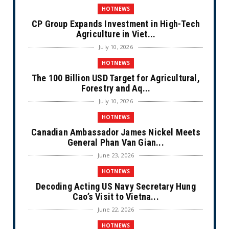
HOTNEWS
CP Group Expands Investment in High-Tech
Agriculture in Viet...
July 10, 2026
HOTNEWS
The 100 Billion USD Target for Agricultural,
Forestry and Aq...
July 10, 2026
HOTNEWS
Canadian Ambassador James Nickel Meets
General Phan Van Gian...
June 23, 2026
HOTNEWS
Decoding Acting US Navy Secretary Hung
Cao’s Visit to Vietna...
June 22, 2026
HOTNEWS