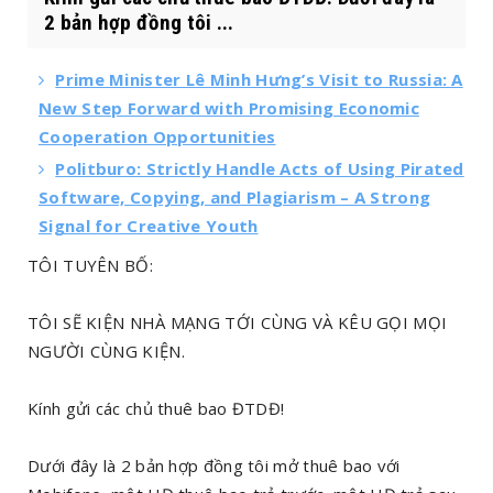
2 bản hợp đồng tôi ...
Prime Minister Lê Minh Hưng’s Visit to Russia: A
New Step Forward with Promising Economic
Cooperation Opportunities
Politburo: Strictly Handle Acts of Using Pirated
Software, Copying, and Plagiarism – A Strong
Signal for Creative Youth
TÔI TUYÊN BỐ:
TÔI SẼ KIỆN NHÀ MẠNG TỚI CÙNG VÀ KÊU GỌI MỌI
NGƯỜI CÙNG KIỆN.
Kính gửi các chủ thuê bao ĐTDĐ!
Dưới đây là 2 bản hợp đồng tôi mở thuê bao với