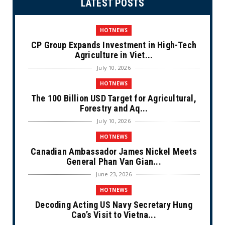
LATEST POSTS
HOTNEWS
CP Group Expands Investment in High-Tech
Agriculture in Viet...
July 10, 2026
HOTNEWS
The 100 Billion USD Target for Agricultural,
Forestry and Aq...
July 10, 2026
HOTNEWS
Canadian Ambassador James Nickel Meets
General Phan Van Gian...
June 23, 2026
HOTNEWS
Decoding Acting US Navy Secretary Hung
Cao’s Visit to Vietna...