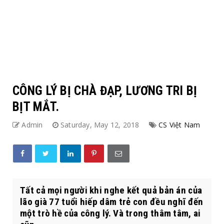
CÔNG LÝ BỊ CHÀ ĐẠP, LƯƠNG TRI BỊ
BỊT MẮT.
Admin
Saturday, May 12, 2018
CS Việt Nam
Tất cả mọi người khi nghe kết quả bản án của
lão già 77 tuổi hiếp dâm trẻ con đều nghĩ đến
một trò hề của công lý. Và trong thâm tâm, ai