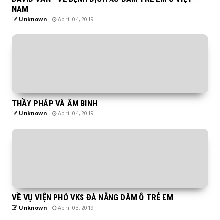
NAM
Unknown
April 04, 2019
THẦY PHÁP VÀ ÂM BINH
Unknown
April 04, 2019
VỀ VỤ VIỆN PHÓ VKS ĐÀ NẴNG DÂM Ô TRẺ EM
Unknown
April 03, 2019