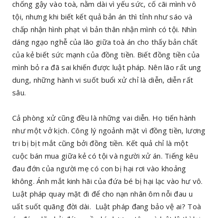
chống gậy vào toà, nằm dài vì yếu sức, cố cãi mình vô
tội, nhưng khi biết kết quả bản án thì tỉnh như sáo và
chấp nhận hình phạt vì bản thân nhận mình có tội. Nhìn
dáng ngạo nghễ của lão giữa toà án cho thấy bản chất
của kẻ biết sức mạnh của đồng tiền. Biết đồng tiền của
mình bỏ ra đã sai khiến được luật pháp. Nên lão rất ung
dung, những hành vi suốt buổi xử chỉ là diễn, diễn rất
sâu.
Cả phòng xử cũng đều là những vai diễn. Họ tiến hành
như một vở kịch. Công lý ngoảnh mặt vì đồng tiền, lương
tri bị bịt mắt cũng bởi đồng tiền. Kết quả chỉ là một
cuộc bán mua giữa kẻ có tội và người xử án. Tiếng kêu
đau đớn của người mẹ có con bị hại rơi vào khoảng
không. Ánh mắt kinh hãi của đứa bé bị hại lạc vào hư vô.
Luật pháp quay mặt đi để cho nạn nhân ôm nỗi đau u
uất suốt quãng đời dài. Luật pháp đang bảo vệ ai? Toà