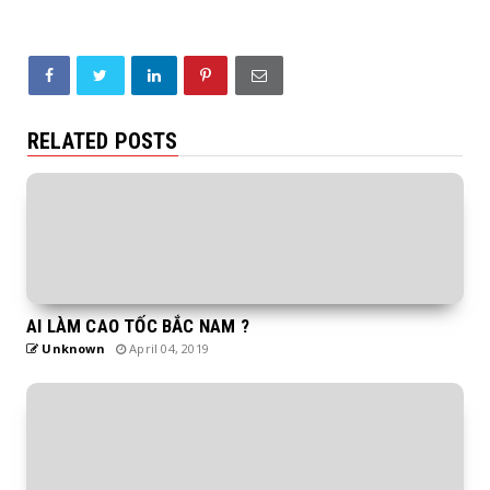
RELATED POSTS
AI LÀM CAO TỐC BẮC NAM ?
Unknown
April 04, 2019