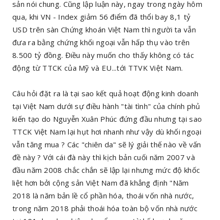
sản nói chung. Cũng lập luận này, ngay trong ngày hôm
qua, khi VN - Index giảm 56 điểm đã thổi bay 8,1 tỷ
USD trên sàn Chứng khoán Việt Nam thì người ta vẫn
đưa ra bằng chứng khối ngoại vẫn hấp thụ vào trên
8.500 tỷ đồng. Điều này muốn cho thấy không có tác
động từ TTCK của Mỹ và EU...tới TTVK Việt Nam.
Câu hỏi đặt ra là tại sao kết quả hoạt động kinh doanh
tại Việt Nam dưới sự điều hành "tài tình" của chính phủ
kiến tạo do Nguyễn Xuân Phúc đứng đầu nhưng tại sao
TTCK Việt Nam lại hụt hơi nhanh như vậy dù khối ngoại
vẫn tăng mua ? Các "chiên da" sẽ lý giải thế nào về vấn
đề này ? Với cái đà này thì kịch bản cuối năm 2007 và
đầu năm 2008 chắc chắn sẽ lập lại nhưng mức độ khốc
liệt hơn bởi cộng sản Việt Nam đã khẳng định "Năm
2018 là năm bản lề cổ phần hóa, thoái vốn nhà nước,
trong năm 2018 phải thoái hóa toàn bộ vốn nhà nước