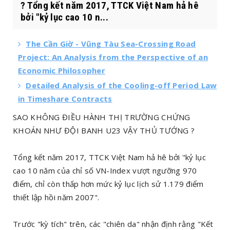
? Tổng kết năm 2017, TTCK Việt Nam hả hê
bởi "kỷ lục cao 10 n...
The Cần Giờ - Vũng Tàu Sea-Crossing Road
Project: An Analysis from the Perspective of an
Economic Philosopher
Detailed Analysis of the Cooling-off Period Law
in Timeshare Contracts
SAO KHÔNG ĐIỀU HÀNH THỊ TRƯỜNG CHỨNG
KHOÁN NHƯ ĐỘI BANH U23 VẬY THỦ TƯỚNG ?
Tổng kết năm 2017, TTCK Việt Nam hả hê bởi "kỷ lục
cao 10 năm của chỉ số VN-Index vượt ngưỡng 970
điểm, chỉ còn thấp hơn mức kỷ lục lịch sử 1.179 điểm
thiết lập hồi năm 2007".
Trước "kỳ tích" trên, các "chiên da" nhận định rằng "Kết