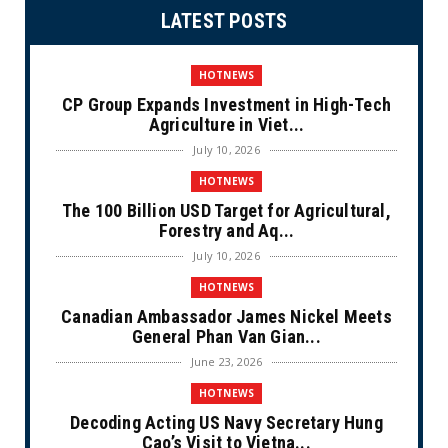
LATEST POSTS
HOTNEWS
CP Group Expands Investment in High-Tech
Agriculture in Viet...
July 10, 2026
HOTNEWS
The 100 Billion USD Target for Agricultural,
Forestry and Aq...
July 10, 2026
HOTNEWS
Canadian Ambassador James Nickel Meets
General Phan Van Gian...
June 23, 2026
HOTNEWS
Decoding Acting US Navy Secretary Hung
Cao’s Visit to Vietna...