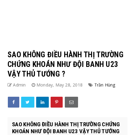
SAO KHÔNG ĐIỀU HÀNH THỊ TRƯỜNG
CHỨNG KHOÁN NHƯ ĐỘI BANH U23
VẬY THỦ TƯỚNG ?
Admin
Monday, May 28, 2018
Trần Hùng
SAO KHÔNG ĐIỀU HÀNH THỊ TRƯỜNG CHỨNG
KHOÁN NHƯ ĐỘI BANH U23 VẬY THỦ TƯỚNG