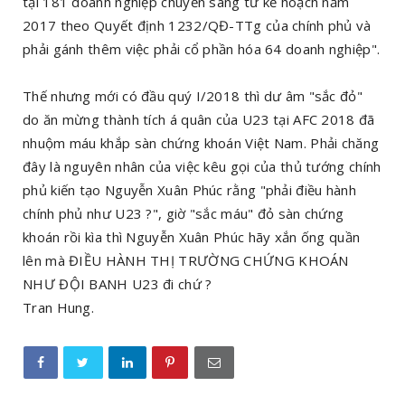
tại 181 doanh nghiệp chuyển sang từ kế hoạch năm
2017 theo Quyết định 1232/QĐ-TTg của chính phủ và
phải gánh thêm việc phải cổ phần hóa 64 doanh nghiệp".
Thế nhưng mới có đầu quý I/2018 thì dư âm "sắc đỏ"
do ăn mừng thành tích á quân của U23 tại AFC 2018 đã
nhuộm máu khắp sàn chứng khoán Việt Nam. Phải chăng
đây là nguyên nhân của việc kêu gọi của thủ tướng chính
phủ kiến tạo Nguyễn Xuân Phúc rằng "phải điều hành
chính phủ như U23 ?", giờ "sắc máu" đỏ sàn chứng
khoán rồi kìa thì Nguyễn Xuân Phúc hãy xắn ống quần
lên mà ĐIỀU HÀNH THỊ TRƯỜNG CHỨNG KHOÁN
NHƯ ĐỘI BANH U23 đi chứ ?
Tran Hung.