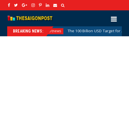
Vision
The 100 Billion USD Target for Agricultural, For
Hotnews
BREAKING NEWS: