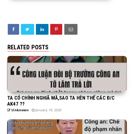
RELATED POSTS
TA CÓ CHÍNH NGHIÃ MÀ,SAO TA HÈN THẾ CÁC Đ/C
AK47 ??
Unknown
January 19, 2020