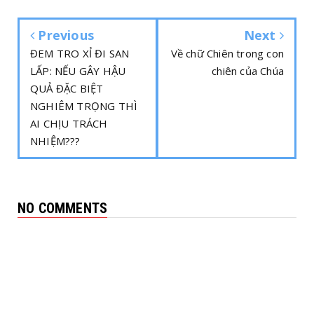
Previous
Next
ĐEM TRO XỈ ĐI SAN
Về chữ Chiên trong con
LẤP: NẾU GÂY HẬU
chiên của Chúa
QUẢ ĐẶC BIỆT
NGHIÊM TRỌNG THÌ
AI CHỊU TRÁCH
NHIỆM???
NO COMMENTS