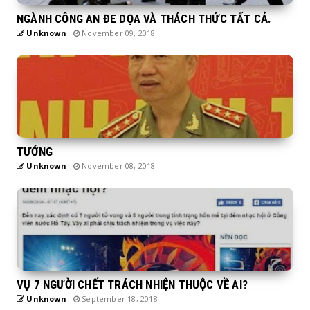
NGÀNH CÔNG AN ĐE DỌA VÀ THÁCH THỨC TẤT CẢ.
Unknown
November 09, 2018
TƯỚNG
Unknown
November 08, 2018
VỤ 7 NGƯỜI CHẾT TRÁCH NHIỆN THUỘC VỀ AI?
Unknown
September 18, 2018