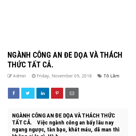
NGÀNH CÔNG AN ĐE DỌA VÀ THÁCH
THỨC TẤT CẢ.
Admin
Friday, November 09, 2018
Tô Lâm
NGÀNH CÔNG AN ĐE DỌA VÀ THÁCH THỨC
TẤT CẢ. Việc ngành công an bấy lâu nay
ngang ngược, tàn bạo, khát máu, dã man thì