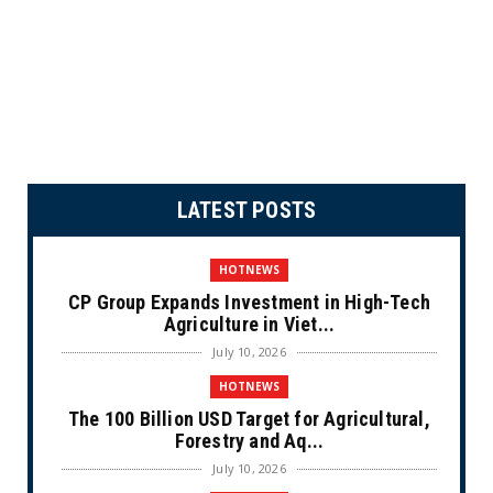
LATEST POSTS
HOTNEWS
CP Group Expands Investment in High-Tech
Agriculture in Viet...
July 10, 2026
HOTNEWS
The 100 Billion USD Target for Agricultural,
Forestry and Aq...
July 10, 2026