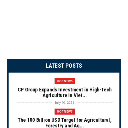
LATEST POSTS
HOTNEWS
CP Group Expands Investment in High-Tech
Agriculture in Viet...
July 10, 2026
HOTNEWS
The 100 Billion USD Target for Agricultural,
Forestry and Aq...