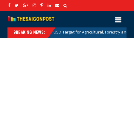
lion USD Target for Agricultural, Forestry and Aquatic Exports: Detailed 
BREAKING NEWS: