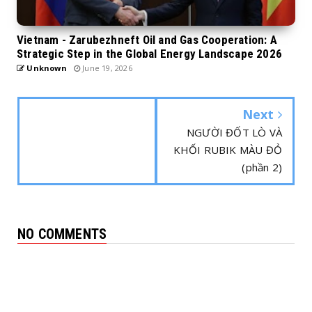
Vietnam - Zarubezhneft Oil and Gas Cooperation: A
Strategic Step in the Global Energy Landscape 2026
Unknown
June 19, 2026
Next
NGƯỜI ĐỐT LÒ VÀ
KHỐI RUBIK MÀU ĐỎ
(phần 2)
NO COMMENTS