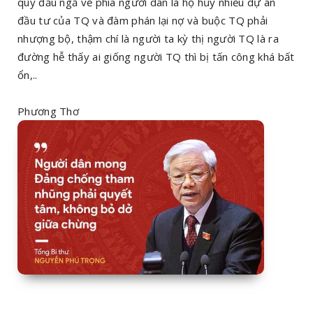
quy đầu ngả về phía người dân là họ hủy nhiều dự án
đầu tư của TQ và đàm phán lại nợ và buộc TQ phải
nhượng bộ, thậm chí là người ta kỳ thị người TQ là ra
đường hễ thấy ai giống người TQ thì bị tấn công khá bất
ổn,..
Phương Thơ