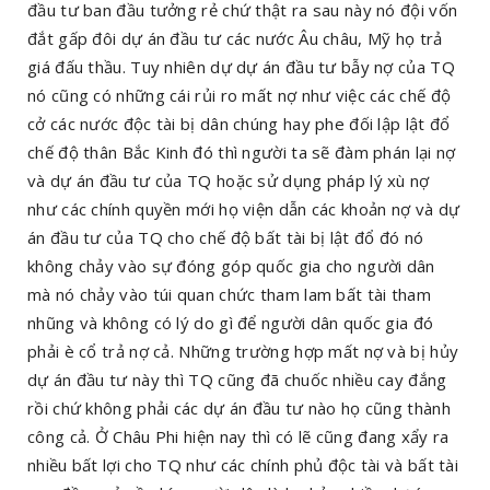
đầu tư ban đầu tưởng rẻ chứ thật ra sau này nó đội vốn
đắt gấp đôi dự án đầu tư các nước Âu châu, Mỹ họ trả
giá đấu thầu. Tuy nhiên dự dự án đầu tư bẫy nợ của TQ
nó cũng có những cái rủi ro mất nợ như việc các chế độ
cở các nước độc tài bị dân chúng hay phe đối lập lật đổ
chế độ thân Bắc Kinh đó thì người ta sẽ đàm phán lại nợ
và dự án đầu tư của TQ hoặc sử dụng pháp lý xù nợ
như các chính quyền mới họ viện dẫn các khoản nợ và dự
án đầu tư của TQ cho chế độ bất tài bị lật đổ đó nó
không chảy vào sự đóng góp quốc gia cho người dân
mà nó chảy vào túi quan chức tham lam bất tài tham
nhũng và không có lý do gì để người dân quốc gia đó
phải è cổ trả nợ cả. Những trường hợp mất nợ và bị hủy
dự án đầu tư này thì TQ cũng đã chuốc nhiều cay đắng
rồi chứ không phải các dự án đầu tư nào họ cũng thành
công cả. Ở Châu Phi hiện nay thì có lẽ cũng đang xẩy ra
nhiều bất lợi cho TQ như các chính phủ độc tài và bất tài