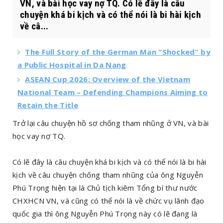
VN, và bài học vay nợ TQ. Có lẽ đây là câu
chuyện khá bi kịch và có thể nói là bi hài kịch
về câ...
The Full Story of the German Man “Shocked” by
a Public Hospital in Da Nang
ASEAN Cup 2026: Overview of the Vietnam
National Team – Defending Champions Aiming to
Retain the Title
Trở lại câu chuyện hồ sơ chống tham nhũng ở VN, và bài
học vay nợ TQ.
Có lẽ đây là câu chuyện khá bi kịch và có thể nói là bi hài
kịch về câu chuyện chống tham nhũng của ông Nguyễn
Phú Trọng hiện tại là Chủ tịch kiêm Tổng bí thư nước
CHXHCN VN, và cũng có thể nói là về chức vụ lãnh đạo
quốc gia thì ông Nguyễn Phú Trọng này có lẽ đang là