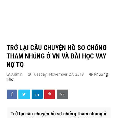
TRỞ LẠI CÂU CHUYỆN HỒ SƠ CHỐNG
THAM NHŨNG Ở VN VÀ BÀI HỌC VAY
NỢ TQ
Admin
Tuesday, November 27, 2018
Phương
Thơ
Trở lại câu chuyện hồ sơ chống tham nhũng ở