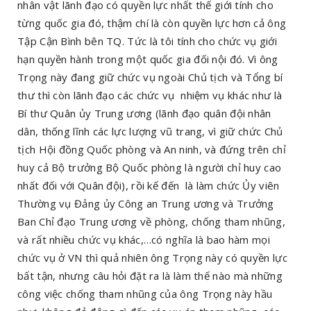
nhân vật lãnh đạo có quyền lực nhất thế giới tính cho
từng quốc gia đó, thậm chí là còn quyền lực hơn cả ông
Tập Cận Bình bên TQ. Tức là tôi tính cho chức vụ giới
hạn quyền hành trong một quốc gia đối nội đó. Vì ông
Trọng này đang giữ chức vụ ngoài Chủ tịch và Tổng bí
thư thì còn lãnh đạo các chức vụ nhiệm vụ khác như là
Bí thư Quân ủy Trung ương (lãnh đạo quân đội nhân
dân, thống lĩnh các lực lượng vũ trang, vì giữ chức Chủ
tịch Hội đồng Quốc phòng và An ninh, và đứng trên chỉ
huy cả Bộ trưởng Bộ Quốc phòng là người chỉ huy cao
nhất đối với Quân đội), rồi kế đến là làm chức Ủy viên
Thường vụ Đảng ủy Công an Trung ương và Trưởng
Ban Chỉ đạo Trung ương về phòng, chống tham nhũng,
và rất nhiều chức vụ khác,…có nghĩa là bao hàm mọi
chức vụ ở VN thì quả nhiên ông Trọng này có quyền lực
bất tận, nhưng câu hỏi đặt ra là làm thế nào mà những
công việc chống tham nhũng của ông Trọng này hầu