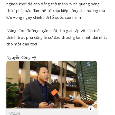
nghèo khó” để cho đảng trở thành “vinh quang sáng
chói” phải bầu đàn thê tử chịu kiếp sống tha hương mà
lưu vong ngay chính nơi tổ quốc của mình!
Vâng! Con đường ngắn nhất cho giai cấp vô sản trở
thành trọc phú cũng là sự đau thương lớn nhất, dài nhất
cho một dân tộc!
Nguyễn Công Vỹ