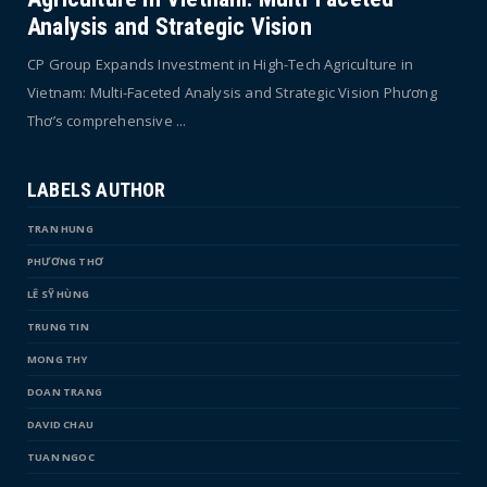
Analysis and Strategic Vision
CP Group Expands Investment in High-Tech Agriculture in
Vietnam: Multi-Faceted Analysis and Strategic Vision Phương
Thơ’s comprehensive ...
LABELS AUTHOR
TRAN HUNG
PHƯƠNG THƠ
LÊ SỸ HÙNG
TRUNG TIN
MONG THY
DOAN TRANG
DAVID CHAU
TUAN NGOC