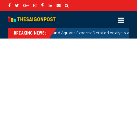
cultural, Forestry and Aquatic Exports: Detailed Analysis and Strategic S
BREAKING NEWS: