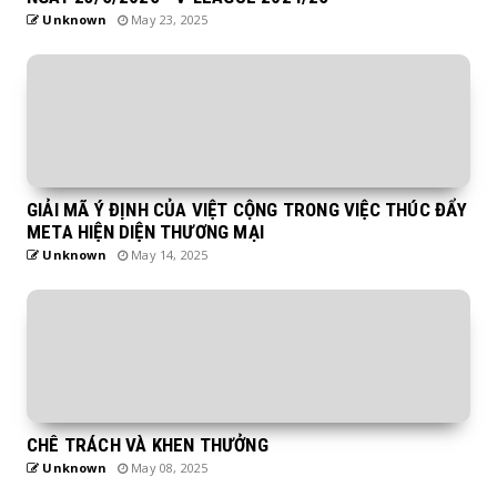
Unknown
May 23, 2025
GIẢI MÃ Ý ĐỊNH CỦA VIỆT CỘNG TRONG VIỆC THÚC ĐẨY
META HIỆN DIỆN THƯƠNG MẠI
Unknown
May 14, 2025
CHÊ TRÁCH VÀ KHEN THƯỞNG
Unknown
May 08, 2025