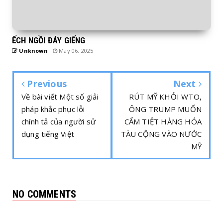
ẾCH NGỒI ĐÁY GIẾNG
Unknown
May 06, 2025
Previous
Next
Về bài viết Một số giải
RÚT MỸ KHỎI WTO,
pháp khắc phục lỗi
ÔNG TRUMP MUỐN
chính tả của người sử
CẤM TIỆT HÀNG HÓA
dụng tiếng Việt
TÀU CỘNG VÀO NƯỚC
MỸ
NO COMMENTS