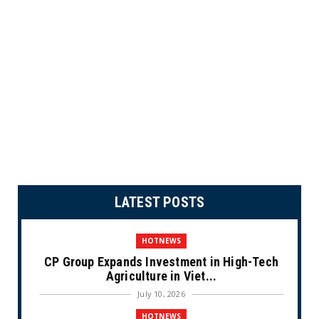
LATEST POSTS
HOTNEWS
CP Group Expands Investment in High-Tech
Agriculture in Viet...
July 10, 2026
HOTNEWS