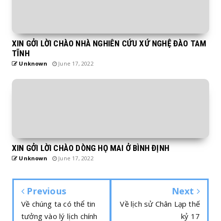
XIN GỞI LỜI CHÀO NHÀ NGHIÊN CỨU XỨ NGHỆ ĐÀO TAM
TĨNH
Unknown
June 17, 2022
XIN GỞI LỜI CHÀO DÒNG HỌ MAI Ở BÌNH ĐỊNH
Unknown
June 17, 2022
Previous
Next
Về chúng ta có thể tin
Về lịch sử Chân Lạp thế
tưởng vào lý lịch chính
kỷ 17