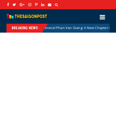
 Nickel Meets General Phan Van Giang: A New Chapter in Vietnam–Ca
BREAKING NEWS: