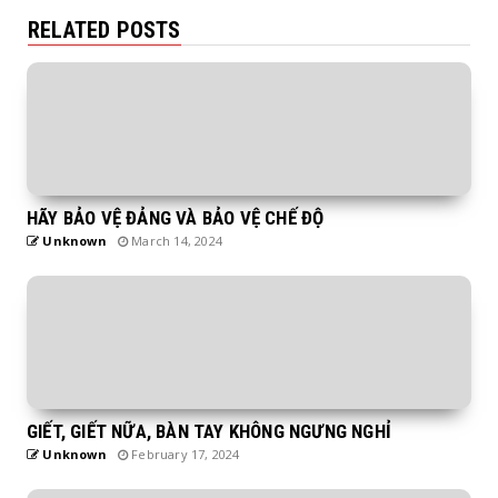
RELATED POSTS
HÃY BẢO VỆ ĐẢNG VÀ BẢO VỆ CHẾ ĐỘ
Unknown
March 14, 2024
GIẾT, GIẾT NỮA, BÀN TAY KHÔNG NGƯNG NGHỈ
Unknown
February 17, 2024