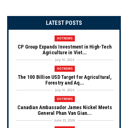
LATEST POSTS
HOTNEWS
CP Group Expands Investment in High-Tech
Agriculture in Viet...
July 10, 2026
HOTNEWS
The 100 Billion USD Target for Agricultural,
Forestry and Aq...
July 10, 2026
HOTNEWS
Canadian Ambassador James Nickel Meets
General Phan Van Gian...
June 23, 2026