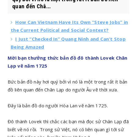
quan đến Châ...
How Can Vietnam Have Its Own “Steve Jobs” in
the Current Political and Social Context?
I Just “Checked In” Quang Ninh and Can’t Stop
Being Amazed
Mời bạn thưởng thức bản đồ đô thành Lovek Chân
Lạp vẽ năm 1725
Bức bản đồ này hơi quý bởi vì nó là một trong rất ít bản
đồ liên quan đến Chân Lạp do người Âu vẽ thời xưa.
Đây là bản đồ do người Hòa Lan vẽ năm 1725.
Đô thành Lovek thì chắc các bạn mà đọc sử Chân Lạp đã
biết về nó rồi. Trong sử Việt, nó có liên quan gì tới sử