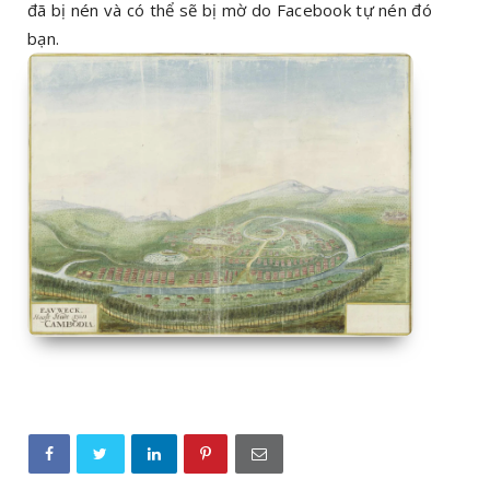
đã bị nén và có thể sẽ bị mờ do Facebook tự nén đó
bạn.