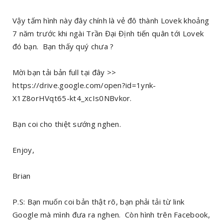
Vậy tấm hình này đây chính là vẻ đô thành Lovek khoảng
7 năm trước khi ngài Trần Đại Định tiến quân tới Lovek
đó bạn. Bạn thấy quý chưa ?
Mời bạn tải bản full tại đây >>
https://drive.google.com/open?id=1ynk-
X1Z8orHVqt65-kt4_xcIs0NBvkor.
Bạn coi cho thiệt sướng nghen.
Enjoy,
Brian
P.S: Bạn muốn coi bản thật rõ, bạn phải tải từ link
Google mà mình đưa ra nghen. Còn hình trên Facebook,