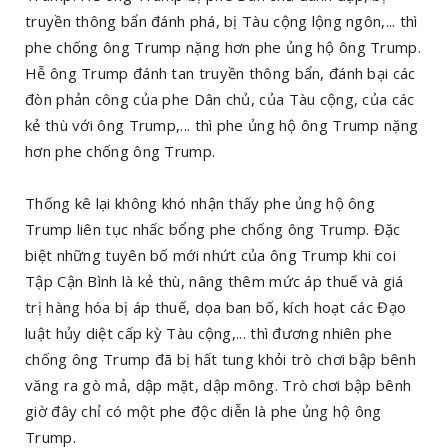
truyền thông bẩn đánh phá, bị Tàu cộng lộng ngôn,... thì
phe chống ông Trump nặng hơn phe ủng hộ ông Trump.
Hễ ông Trump đánh tan truyền thông bẩn, đánh bại các
đòn phản công của phe Dân chủ, của Tàu cộng, của các
kẻ thù với ông Trump,... thì phe ủng hộ ông Trump nặng
hơn phe chống ông Trump.
Thống kê lại không khó nhận thấy phe ủng hộ ông
Trump liên tục nhấc bổng phe chống ông Trump. Đặc
biệt những tuyên bố mới nhứt của ông Trump khi coi
Tập Cận Bình là kẻ thù, nâng thêm mức áp thuế và giá
trị hàng hóa bị áp thuế, dọa ban bố, kích hoạt các Đạo
luật hủy diệt cấp kỳ Tàu cộng,... thì đương nhiên phe
chống ông Trump đã bị hất tung khỏi trò chơi bập bênh
văng ra gò mả, dập mặt, dập mông. Trò chơi bập bênh
giờ đây chỉ có một phe độc diễn là phe ủng hộ ông
Trump.