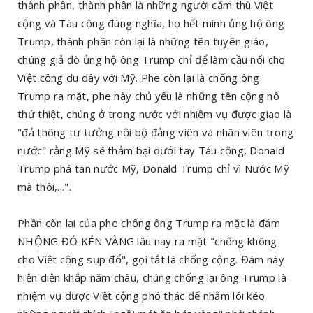
thành phần, thành phần là những người căm thù Việt
cộng và Tàu cộng đúng nghĩa, họ hết mình ủng hộ ông
Trump, thành phần còn lại là những tên tuyên giáo,
chúng giả đò ủng hộ ông Trump chỉ để làm cầu nối cho
Việt cộng đu dây với Mỹ. Phe còn lại là chống ông
Trump ra mặt, phe này chủ yếu là những tên cộng nô
thứ thiệt, chúng ở trong nước với nhiệm vụ được giao là
"đả thông tư tưởng nội bộ đảng viên và nhân viên trong
nước" rằng Mỹ sẽ thảm bại dưới tay Tàu cộng, Donald
Trump phá tan nước Mỹ, Donald Trump chỉ vì Nước Mỹ
mà thôi,...".
Phần còn lại của phe chống ông Trump ra mặt là đám
NHỘNG ĐỎ KÉN VÀNG lâu nay ra mặt "chống không
cho Việt cộng sụp đổ", gọi tắt là chống cộng. Đám này
hiện diện khắp năm châu, chúng chống lại ông Trump là
nhiệm vụ được Việt cộng phó thác để nhằm lôi kéo