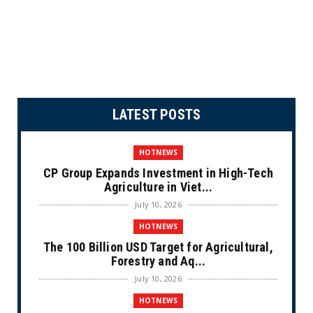
LATEST POSTS
HOTNEWS
CP Group Expands Investment in High-Tech
Agriculture in Viet...
July 10, 2026
HOTNEWS
The 100 Billion USD Target for Agricultural,
Forestry and Aq...
July 10, 2026
HOTNEWS