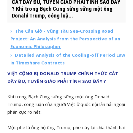
CẮT DÂY ĐU, TUYÊN GIÁO PHẢI TÍNH SAO ĐÂY
? Khi trong Bạch Cung sừng sững một ông
Donald Trump, công luậ...
The Cần Giờ - Vũng Tàu Sea-Crossing Road
Project: An Analysis from the Perspective of an
Economic Philosopher
Detailed Analysis of the Cooling-off Period Law
in Timeshare Contracts
VIỆT CỘNG BỊ DONALD TRUMP CHÍNH THỨC CẮT
DÂY ĐU, TUYÊN GIÁO PHẢI TÍNH SAO ĐÂY ?
Khi trong Bạch Cung sừng sững một ông Donald
Trump, công luận của người Việt ở quốc nội lẫn hải ngoại
phân cực rõ nét.
Một phe là ủng hộ ông Trump, phe này lại chia thành hai