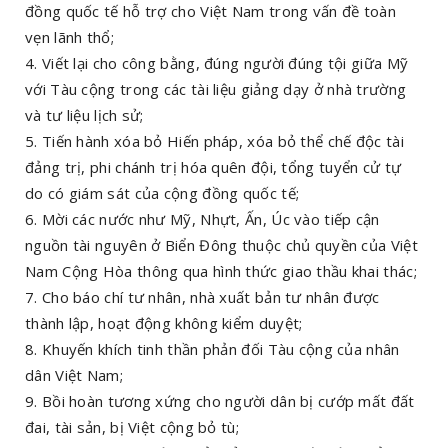
đồng quốc tế hỗ trợ cho Việt Nam trong vấn đề toàn
vẹn lãnh thổ;
4. Viết lại cho công bằng, đúng người đúng tội giữa Mỹ
với Tàu cộng trong các tài liệu giảng dạy ở nhà trường
và tư liệu lịch sử;
5. Tiến hành xóa bỏ Hiến pháp, xóa bỏ thể chế độc tài
đảng trị, phi chánh trị hóa quên đội, tổng tuyển cử tự
do có giám sát của cộng đồng quốc tế;
6. Mời các nước như Mỹ, Nhựt, Ấn, Úc vào tiếp cận
nguồn tài nguyên ở Biển Đông thuộc chủ quyền của Việt
Nam Cộng Hòa thông qua hình thức giao thầu khai thác;
7. Cho báo chí tư nhân, nhà xuất bản tư nhân được
thành lập, hoạt động không kiểm duyệt;
8. Khuyến khích tinh thần phản đối Tàu cộng của nhân
dân Việt Nam;
9. Bồi hoàn tương xứng cho người dân bị cướp mất đất
đai, tài sản, bị Việt cộng bỏ tù;