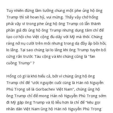
Tuy nhiên đừng lầm tưởng chung một phe ủng hộ ông
Trump thì sẽ hoan hỷ, vui mừng. Thấy vậy chớ hổng
phải vậy vì trong phe ủng hộ ông Trump có lẫn thành
phần giả đò ủng hộ ông Trump nhưng dụng tâm chỉ để
tạo cơ hội cho Việt cộng đu dây với Mỹ mà thôi. Chúng
ráng nở nụ cười trên môi nhưng trong dạ đầy ấp bồi hồi,
lo lắng. Tại sao chúng lại lo lắng khi ông Trump tuyên bố
cứng rắn trước Tàu cộng và khi chúng cũng là "fan
cuồng Trump" ?
Hổng có gì là khó hiểu cả, bởi vì chúng ủng hộ ông
Trump chỉ để "ước nguyện cuối cùng là Hán nô Nguyễn
Phú Trọng sẽ là Gorbachev Việt Nam", chúng ủng hộ
ông Trump chỉ để mong Hán nô Nguyễn Phú Trọng sớm
đi Mỹ gặp ông Trump và lộ liễu hơn là chỉ để "kêu gọi
nhân dân Việt Nam ủng hộ Hán nô Nguyễn Phú Trọng