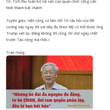
10. Tịch thu toàn bộ tài sản của quan chức cộng sản
hình thành bất chánh.
Tuyên giáo, Việt cộng cứ làm tốt 10 câu hỏi của đề
cương này ngay thì sợi dây đu theo Mỹ có thể được ông
Trump xét lại. Bằng không thì cũng chỉ chờ ngày chết
trước Tàu cộng mà thôi./.
Tran Hung.