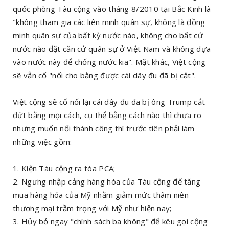
quốc phòng Tàu cộng vào tháng 8/2010 tại Bắc Kinh là
"không tham gia các liên minh quân sự, không là đồng
minh quân sự của bất kỳ nước nào, không cho bất cứ
nước nào đặt căn cứ quân sự ở Việt Nam và không dựa
vào nước này để chống nước kia". Mặt khác, Việt cộng
sẽ vẫn cố "nối cho bằng được cái dây đu đã bị cắt".
Việt cộng sẽ cố nối lại cái dây đu đã bị ông Trump cắt
đứt bằng mọi cách, cụ thể bằng cách nào thì chưa rõ
nhưng muốn nối thành công thì trước tiên phải làm
những việc gồm:
1. Kiện Tàu cộng ra tòa PCA;
2. Ngưng nhập cảng hàng hóa của Tàu cộng để tăng
mua hàng hóa của Mỹ nhằm giảm mức thâm niên
thương mại trầm trọng với Mỹ như hiện nay;
3. Hủy bỏ ngay "chính sách ba không" để kêu gọi cộng