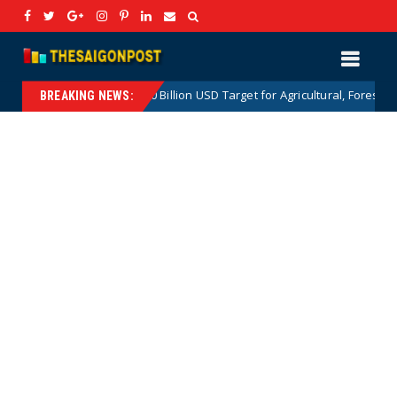
he 100 Billion USD Target for Agricultural, Forestry and Aquatic Exports:
BREAKING NEWS: