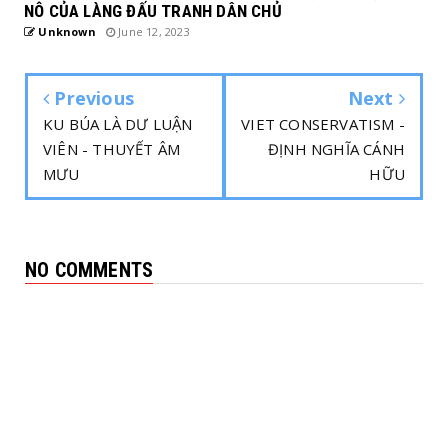
NÔ CỦA LÀNG ĐẤU TRANH DÂN CHỦ
Unknown
June 12, 2023
Previous
Next
KU BÚA LÀ DƯ LUẬN
VIET CONSERVATISM -
VIÊN - THUYẾT ÂM
ĐỊNH NGHĨA CÁNH
MƯU
HỮU
NO COMMENTS