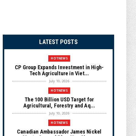
LATEST POSTS
HOTNEWS
CP Group Expands Investment in High-
Tech Agriculture in Viet...
July 10, 2026
HOTNEWS
The 100 Billion USD Target for
Agricultural, Forestry and Aq...
July 10, 2026
HOTNEWS
Canadian Ambassador James Nickel