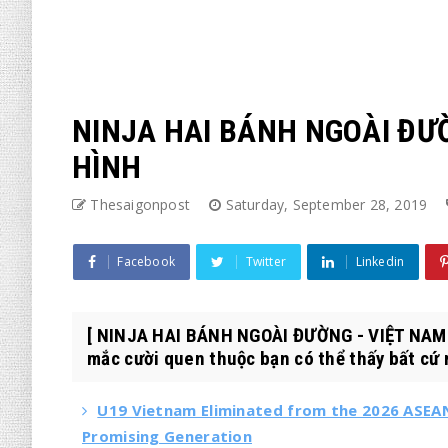
NINJA HAI BÁNH NGOÀI ĐƯ
HÌNH
Thesaigonpost
Saturday, September 28, 2019
Facebook
Twitter
Linkedin
[ NINJA HAI BÁNH NGOÀI ĐƯỜNG - VIỆT NAM
mắc cười quen thuộc bạn có thể thấy bất cứ n
U19 Vietnam Eliminated from the 2026 ASEAN 
Promising Generation