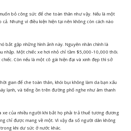
i muốn bỏ công sức để che toàn thân như vậy. Nếu là một
o cả. Nhưng vì điều kiện hiện tại nên không còn cách nào
khó bắt gặp những hình ảnh này. Nguyên nhân chính là
hu nhập. Một chiếc xe hơi nhỏ chỉ tầm $5,000-10,000 thôi.
hiếc. Còn nếu là một cô gái hiện đại và xinh đẹp thì sở
 thời gian để che toàn thân, khói bụi không làm da bạn xấu
 máy lạnh, và tiếng ồn trên đường phố nghe như âm thanh
 xe của nhiều người khi bắt họ phải trả thuế tương đương
ưng chỉ được mang về một. Vì vậy đa số người dân không
 trong khi dư sức ở nước khác.