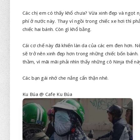
Các chị em có thấy khổ chưa? Vừa xinh đẹp và ngọt n
phí ở nước này. Thay vì ngồi trong chiếc xe hơi thì 
chiếc hai bánh. Còn gì khổ bằng.
Cái cơ chế này đã khiến làn da của các em đen hơn. Nế
sẽ trở nên xinh đẹp hơn trong những chiếc bốn bánh. N
thầm, vì mãi mãi phải nhìn thấy những cô Ninja thế 
Các bạn gái nhớ che nắng cẩn thận nhé.
Ku Búa @ Cafe Ku Búa