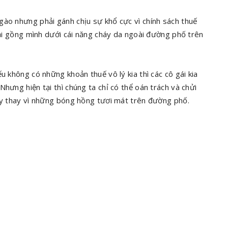
gào nhưng phải gánh chịu sự khổ cực vì chính sách thuế
phải gồng mình dưới cái năng cháy da ngoài đường phố trên
u không có những khoản thuế vô lý kia thì các cô gái kia
hưng hiện tại thì chúng ta chỉ có thể oán trách và chửi
này thay vì những bóng hồng tươi mát trên đường phố.