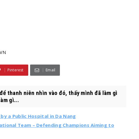
VN
Pinterest
Email
để thanh niên nhìn vào đó, thấy mình đã làm gì
àm gì...
by a Public Hospital in Da Nang
ational Team – Defending Champions Aiming to