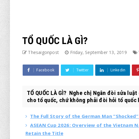
TỔ QUỐC LÀ GÌ?
Thesaigonpost
Friday, September 13, 2019
Facebook
Twitter
Linkedin
TỔ QUỐC LÀ GÌ? Nghe chị Ngân đòi sửa luật 
cho tổ quốc, chứ không phải đòi hỏi tổ quốc l
The Full Story of the German Man “Shocked” 
ASEAN Cup 2026: Overview of the Vietnam N
Retain the Title