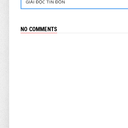
GIẢI ĐỘC TIN ĐỒN
NO COMMENTS