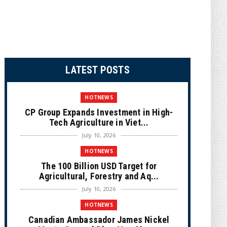
LATEST POSTS
HOTNEWS
CP Group Expands Investment in High-
Tech Agriculture in Viet...
July 10, 2026
HOTNEWS
The 100 Billion USD Target for
Agricultural, Forestry and Aq...
July 10, 2026
HOTNEWS
Canadian Ambassador James Nickel