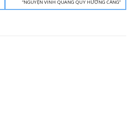
“NGUYỆN VINH QUANG QUY HƯƠNG CẢNG”