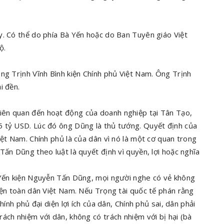
y. Có thể do phía Bà Yến hoặc do Ban Tuyên giáo Việt
ộ.
ng Trịnh Vĩnh Bình kiện Chính phủ Việt Nam. Ông Trịnh
i đền.
iên quan đến hoạt động của doanh nghiệp tại Tân Tạo,
5 tỷ USD. Lúc đó ông Dũng là thủ tướng. Quyết định của
iệt Nam. Chính phủ là của dân vì nó là một cơ quan trong
Tấn Dũng theo luật là quyết định vì quyền, lợi hoặc nghĩa
 Yến kiện Nguyễn Tấn Dũng, mọi người nghe có vẻ không
iện toàn dân Việt Nam. Nếu Trọng tài quốc tế phán rằng
hính phủ đại diện lợi ích của dân, Chính phủ sai, dân phải
ách nhiệm với dân, không có trách nhiệm với bị hại (bà