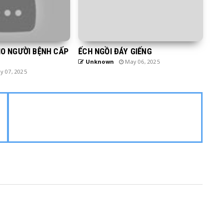
HO NGƯỜI BỆNH CẤP
ẾCH NGỒI ĐÁY GIẾNG
Unknown
May 06, 2025
 07, 2025