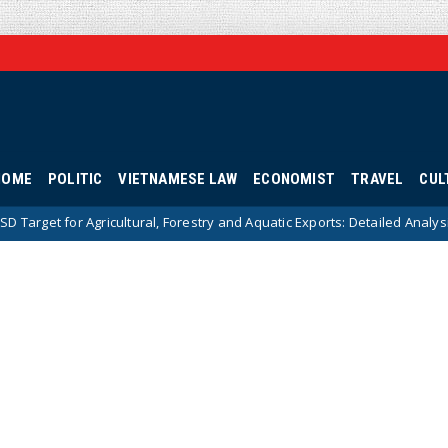
HOME
POLITIC
VIETNAMESE LAW
ECONOMIST
TRAVEL
CUL
icultural, Forestry and Aquatic Exports: Detailed Analysis and Strategic 