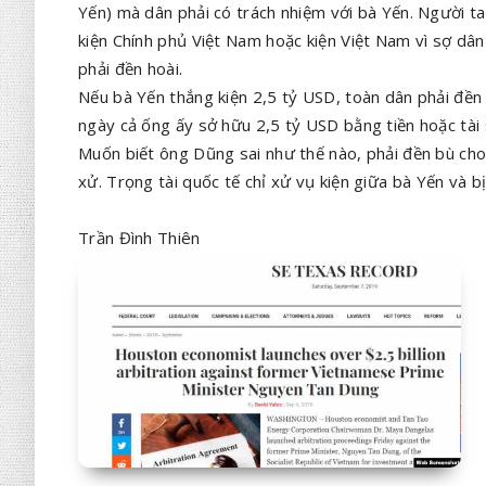
Yến) mà dân phải có trách nhiệm với bà Yến. Người t
kiện Chính phủ Việt Nam hoặc kiện Việt Nam vì sợ dân
phải đền hoài.
Nếu bà Yến thắng kiện 2,5 tỷ USD, toàn dân phải đề
ngày cả ống ấy sở hữu 2,5 tỷ USD bằng tiền hoặc tài
Muốn biết ông Dũng sai như thế nào, phải đền bù cho
xử. Trọng tài quốc tế chỉ xử vụ kiện giữa bà Yến và bị
Trần Đình Thiên