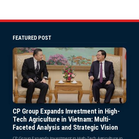
FEATURED POST
CP Group Expands Investment in High-
Tech Agriculture in Vietnam: Multi-
Faceted Analysis and Strategic Vision
CP Group Expands Investment in High-Tech Agriculture in