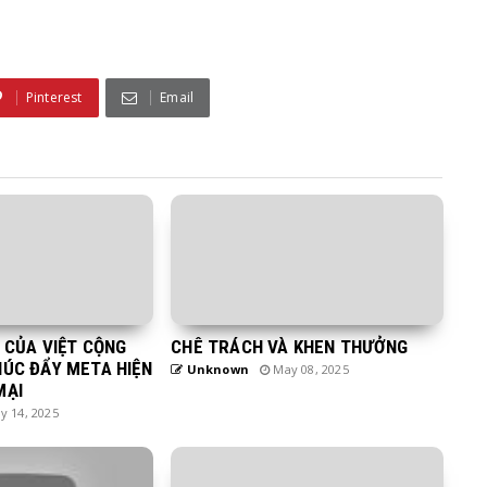
Pinterest
Email
H CỦA VIỆT CỘNG
CHÊ TRÁCH VÀ KHEN THƯỞNG
HÚC ĐẨY META HIỆN
Unknown
May 08, 2025
MẠI
 14, 2025