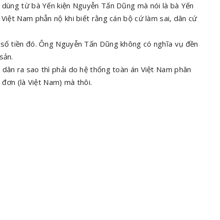
a dùng từ bà Yến kiện Nguyễn Tấn Dũng mà nói là bà Yến
 Việt Nam phẫn nộ khi biết rằng cán bộ cứ làm sai, dân cứ
n số tiền đó. Ông Nguyễn Tấn Dũng không có nghĩa vụ đền
 sản.
 dân ra sao thì phải do hệ thống toàn án Việt Nam phân
 đơn (là Việt Nam) mà thôi.