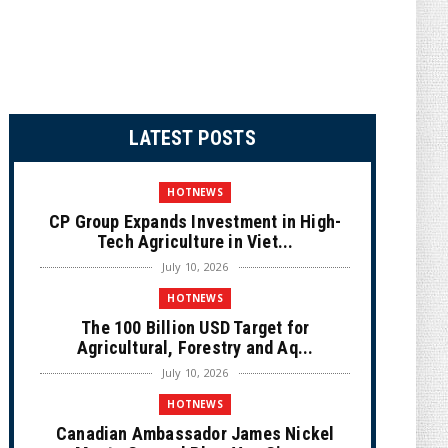
LATEST POSTS
HOTNEWS
CP Group Expands Investment in High-
Tech Agriculture in Viet...
July 10, 2026
HOTNEWS
The 100 Billion USD Target for
Agricultural, Forestry and Aq...
July 10, 2026
HOTNEWS
Canadian Ambassador James Nickel