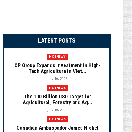
LATEST POSTS
HOTNEWS
CP Group Expands Investment in High-
Tech Agriculture in Viet...
July 10, 2026
HOTNEWS
The 100 Billion USD Target for
Agricultural, Forestry and Aq...
July 10, 2026
HOTNEWS
Canadian Ambassador James Nickel