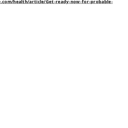
e.com/health/article/Get-ready-now-for-probable-