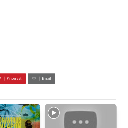
Pinterest
Email