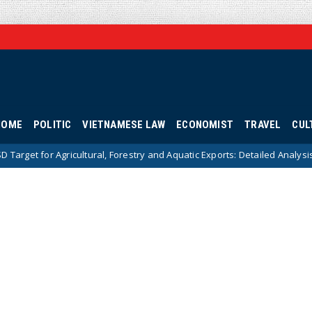
HOME
POLITIC
VIETNAMESE LAW
ECONOMIST
TRAVEL
CUL
tural, Forestry and Aquatic Exports: Detailed Analysis and Strategic Solut