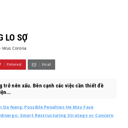
 LO SỢ
Virus Corona
Pinterest
Email
 trở nên xấu. Bên cạnh các việc cần thiết đề
ện...
 in Da Nang: Possible Penalties He May Face
nEnergo: Smart Restructuring Strategy or Concern