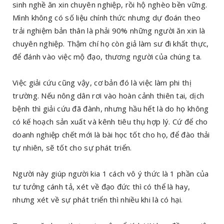
sinh nghề ăn xin chuyên nghiệp, rồi hộ nghèo bền vững.
Mình không có số liệu chính thức nhưng dự đoán theo
trải nghiệm bản thân là phải 90% những người ăn xin là
chuyên nghiệp. Thậm chí họ còn giả làm sư đi khất thực,
để đánh vào việc mộ đạo, thương người của chúng ta.
Việc giải cứu cũng vậy, cơ bản đó là việc làm phi thị
trường. Nếu nông dân rơi vào hoàn cảnh thiên tai, dịch
bệnh thì giải cứu đã đành, nhưng hầu hết là do họ không
có kế hoạch sản xuất và kênh tiêu thụ hợp lý. Cứ để cho
doanh nghiệp chết mới là bài học tốt cho họ, để đào thải
tự nhiên, sẽ tốt cho sự phát triển.
Người này giúp người kia 1 cách vô ý thức là 1 phần của
tư tưởng cánh tả, xét về đạo đức thì có thể là hay,
nhưng xét về sự phát triển thì nhiều khi là có hại.