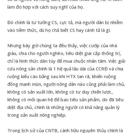
làm đó hợp với cách suy nghĩ của họ.
Đó chính là tư tưởng CS, cực tả, mà người dân bị nhiễm
vào tiềm thức, dù họ chả biết CS hay cánh tả là gì.
Nhưng bây giờ chúng ta đều thấy, việc cướp của nhà
giàu, chia cho người nghèo, tiêu diệt giai cấp thống trị,
chỉ là hình thức dân túy để mua chuộc nhân tâm. Việc giải
cứu nông sản chính là 1 hệ quả lâu dài của CCRĐ và chia
ruộng kiểu cào bằng sau khi HTX tan rã, khiến ruộng
đồng manh mún, người nông dân nào cũng phải làm chủ,
không có sản xuất lớn, không có tư duy chiến lược,
không có mối quan hệ để bao tiêu sản phẩm, do đã tiêu
diệt địa chủ, chính là những người có khả năng quản lý
trong sản xuất nông nghiệp.
Trong lịch sử của CNTB, cánh hữu nguyên thủy chính là