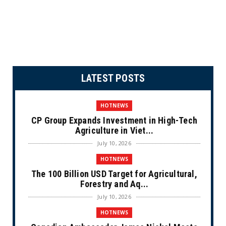
LATEST POSTS
HOTNEWS
CP Group Expands Investment in High-Tech
Agriculture in Viet...
July 10, 2026
HOTNEWS
The 100 Billion USD Target for Agricultural,
Forestry and Aq...
July 10, 2026
HOTNEWS