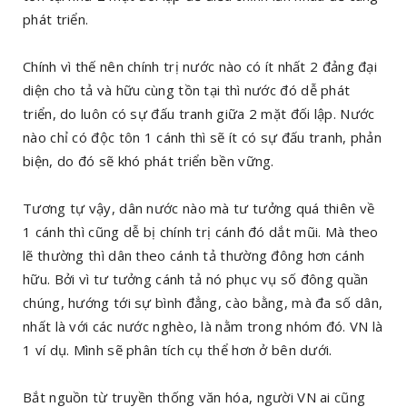
phát triển.
Chính vì thế nên chính trị nước nào có ít nhất 2 đảng đại
diện cho tả và hữu cùng tồn tại thì nước đó dễ phát
triển, do luôn có sự đấu tranh giữa 2 mặt đối lập. Nước
nào chỉ có độc tôn 1 cánh thì sẽ ít có sự đấu tranh, phản
biện, do đó sẽ khó phát triển bền vững.
Tương tự vậy, dân nước nào mà tư tưởng quá thiên về
1 cánh thì cũng dễ bị chính trị cánh đó dắt mũi. Mà theo
lẽ thường thì dân theo cánh tả thường đông hơn cánh
hữu. Bởi vì tư tưởng cánh tả nó phục vụ số đông quần
chúng, hướng tới sự bình đẳng, cào bằng, mà đa số dân,
nhất là với các nước nghèo, là nằm trong nhóm đó. VN là
1 ví dụ. Mình sẽ phân tích cụ thể hơn ở bên dưới.
Bắt nguồn từ truyền thống văn hóa, người VN ai cũng