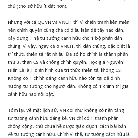
chủ (cho sở hữu ít đất hơn).
Nhưng với cả QGVN và VNCH thì vì chiến tranh liên miên
nên chính quyền cũng chả có điều kiện để tẩy não dân,
xây dựng 1 hệ tư tưởng cánh hữu cho 1 bộ phận dân
chúng. Vì vậy, ngay cả ở VNCH, thì dân chúng, đặc biệt là
trí thức, thiên tả rất nhiều. Đa số họ chính là thành phần
thứ 3, thân CS và chống chính quyền. Học giả Nguyễn
Hiến Lê là 1 điển hình của trí thức thiên tả, không CS.
Không có 1 chính đảng cánh hữu nào tồn tại để định
hướng tư tưởng cho người dân. Không có 1 chính trị gia
cánh hữu nào nổi bật.
Tóm lại, về mặt lịch sử, VN coi như không có nền tảng
tư tưởng cánh hữu đáng kể. VN chỉ có 1 thành phần
chống cộng, chứ chưa hề được giáo dục 1 cách bài bản
về tư tưởng cánh hữu. Chính vì thế, tư tưởng cách hữu là