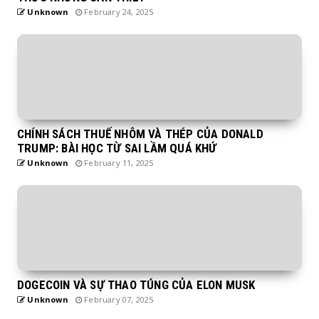
Unknown
February 24, 2025
CHÍNH SÁCH THUẾ NHÔM VÀ THÉP CỦA DONALD
TRUMP: BÀI HỌC TỪ SAI LẦM QUÁ KHỨ
Unknown
February 11, 2025
DOGECOIN VÀ SỰ THAO TÚNG CỦA ELON MUSK
Unknown
February 07, 2025