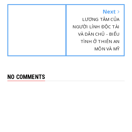
Next
LƯƠNG TÂM CỦA
NGƯỜI LÍNH ĐỘC TÀI
VÀ DÂN CHỦ - BIỂU
TÌNH Ở THIÊN AN
MÔN VÀ MỸ
NO COMMENTS