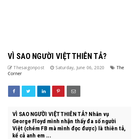
VÌ SAO NGƯỜI VIỆT THIÊN TẢ?
Thesaigonpost
Saturday, June 06, 2020
The
Corner
VÌ SAO NGƯỜI VIỆT THIÊN TẢ? Nhân vụ
George Floyd mình nhận thấy đa số người
Việt (chém FB mà mình đọc được) là thiên tả,
kể cả anh em ...