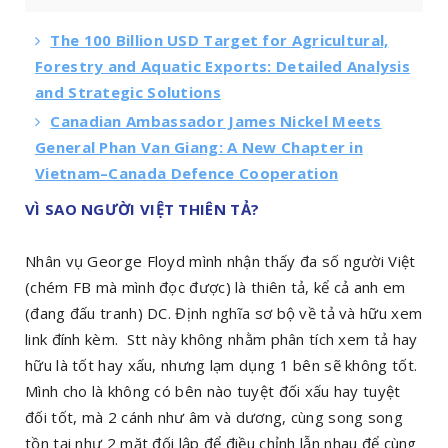
The 100 Billion USD Target for Agricultural,
Forestry and Aquatic Exports: Detailed Analysis
and Strategic Solutions
Canadian Ambassador James Nickel Meets
General Phan Van Giang: A New Chapter in
Vietnam–Canada Defence Cooperation
VÌ SAO NGƯỜI VIỆT THIÊN TẢ?
Nhân vụ George Floyd mình nhận thấy đa số người Việt
(chém FB mà mình đọc được) là thiên tả, kể cả anh em
(đang đấu tranh) DC. Định nghĩa sơ bộ về tả và hữu xem
link đính kèm. Stt này không nhằm phân tích xem tả hay
hữu là tốt hay xấu, nhưng lạm dụng 1 bên sẽ không tốt.
Mình cho là không có bên nào tuyệt đối xấu hay tuyệt
đối tốt, mà 2 cánh như âm và dương, cùng song song
tồn tại như 2 mặt đối lập để điều chỉnh lẫn nhau để cùng