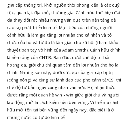
giai cấp thống trị, khởi nguồn thời phong kiến là các quý
tộc, quan lại, địa chủ, thương gia. Cánh hữu thời hiện đại
đã thay đổi rất nhiều nhưng vẫn dựa trên nền tảng đề
cao sự phát triển kinh tế. Mục tiêu của những người
cánh hữu là làm gia tăng lợi nhuận cho cá nhân và tổ
chức của họ và từ đó là làm giàu cho xã hội (tham khảo
thuyết bàn tay vô hình của Adam Smith). Cánh hữu chính
là nền tảng của CNTB. Ban đầu, dưới chế độ tư bản
hoang dã, giới chủ chỉ quan tâm đến lợi nhuận cho họ là
chính. Nhưng sau này, dưới sức ép của giai cấp bị trị
(công nông) và cùng sự lãnh đạo của phe cánh tả/CS, thì
chế độ tư bản ngày càng nhân văn hơn. Họ nhận thức
được rằng mối quan hệ win - win giữa giới chủ và người
lao động mới là cách kiếm tiền bền vững. Vì thế mà cánh
hữu mới tồn tại bền vững đến ngày nay, đặc biệt là ở
những nước có tự do kinh tế.