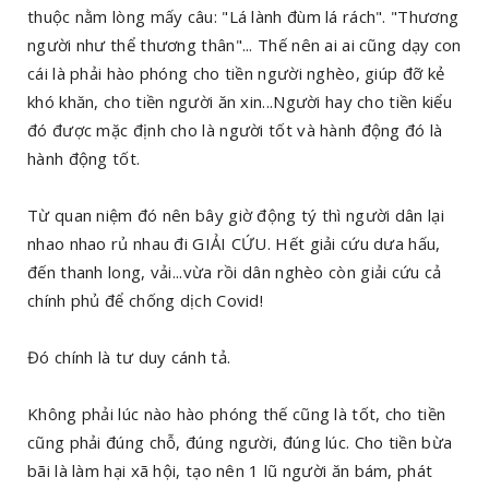
thuộc nằm lòng mấy câu: "Lá lành đùm lá rách". "Thương
người như thể thương thân"... Thế nên ai ai cũng dạy con
cái là phải hào phóng cho tiền người nghèo, giúp đỡ kẻ
khó khăn, cho tiền người ăn xin...Người hay cho tiền kiểu
đó được mặc định cho là người tốt và hành động đó là
hành động tốt.
Từ quan niệm đó nên bây giờ động tý thì người dân lại
nhao nhao rủ nhau đi GIẢI CỨU. Hết giải cứu dưa hấu,
đến thanh long, vải...vừa rồi dân nghèo còn giải cứu cả
chính phủ để chống dịch Covid!
Đó chính là tư duy cánh tả.
Không phải lúc nào hào phóng thế cũng là tốt, cho tiền
cũng phải đúng chỗ, đúng người, đúng lúc. Cho tiền bừa
bãi là làm hại xã hội, tạo nên 1 lũ người ăn bám, phát