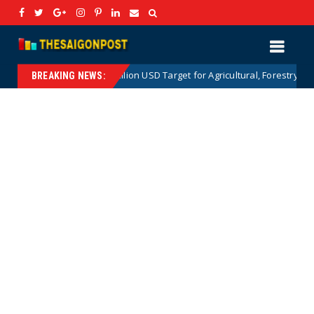
The 100 Billion USD Target for Agricultural, Forestry and Aquatic Exports
BREAKING NEWS: