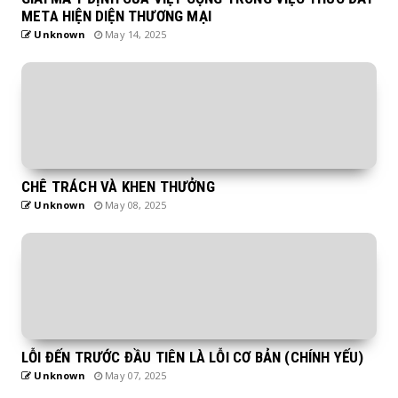
META HIỆN DIỆN THƯƠNG MẠI
Unknown
May 14, 2025
CHÊ TRÁCH VÀ KHEN THƯỞNG
Unknown
May 08, 2025
LỖI ĐẾN TRƯỚC ĐẦU TIÊN LÀ LỖI CƠ BẢN (CHÍNH YẾU)
Unknown
May 07, 2025