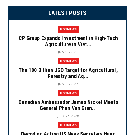
LATEST POSTS
HOTNEWS
CP Group Expands Investment in High-Tech
Agriculture in Viet...
July 10, 2026
HOTNEWS
The 100 Billion USD Target for Agricultural,
Forestry and Aq...
July 10, 2026
HOTNEWS
Canadian Ambassador James Nickel Meets
General Phan Van Gian...
June 23, 2026
HOTNEWS
Decoding Acting US Navy Secretary Hung