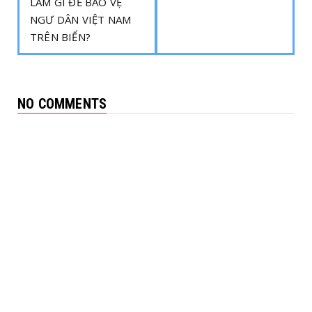
LÀM GÌ ĐỂ BẢO VỆ
NGƯ DÂN VIỆT NAM
TRÊN BIỂN?
NO COMMENTS