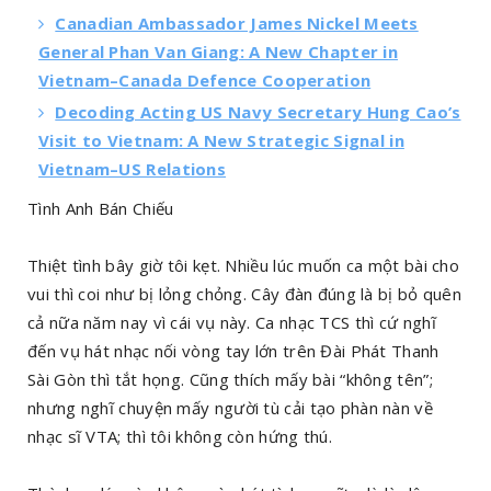
Canadian Ambassador James Nickel Meets
General Phan Van Giang: A New Chapter in
Vietnam–Canada Defence Cooperation
Decoding Acting US Navy Secretary Hung Cao’s
Visit to Vietnam: A New Strategic Signal in
Vietnam–US Relations
Tình Anh Bán Chiếu
Thiệt tình bây giờ tôi kẹt. Nhiều lúc muốn ca một bài cho
vui thì coi như bị lỏng chỏng. Cây đàn đúng là bị bỏ quên
cả nữa năm nay vì cái vụ này. Ca nhạc TCS thì cứ nghĩ
đến vụ hát nhạc nối vòng tay lớn trên Đài Phát Thanh
Sài Gòn thì tắt họng. Cũng thích mấy bài “không tên”;
nhưng nghĩ chuyện mấy người tù cải tạo phàn nàn về
nhạc sĩ VTA; thì tôi không còn hứng thú.