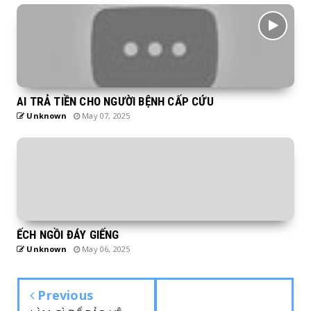
AI TRẢ TIỀN CHO NGƯỜI BỆNH CẤP CỨU
Unknown
May 07, 2025
ẾCH NGỒI ĐÁY GIẾNG
Unknown
May 06, 2025
Previous