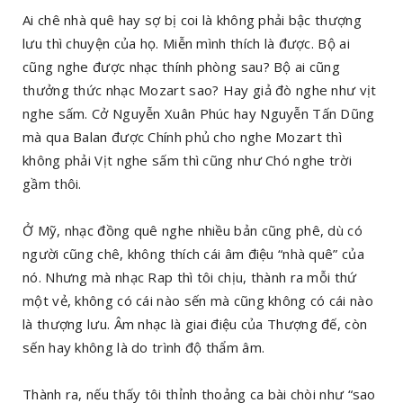
Ai chê nhà quê hay sợ bị coi là không phải bậc thượng
lưu thì chuyện của họ. Miễn mình thích là được. Bộ ai
cũng nghe được nhạc thính phòng sau? Bộ ai cũng
thưởng thức nhạc Mozart sao? Hay giả đò nghe như vịt
nghe sấm. Cở Nguyễn Xuân Phúc hay Nguyễn Tấn Dũng
mà qua Balan được Chính phủ cho nghe Mozart thì
không phải Vịt nghe sấm thì cũng như Chó nghe trời
gầm thôi.
Ở Mỹ, nhạc đồng quê nghe nhiều bản cũng phê, dù có
người cũng chê, không thích cái âm điệu “nhà quê” của
nó. Nhưng mà nhạc Rap thì tôi chịu, thành ra mỗi thứ
một vẻ, không có cái nào sến mà cũng không có cái nào
là thượng lưu. Âm nhạc là giai điệu của Thượng đế, còn
sến hay không là do trình độ thẩm âm.
Thành ra, nếu thấy tôi thỉnh thoảng ca bài chòi như “sao