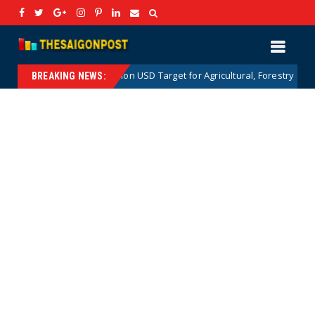
The 100 Billion USD Target for Agricultural, Forestry and Aquatic Exports:
BREAKING NEWS: