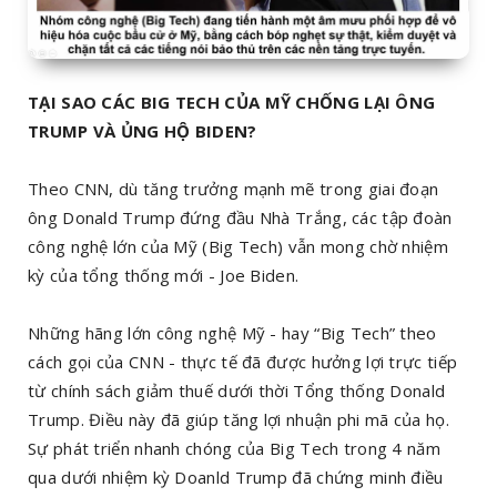
TẠI SAO CÁC BIG TECH CỦA MỸ CHỐNG LẠI ÔNG
TRUMP VÀ ỦNG HỘ BIDEN?
Theo CNN, dù tăng trưởng mạnh mẽ trong giai đoạn
ông Donald Trump đứng đầu Nhà Trắng, các tập đoàn
công nghệ lớn của Mỹ (Big Tech) vẫn mong chờ nhiệm
kỳ của tổng thống mới - Joe Biden.
Những hãng lớn công nghệ Mỹ - hay “Big Tech” theo
cách gọi của CNN - thực tế đã được hưởng lợi trực tiếp
từ chính sách giảm thuế dưới thời Tổng thống Donald
Trump. Điều này đã giúp tăng lợi nhuận phi mã của họ.
Sự phát triển nhanh chóng của Big Tech trong 4 năm
qua dưới nhiệm kỳ Doanld Trump đã chứng minh điều