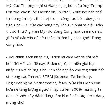
Mỹ. Các Thượng nghĩ sĩ Đảng cộng hòa của ông Trump
liên tục cáo buộc Facebook, Twitter, Youtube hạn chế
tự do ngôn luận, thiên vị trong công tác kiểm duyệt tin
tức. Các CEO của các hãng này liên tục phải ra điều trần
trước Thượng viện Mỹ (do Đảng Cộng hòa chiếm đa số
ghế) về các vấn đề nêu trên đã làm họ chán ghét Đảng
cộng hòa.
- Với chính sách nhập cư, Biden lại cam kết sẽ cởi mở
hơn đối với vấn đề này. Biden dự định miễn giới hạn
nhập cư với những sinh viên tốt nghiệp chương trình tiến
sĩ trong các lĩnh vực STEM (Science, Technology,
Engineering và Mathematics) ở Mỹ. Vừa rồi Biden còn
hứa sẽ tăng lượng người nhập cư lên 800% nếu ông ta
đắc cử. Việc này đánh đúng tâm lý mà các Big Tech đang
mong chờ.