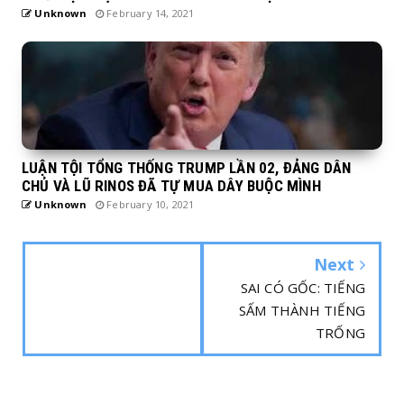
Unknown
February 14, 2021
LUẬN TỘI TỔNG THỐNG TRUMP LẦN 02, ĐẢNG DÂN
CHỦ VÀ LŨ RINOS ĐÃ TỰ MUA DÂY BUỘC MÌNH
Unknown
February 10, 2021
Next
SAI CÓ GỐC: TIẾNG
SẤM THÀNH TIẾNG
TRỐNG