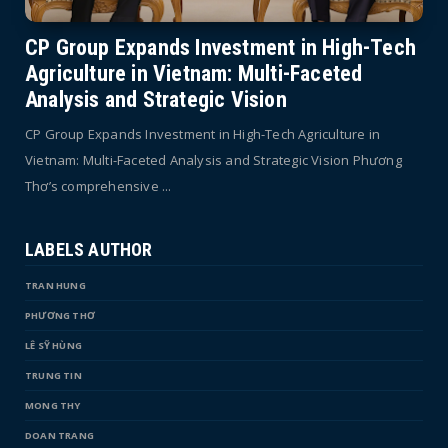
CP Group Expands Investment in High-Tech
Agriculture in Vietnam: Multi-Faceted
Analysis and Strategic Vision
CP Group Expands Investment in High-Tech Agriculture in
Vietnam: Multi-Faceted Analysis and Strategic Vision Phương
Thơ’s comprehensive ...
LABELS AUTHOR
TRAN HUNG
PHƯƠNG THƠ
LÊ SỸ HÙNG
TRUNG TIN
MONG THY
DOAN TRANG