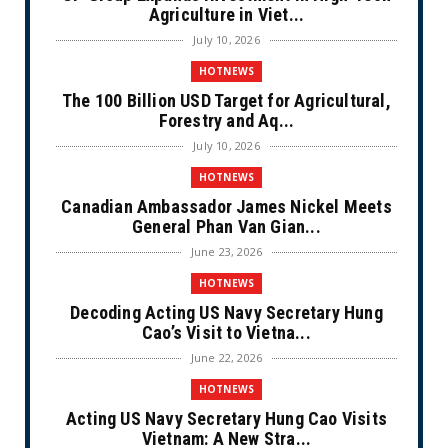
Agriculture in Viet...
July 10, 2026
HOTNEWS
The 100 Billion USD Target for Agricultural,
Forestry and Aq...
July 10, 2026
HOTNEWS
Canadian Ambassador James Nickel Meets
General Phan Van Gian...
June 23, 2026
HOTNEWS
Decoding Acting US Navy Secretary Hung
Cao’s Visit to Vietna...
June 22, 2026
HOTNEWS
Acting US Navy Secretary Hung Cao Visits
Vietnam: A New Stra...