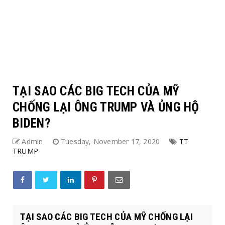
TẠI SAO CÁC BIG TECH CỦA MỸ
CHỐNG LẠI ÔNG TRUMP VÀ ỦNG HỘ
BIDEN?
Admin
Tuesday, November 17, 2020
TT
TRUMP
TẠI SAO CÁC BIG TECH CỦA MỸ CHỐNG LẠI