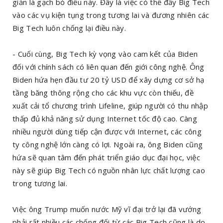
giản là gạch bỏ điều này. Đây là việc có thể đẩy Big Tech
vào các vụ kiện tụng trong tương lai và đương nhiên các
Big Tech luôn chống lại điều này.
- Cuối cùng, Big Tech kỳ vọng vào cam kết của Biden
đối với chính sách có liên quan đến giới công nghệ. Ông
Biden hứa hẹn đầu tư 20 tỷ USD để xây dựng cơ sở hạ
tầng băng thông rộng cho các khu vực còn thiếu, đề
xuất cải tổ chương trình Lifeline, giúp người có thu nhập
thấp đủ khả năng sử dụng Internet tốc độ cao. Càng
nhiều người dùng tiếp cận được với Internet, các công
ty công nghệ lớn càng có lợi. Ngoài ra, ông Biden cũng
hứa sẽ quan tâm đến phát triển giáo dục đại học, việc
này sẽ giúp Big Tech có nguồn nhân lực chất lượng cao
trong tương lai.
Việc ông Trump muốn nước Mỹ vĩ đại trở lại đã vướng
phải rất nhiều các chống đối từ các Big Tech cũng là do