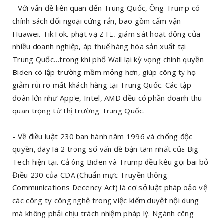
- Với vấn đề liên quan đến Trung Quốc, Ông Trump có
chính sách đối ngoại cứng rắn, bao gồm cấm vận
Huawei, TikTok, phạt vạ ZTE, giám sát hoạt động của
nhiều doanh nghiệp, áp thuế hàng hóa sản xuất tại
Trung Quốc…trong khi phố Wall lại kỳ vọng chính quyền
Biden có lập trường mềm mỏng hơn, giúp công ty họ
giảm rủi ro mất khách hàng tại Trung Quốc. Các tập
đoàn lớn như Apple, Intel, AMD đều có phần doanh thu
quan trọng từ thị trường Trung Quốc.
- Về điều luật 230 ban hành năm 1996 và chống độc
quyền, đây là 2 trong số vấn đề bận tâm nhất của Big
Tech hiện tại. Cả ông Biden và Trump đều kêu gọi bãi bỏ
Điều 230 của CDA (Chuẩn mực Truyền thông -
Communications Decency Act) là cơ sở luật pháp bảo vệ
các công ty công nghệ trong việc kiểm duyệt nội dung
mà không phải chịu trách nhiệm pháp lý. Ngành công