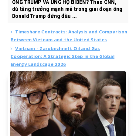
ÔNG TRUMP VÀ ỦNG HỘ BIDEN? Theo CNN,
dù tăng trưởng mạnh mẽ trong giai đoạn ông
Donald Trump đứng đầu ...
Timeshare Contracts: Analysis and Comparison
Between Vietnam and the United States
Vietnam - Zarubezhneft Oil and Gas
Cooperation: A Strategic Step in the Global
Energy Landscape 2026