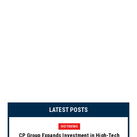
LATEST POSTS
HOTNEWS
CP Group Expands Investment in High-Tech