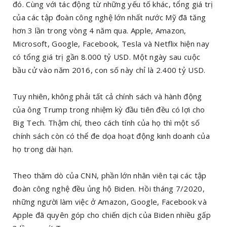
đó. Cùng với tác động từ những yếu tố khác, tổng giá trị
của các tập đoàn công nghệ lớn nhất nước Mỹ đã tăng
hơn 3 lần trong vòng 4 năm qua. Apple, Amazon,
Microsoft, Google, Facebook, Tesla và Netflix hiện nay
có tổng giá trị gần 8.000 tỷ USD. Một ngày sau cuộc
bầu cử vào năm 2016, con số này chỉ là 2.400 tỷ USD.
Tuy nhiên, không phải tất cả chính sách và hành động
của ông Trump trong nhiệm kỳ đầu tiên đều có lợi cho
Big Tech. Thậm chí, theo cách tính của họ thì một số
chính sách còn có thể đe dọa hoạt động kinh doanh của
họ trong dài hạn.
Theo thăm dò của CNN, phần lớn nhân viên tại các tập
đoàn công nghệ đều ủng hộ Biden. Hồi tháng 7/2020,
những người làm việc ở Amazon, Google, Facebook và
Apple đã quyên góp cho chiến dịch của Biden nhiều gấp