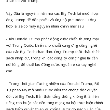
3 lần so với Trump.
Vậy đâu là nguyên nhân mà các Big Tech lại muốn loại
ông Trump để dồn phiếu và ủng hộ Joe Biden? Tổng
hợp lại sẽ có mấy nguyên nhân chính như sau:
- Khi Donald Trump phát động cuộc chiến thương mại
với Trung Quốc, khiến cho chuỗi cung ứng công nghệ
của các Big Tech chao đảo. Ông Trump thắt chặt chính
sách nhập cư, trong khi các công ty công nghệ lại cần
nới lỏng để thuê lao động nước ngoài rẻ có tay nghề
cao.
- Trong thời gian đương nhiệm của Donald Trump, Bộ
Tư pháp Mỹ mở nhiều cuộc điều tra chống độc quyền
đối với Big Tech. Bản thân tổng thống không ít lần lên
tiếng cáo buộc các nền tảng mạng xã hội thực hiện chính
sách kiểm duyệt thiên vị, chống lại tự do ngôn luận của