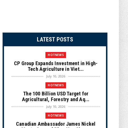
LATEST POSTS
HOTNEWS
CP Group Expands Investment in High-
Tech Agriculture in Viet...
July 10, 2026
HOTNEWS
The 100 Billion USD Target for
Agricultural, Forestry and Aq...
July 10, 2026
HOTNEWS
Canadian Ambassador James Nickel