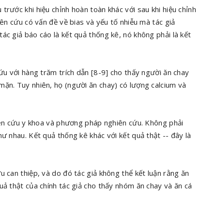
trước khi hiệu chỉnh hoàn toàn khác với sau khi hiệu chỉnh
iên cứu có vấn đề về bias và yếu tố nhiễu mà tác giả
ác giả báo cáo là kết quả thống kê, nó không phải là kết
cứu với hàng trăm trích dẫn [8-9] cho thấy người ăn chay
mặn. Tuy nhiên, họ (người ăn chay) có lượng calcium và
hiên cứu y khoa và phương pháp nghiên cứu. Không phải
ư nhau. Kết quả thống kê khác với kết quả thật -- đây là
u can thiệp, và do đó tác giả không thể kết luận rằng ăn
uả thật của chính tác giả cho thấy nhóm ăn chay và ăn cá