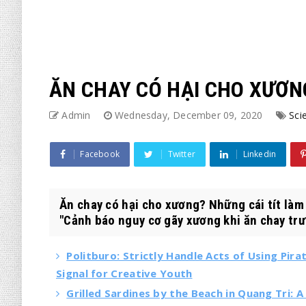
ĂN CHAY CÓ HẠI CHO XƯƠN
Admin
Wednesday, December 09, 2020
Sci
Facebook
Twitter
Linkedin
Ăn chay có hại cho xương? Những cái tít làm 
"Cảnh báo nguy cơ gãy xương khi ăn chay trư.
Politburo: Strictly Handle Acts of Using Pir
Signal for Creative Youth
Grilled Sardines by the Beach in Quang Tri: A