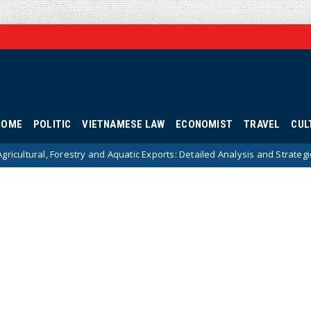
HOME
POLITIC
VIETNAMESE LAW
ECONOMIST
TRAVEL
CUL
try and Aquatic Exports: Detailed Analysis and Strategic Solutions