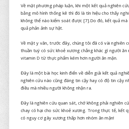
Về mặt phương pháp luận, khi một kết quả nghiên cứu 
bằng mô hình thống kê thì đó là tín hiệu cho thấy ngh
không thể nào kiểm soát được [7].Do đó, kết quả mà t
quả phản ảnh sự hật.
Về mặt y văn, trước đây, chúng tôi đã có vài nghiên 
thuần tuý có sức khoẻ xương chẳng khác gì người ăn 
vitamin D từ thực phẩm kém hơn người ăn mặn.
Đây là một bài học kinh điển về diễn giải kết quả ng
nghiên cứu nào cũng đáng tin cậy hay có độ tin cậy nh
điều mà nhiều người không nhận ra.
Đây là nghiên cứu quan sát, chớ không phải nghiên cứ
chay có hại cho sức khoẻ xương. Trong thực tế, kết q
có nguy cơ gãy xương thấp hơn nhóm ăn mặn!