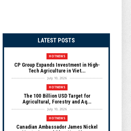
LATEST POSTS
HOTNEWS
CP Group Expands Investment in High-
Tech Agriculture in Viet...
July 10, 2026
HOTNEWS
The 100 Billion USD Target for
Agricultural, Forestry and Aq...
July 10, 2026
HOTNEWS
Canadian Ambassador James Nickel