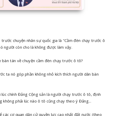
trước chuyện nhân sự quốc gia là "Cầm đèn chạy trước ô
có người còn cho là không được làm vậy.
ay bàn tán về chuyện cầm đèn chạy trước ô tô?
ớc ta nó góp phần không nhỏ kích thích người dân bàn
 lúc chính Đảng Cộng sản là người chạy trước ô tô, định
ng không phải lúc nào ô tô cũng chạy theo ý Đảng...
hể các cơ quan dân cử quyền lực cao nhất đất nước (theo