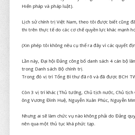
Hiến pháp và pháp luật).
Lịch sử chính trị Việt Nam, theo tôi được biết cũng 
thi trên thực tế do các cơ chế quyền lực khác mạnh h
(Xin phép tôi không nêu cụ thể ra đây vì các quyết đ
Lần này, Đại hội Đảng công bố danh sách 4 cán bộ lãn
trong Danh sách Bộ chính trị.
Trong đó vị trí Tổng Bí thư đã rõ và đã được BCH TW
Còn 3 vị trí khác (Thủ tướng, Chủ tịch nước, Chủ tịch
ông Vương Đình Huệ, Nguyễn Xuân Phúc, Nguyễn Min
Nhưng ai sẽ làm chức vụ nào không phải do Đảng quy
nên qua một thủ tục khá phức tạp.