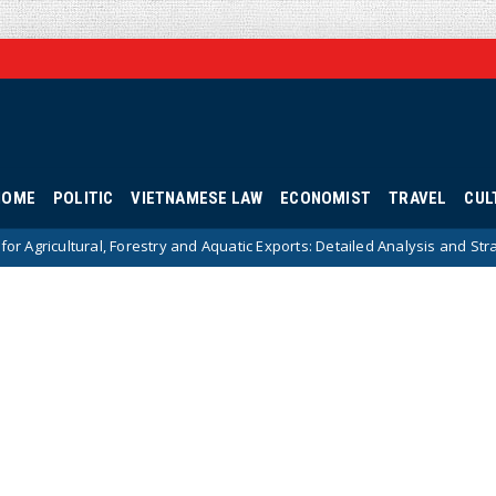
HOME
POLITIC
VIETNAMESE LAW
ECONOMIST
TRAVEL
CUL
estry and Aquatic Exports: Detailed Analysis and Strategic Solutions