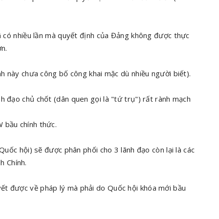
đã có nhiều lần mà quyết định của Đảng không được thực
ơn.
ịnh này chưa công bố công khai mặc dù nhiều người biết).
h đạo chủ chốt (dân quen gọi là "tứ trụ") rất rành mạch
 bầu chính thức.
 Quốc hội) sẽ được phân phối cho 3 lãnh đạo còn lại là các
h Chính.
ết được về pháp lý mà phải do Quốc hội khóa mới bầu