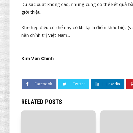
Dù sác xuất không cao, nhưng cũng có thể kết quả b
giới thiệu.
Khe hẹp điều có thể này có khi lại là điểm khác biệt 
nền chính trị Việt Nam...
Kim Van Chinh
Facebook
Twitter
Linkedin
RELATED POSTS