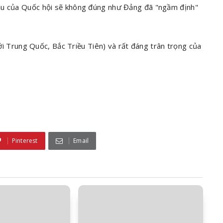
ầu của Quốc hội sẽ không đúng như Đảng đã "ngầm định"
(với Trung Quốc, Bắc Triều Tiên) và rất đáng trân trọng của
Pinterest
Email