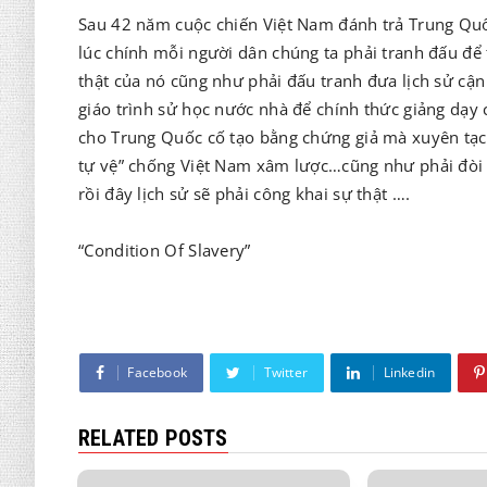
Sau 42 năm cuộc chiến Việt Nam đánh trả Trung Qu
lúc chính mỗi người dân chúng ta phải tranh đấu để tr
thật của nó cũng như phải đấu tranh đưa lịch sử cậ
giáo trình sử học nước nhà để chính thức giảng dạy
cho Trung Quốc cố tạo bằng chứng giả mà xuyên tạc
tự vệ” chống Việt Nam xâm lược…cũng như phải đòi h
rồi đây lịch sử sẽ phải công khai sự thật ….
“Condition Of Slavery”
Facebook
Twitter
Linkedin
RELATED POSTS