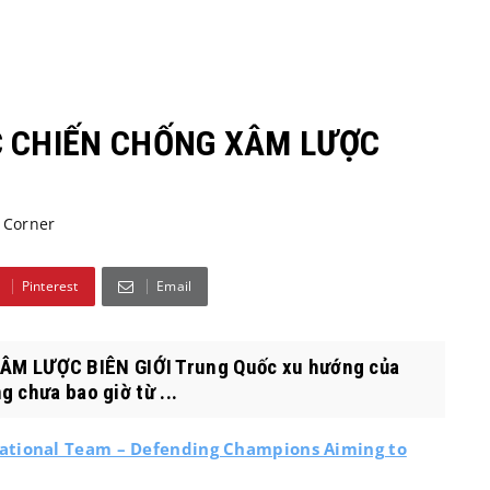
C CHIẾN CHỐNG XÂM LƯỢC
 Corner
Pinterest
Email
M LƯỢC BIÊN GIỚI Trung Quốc xu hướng của
 chưa bao giờ từ ...
ational Team – Defending Champions Aiming to