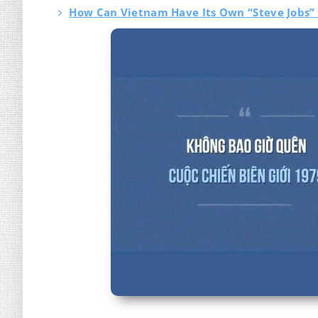
How Can Vietnam Have Its Own “Steve Jobs” i