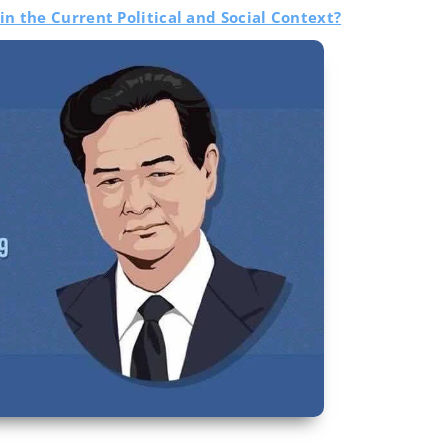
n the Current Political and Social Context?