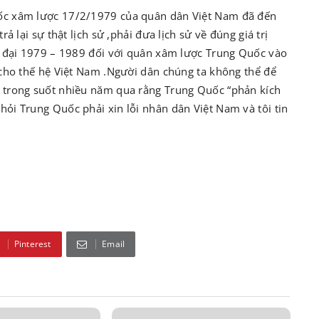
ốc xâm lược 17/2/1979 của quân dân Việt Nam đã đến
ả lại sự thật lịch sử ,phải đưa lịch sử về đúng giá trị
n đại 1979 – 1989 đối với quân xâm lược Trung Quốc vào
 cho thế hệ Việt Nam .Người dân chúng ta không thể để
 trong suốt nhiều năm qua rằng Trung Quốc “phản kích
ỏi Trung Quốc phải xin lỗi nhân dân Việt Nam và tôi tin
Pinterest
Email