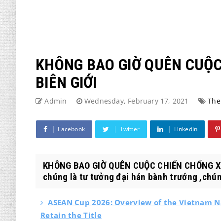
KHÔNG BAO GIỜ QUÊN CUỘ
BIÊN GIỚI
Admin
Wednesday, February 17, 2021
The
Facebook
Twitter
Linkedin
KHÔNG BAO GIỜ QUÊN CUỘC CHIẾN CHỐNG XÂ
chúng là tư tưởng đại hán bành trướng ,chúng
ASEAN Cup 2026: Overview of the Vietnam N
Retain the Title