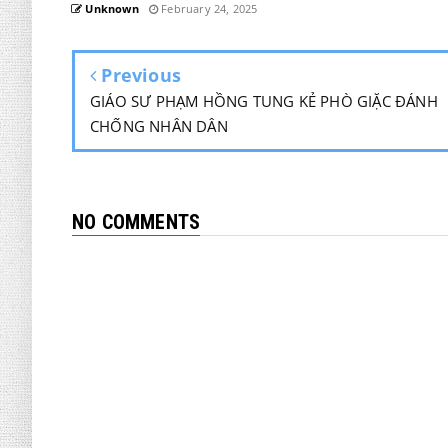
Unknown
February 24, 2025
Previous
GIÁO SƯ PHẠM HỒNG TUNG KẺ PHÒ GIẶC ĐÁNH
CHỐNG NHÂN DÂN
NO COMMENTS