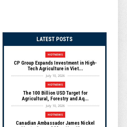
LATEST POSTS
HOTNEWS
CP Group Expands Investment in High-
Tech Agriculture in Viet...
July 10, 2026
HOTNEWS
The 100 Billion USD Target for
Agricultural, Forestry and Aq...
July 10, 2026
HOTNEWS
Canadian Ambassador James Nickel