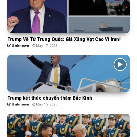
Trump Về Từ Trung Quốc: Giá Xăng Vọt Cao Vì Iran!
Unknown
May 17, 2026
Trump kết thúc chuyến thăm Bắc Kinh
Unknown
May 15, 2026