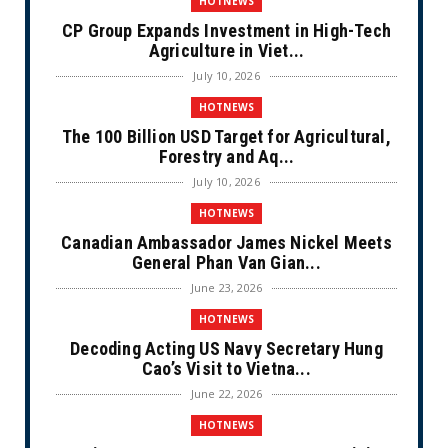
HOTNEWS
CP Group Expands Investment in High-Tech
Agriculture in Viet...
July 10, 2026
HOTNEWS
The 100 Billion USD Target for Agricultural,
Forestry and Aq...
July 10, 2026
HOTNEWS
Canadian Ambassador James Nickel Meets
General Phan Van Gian...
June 23, 2026
HOTNEWS
Decoding Acting US Navy Secretary Hung
Cao’s Visit to Vietna...
June 22, 2026
HOTNEWS