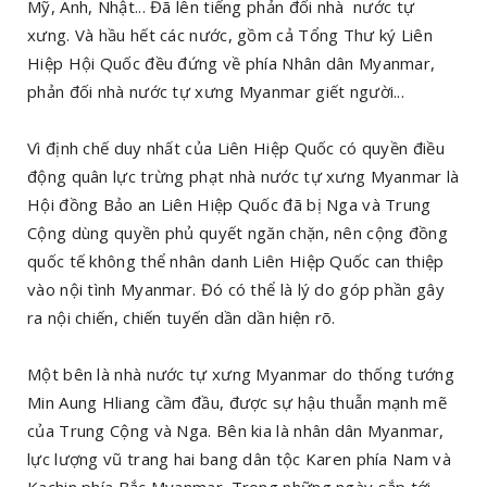
Mỹ, Anh, Nhật... Đã lên tiếng phản đối nhà nước tự
xưng. Và hầu hết các nước, gồm cả Tổng Thư ký Liên
Hiệp Hội Quốc đều đứng về phía Nhân dân Myanmar,
phản đối nhà nước tự xưng Myanmar giết người...
Vì định chế duy nhất của Liên Hiệp Quốc có quyền điều
động quân lực trừng phạt nhà nước tự xưng Myanmar là
Hội đồng Bảo an Liên Hiệp Quốc đã bị Nga và Trung
Cộng dùng quyền phủ quyết ngăn chặn, nên cộng đồng
quốc tế không thể nhân danh Liên Hiệp Quốc can thiệp
vào nội tình Myanmar. Đó có thể là lý do góp phần gây
ra nội chiến, chiến tuyến dần dần hiện rõ.
Một bên là nhà nước tự xưng Myanmar do thống tướng
Min Aung Hliang cầm đầu, được sự hậu thuẫn mạnh mẽ
của Trung Cộng và Nga. Bên kia là nhân dân Myanmar,
lực lượng vũ trang hai bang dân tộc Karen phía Nam và