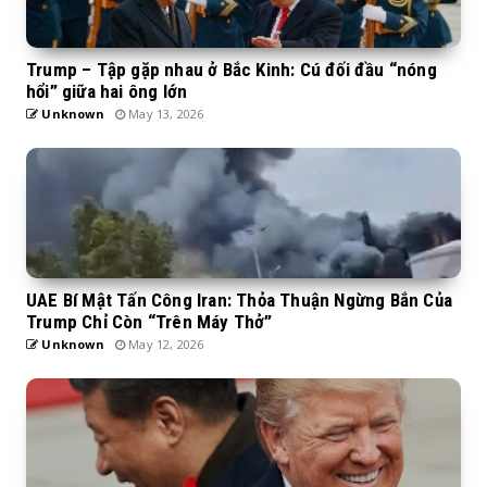
Trump – Tập gặp nhau ở Bắc Kinh: Cú đối đầu “nóng
hổi” giữa hai ông lớn
Unknown
May 13, 2026
UAE Bí Mật Tấn Công Iran: Thỏa Thuận Ngừng Bắn Của
Trump Chỉ Còn “Trên Máy Thở”
Unknown
May 12, 2026