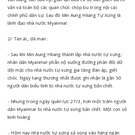
vấn và toàn bộ các quan chức chóp bu trong nội các
chính phủ dân sự. Sau đó Min Aung Hliang Tự Xưng là
lãnh đạo nhà nước Myanmar.
2/ Tàn ác, dã man :
- Sau khi Min Aung Hliang thành lập nhà nước tự xưng,
nhân dân Myanmar phẫn nộ xuống đường phản đối dữ
dội mặc cho nhà nước tự xưng gia tăng đàn áp, giết
chóc. Ngày tang thương nhất được ghi nhận là gần 50
người dân biểu tình bị nhà nước tự xưng bắn chết.
- Nhưng trong ngày quân lực 27/3, hơn một trăm người
dân Myanmar bị nhà nước tự xưng bắn chết. Một con số
kinh hoàng.
- Hôm nay nhà nước tự xưng xả súng vào hàng ngàn