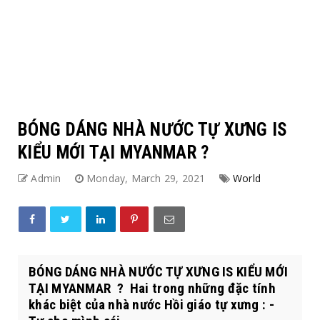
BÓNG DÁNG NHÀ NƯỚC TỰ XƯNG IS
KIỂU MỚI TẠI MYANMAR ?
Admin
Monday, March 29, 2021
World
BÓNG DÁNG NHÀ NƯỚC TỰ XƯNG IS KIỂU MỚI
TẠI MYANMAR ? Hai trong những đặc tính
khác biệt của nhà nước Hồi giáo tự xưng : -