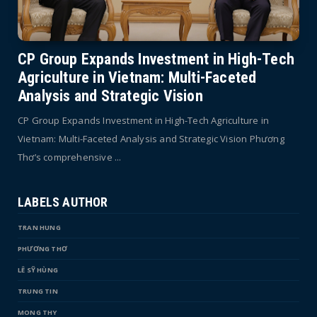
CP Group Expands Investment in High-Tech
Agriculture in Vietnam: Multi-Faceted
Analysis and Strategic Vision
CP Group Expands Investment in High-Tech Agriculture in
Vietnam: Multi-Faceted Analysis and Strategic Vision Phương
Thơ’s comprehensive ...
LABELS AUTHOR
TRAN HUNG
PHƯƠNG THƠ
LÊ SỸ HÙNG
TRUNG TIN
MONG THY