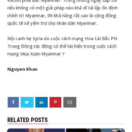
Kachin phía Bắc Myanmar. Trong những ngày sắp tới
nếu không có một giải pháp nào khả dĩ tái lập ổn định
chính trị Myanmar, thì khả năng rất cao là cộng đồng
quốc tế sẽ yểm trợ cho nhân dân Myanmar.
Nội canh hẹ Syria do cuộc cách mạng Hoa Lài Bắc Phi
Trung Đông tác động có thể tái hiện trong cuộc cách
mạng Mùa Xuân Myanmar ?
Nguyen Khan
RELATED POSTS