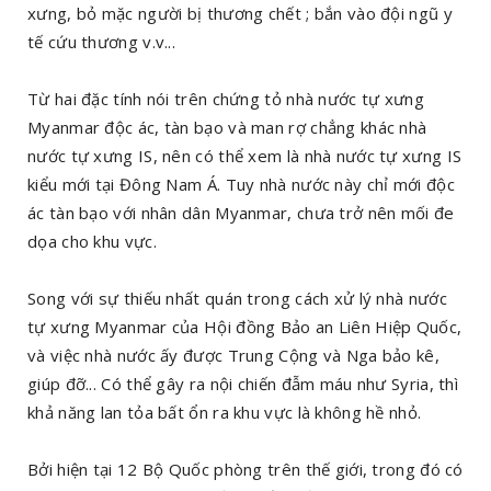
xưng, bỏ mặc người bị thương chết ; bắn vào đội ngũ y
tế cứu thương v.v...
Từ hai đặc tính nói trên chứng tỏ nhà nước tự xưng
Myanmar độc ác, tàn bạo và man rợ chẳng khác nhà
nước tự xưng IS, nên có thể xem là nhà nước tự xưng IS
kiểu mới tại Đông Nam Á. Tuy nhà nước này chỉ mới độc
ác tàn bạo với nhân dân Myanmar, chưa trở nên mối đe
dọa cho khu vực.
Song với sự thiếu nhất quán trong cách xử lý nhà nước
tự xưng Myanmar của Hội đồng Bảo an Liên Hiệp Quốc,
và việc nhà nước ấy được Trung Cộng và Nga bảo kê,
giúp đỡ... Có thể gây ra nội chiến đẫm máu như Syria, thì
khả năng lan tỏa bất ổn ra khu vực là không hề nhỏ.
Bởi hiện tại 12 Bộ Quốc phòng trên thế giới, trong đó có