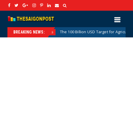
The 100 Billion USD Target for Agricultural, Forestry an
Hotnews
BREAKING NEWS: