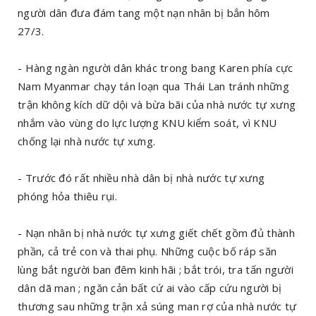
người dân đưa đám tang một nạn nhân bị bắn hôm
27/3.
- Hàng ngàn người dân khác trong bang Karen phía cực
Nam Myanmar chạy tán loạn qua Thái Lan tránh những
trận không kích dữ dội và bừa bãi của nhà nước tự xưng
nhắm vào vùng do lực lượng KNU kiểm soát, vì KNU
chống lại nhà nước tự xưng.
- Trước đó rất nhiều nhà dân bị nhà nước tự xưng
phóng hỏa thiêu rụi.
- Nạn nhân bị nhà nước tự xưng giết chết gồm đủ thành
phần, cả trẻ con và thai phụ. Những cuộc bố ráp săn
lùng bắt người ban đêm kinh hãi ; bắt trói, tra tấn người
dân dã man ; ngăn cản bất cứ ai vào cấp cứu người bị
thương sau những trận xả súng man rợ của nhà nước tự