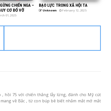
GỪNG CHIẾN NGA –
BẠO LỰC TRONG XÃ HỘI TA
GUY CƠ ĐỔ VỠ
Unknown
February 12, 2025
ch 01, 2025
hồi 75 với chiến thắng lẫy lừng, đánh cho Mỹ cút
 mang về Bắc , từ con búp bê biết nhắm mắt mở mắt