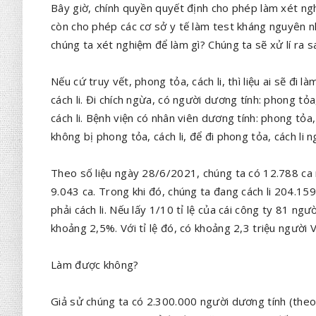
Bây giờ, chính quyền quyết định cho phép làm xét ng
còn cho phép các cơ sở y tế làm test kháng nguyên nha
chúng ta xét nghiệm để làm gì? Chúng ta sẽ xử lí ra 
Nếu cứ truy vết, phong tỏa, cách li, thì liệu ai sẽ đi 
cách li. Đi chích ngừa, có người dương tính: phong tỏa
cách li. Bệnh viện có nhân viên dương tính: phong tỏa,
không bị phong tỏa, cách li, để đi phong tỏa, cách li 
Theo số liệu ngày 28/6/2021, chúng ta có 12.788 ca n
9.043 ca. Trong khi đó, chúng ta đang cách li 204.15
phải cách li. Nếu lấy 1/10 tỉ lệ của cái công ty 81 ngư
khoảng 2,5%. Với tỉ lệ đó, có khoảng 2,3 triệu người V
Làm được không?
Giả sử chúng ta có 2.300.000 người dương tính (theo t