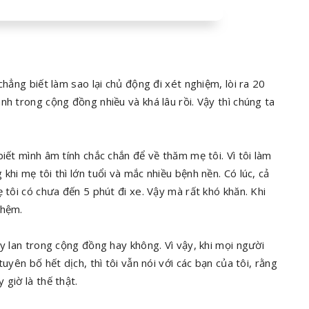
chẳng biết làm sao lại chủ động đi xét nghiệm, lòi ra 20
nh trong cộng đồng nhiều và khá lâu rồi. Vậy thì chúng ta
iết mình âm tính chắc chắn để về thăm mẹ tôi. Vì tôi làm
hi mẹ tôi thì lớn tuổi và mắc nhiều bệnh nền. Có lúc, cả
 tôi có chưa đến 5 phút đi xe. Vậy mà rất khó khăn. Khi
ghệm.
ây lan trong cộng đồng hay không. Vì vậy, khi mọi người
uyên bố hết dịch, thì tôi vẫn nói với các bạn của tôi, rằng
giờ là thế thật.