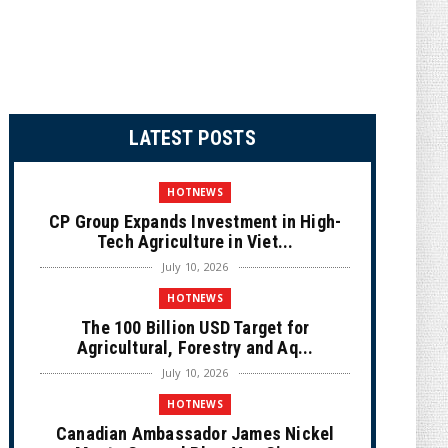
LATEST POSTS
HOTNEWS
CP Group Expands Investment in High-
Tech Agriculture in Viet...
July 10, 2026
HOTNEWS
The 100 Billion USD Target for
Agricultural, Forestry and Aq...
July 10, 2026
HOTNEWS
Canadian Ambassador James Nickel