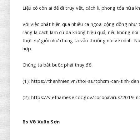
Liệu có còn ai để đi truy vết, cách li, phong tỏa nữa 
Với việc phát hiện quá nhiều ca ngoài cộng đồng như 
ràng là cách làm cũ đã không hiệu quả, nếu không nói
thực sự giỏi như chúng ta vẫn thường nói về mình. N
hợp.
Chúng ta bắt buộc phải thay đổi.
(1): https://thanhnien.vn/thoi-su/tphcm-can-tinh-d
(2): https://vietnamese.cdc.gov/coronavirus/2019-
Bs Võ Xuân Sơn