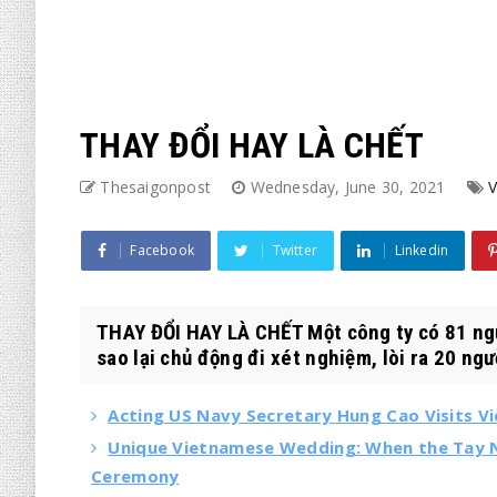
THAY ĐỔI HAY LÀ CHẾT
Thesaigonpost
Wednesday, June 30, 2021
V
Facebook
Twitter
Linkedin
THAY ĐỔI HAY LÀ CHẾT Một công ty có 81 ngườ
sao lại chủ động đi xét nghiệm, lòi ra 20 ngư
Acting US Navy Secretary Hung Cao Visits V
Unique Vietnamese Wedding: When the Tay N
Ceremony