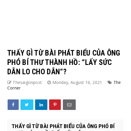
THẤY GÌ TỪ BÀI PHÁT BIỂU CỦA ÔNG
PHÓ BÍ THƯ THÀNH HỒ: “LẤY SỨC
DÂN LO CHO DÂN”?
Thesaigonpost
Monday, August 16, 2021
The
Corner
THẤY GÌ TỪ BÀI PHÁT BIỂU CỦA ÔNG PHÓ BÍ