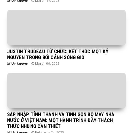
Unknown
March 17, 2025
JUSTIN TRUDEAU TỪ CHỨC: KẾT THÚC MỘT KỶ
NGUYÊN TRONG BỐI CẢNH SÓNG GIÓ
Unknown
March 09, 2025
SÁP NHẬP TỈNH THÀNH VÀ TINH GỌN BỘ MÁY NHÀ
NƯỚC Ở VIỆT NAM: MỘT HÀNH TRÌNH ĐẦY THÁCH
THỨC NHƯNG CẦN THIẾT
Unknown
February 24, 2025