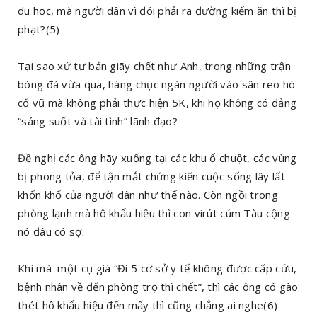
du học, mà người dân vì đói phải ra đường kiếm ăn thì bị
phạt?(5)
Tại sao xứ tư bản giãy chết như Anh, trong những trận
bóng đá vừa qua, hàng chục ngàn người vào sân reo hò
cổ vũ mà không phải thực hiện 5K, khi họ không có đảng
“sáng suốt và tài tình” lãnh đạo?
Đề nghị các ông hãy xuống tại các khu ổ chuột, các vùng
bị phong tỏa, để tận mắt chứng kiến cuộc sống lây lất
khốn khổ của người dân như thế nào. Còn ngồi trong
phòng lạnh mà hô khẩu hiệu thì con virút cúm Tàu cộng
nó đâu có sợ.
Khi mà một cụ già “Đi 5 cơ sở y tế không được cấp cứu,
bệnh nhân về đến phòng trọ thì chết”, thì các ông có gào
thét hô khẩu hiệu đến mấy thì cũng chẳng ai nghe(6)