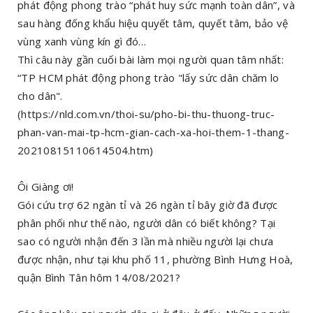
phát động phong trào “phát huy sức mạnh toàn dân”, và
sau hàng đống khẩu hiệu quyết tâm, quyết tâm, bảo vệ
vùng xanh vùng kín gì đó…
Thì câu này gần cuối bài làm mọi người quan tâm nhất:
“TP HCM phát động phong trào "lấy sức dân chăm lo
cho dân".
(https://nld.com.vn/thoi-su/pho-bi-thu-thuong-truc-
phan-van-mai-tp-hcm-gian-cach-xa-hoi-them-1-thang-
20210815110614504.htm)
Ôi Giàng ơi!
Gói cứu trợ 62 ngàn tỉ và 26 ngàn tỉ bây giờ đã được
phân phối như thế nào, người dân có biết không? Tại
sao có người nhận đến 3 lần mà nhiều người lại chưa
được nhận, như tại khu phố 11, phường Bình Hưng Hoà,
quận Bình Tân hôm 14/08/2021?