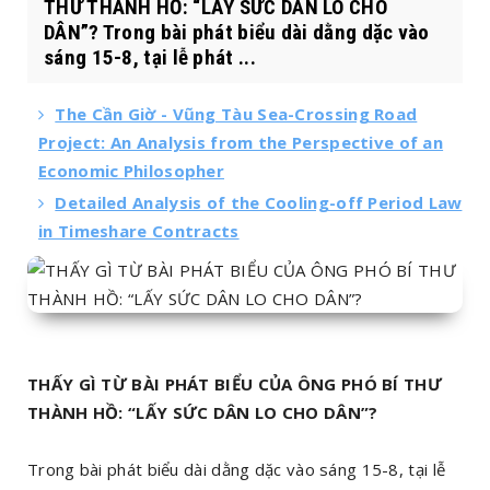
THƯ THÀNH HỒ: “LẤY SỨC DÂN LO CHO
DÂN”? Trong bài phát biểu dài dằng dặc vào
sáng 15-8, tại lễ phát ...
The Cần Giờ - Vũng Tàu Sea-Crossing Road
Project: An Analysis from the Perspective of an
Economic Philosopher
Detailed Analysis of the Cooling-off Period Law
in Timeshare Contracts
THẤY GÌ TỪ BÀI PHÁT BIỂU CỦA ÔNG PHÓ BÍ THƯ
THÀNH HỒ: “LẤY SỨC DÂN LO CHO DÂN”?
Trong bài phát biểu dài dằng dặc vào sáng 15-8, tại lễ