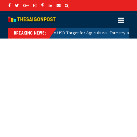
The 100 Billion USD Target for Agricultural, Forestry and Aquatic Expor
BREAKING NEWS: