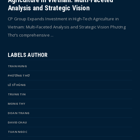
Analysis and Strategic Vision
CP Group Expands Investment in High-Tech Agriculture in
Vietnam: Multi-Faceted Analysis and Strategic Vision Phương
Thơ’s comprehensive ...
LABELS AUTHOR
TRAN HUNG
PHƯƠNG THƠ
LÊ SỸ HÙNG
TRUNG TIN
MONG THY
DOAN TRANG
DAVID CHAU
TUAN NGOC