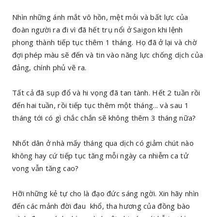
Nhìn những ánh mắt vô hồn, mệt mỏi và bất lực của
đoàn người ra đi vì đã hết trụ nổi ở Saigon khi lệnh
phong thành tiếp tục thêm 1 tháng. Họ đã ở lại và chờ
đợi phép màu sẽ đến và tin vào năng lực chống dịch của
đảng, chính phủ vẽ ra.
Tất cả đã sụp đổ và hi vọng đã tan tành. Hết 2 tuần rồi
đến hai tuần, rồi tiếp tục thêm một tháng... và sau 1
tháng tới có gì chắc chắn sẽ không thêm 3 tháng nữa?
Nhốt dân ở nhà mấy tháng qua dịch có giảm chút nào
không hay cứ tiếp tục tăng mỗi ngày ca nhiễm ca tử
vong vẫn tăng cao?
Hỡi những kẻ tự cho là đạo đức sáng ngời. Xin hãy nhìn
đến các mảnh đời đau khổ, tha hương của đồng bào