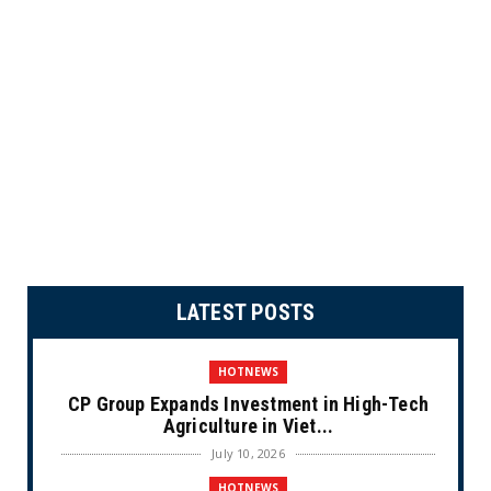
LATEST POSTS
HOTNEWS
CP Group Expands Investment in High-Tech
Agriculture in Viet...
July 10, 2026
HOTNEWS