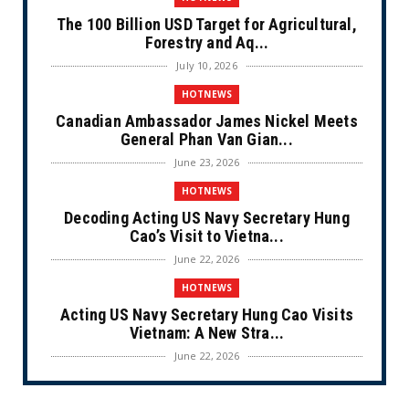
The 100 Billion USD Target for Agricultural,
Forestry and Aq...
July 10, 2026
HOTNEWS
Canadian Ambassador James Nickel Meets
General Phan Van Gian...
June 23, 2026
HOTNEWS
Decoding Acting US Navy Secretary Hung
Cao’s Visit to Vietna...
June 22, 2026
HOTNEWS
Acting US Navy Secretary Hung Cao Visits
Vietnam: A New Stra...
June 22, 2026
CULTURE