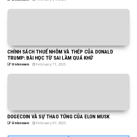
CHÍNH SÁCH THUẾ NHÔM VÀ THÉP CỦA DONALD
TRUMP: BÀI HỌC TỪ SAI LẦM QUÁ KHỨ
Unknown
February 11, 2025
DOGECOIN VÀ SỰ THAO TÚNG CỦA ELON MUSK
Unknown
February 07, 2025