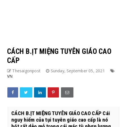
CÁCH B.ỊT MIỆNG TUYÊN GIÁO CAO
CẤP
Thesaigonpost
Sunday, September 05, 2021
VN
CÁCH B.ỊT MIỆNG TUYÊN GIÁO CAO CẤP Cái
nguy hiểm của tụi tuyên giáo cao cấp là nó
hót rất dẻo mỏ trong cái mác tù nhơn lương