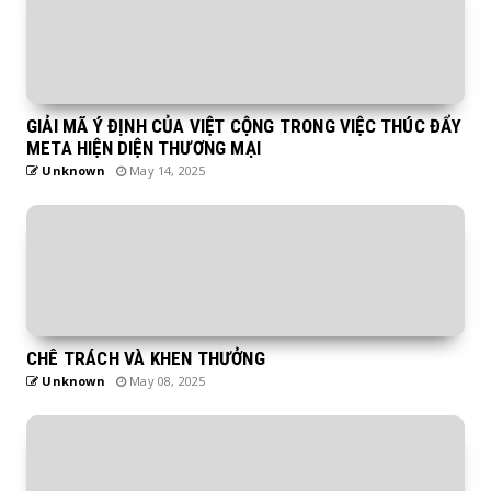
GIẢI MÃ Ý ĐỊNH CỦA VIỆT CỘNG TRONG VIỆC THÚC ĐẨY
META HIỆN DIỆN THƯƠNG MẠI
Unknown
May 14, 2025
CHÊ TRÁCH VÀ KHEN THƯỞNG
Unknown
May 08, 2025