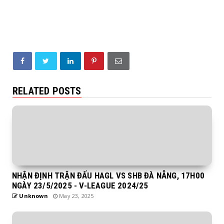
RELATED POSTS
NHẬN ĐỊNH TRẬN ĐẤU HAGL VS SHB ĐÀ NẴNG, 17H00
NGÀY 23/5/2025 - V-LEAGUE 2024/25
Unknown
May 23, 2025