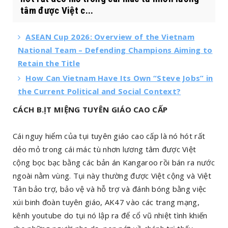
tâm được Việt c...
ASEAN Cup 2026: Overview of the Vietnam
National Team – Defending Champions Aiming to
Retain the Title
How Can Vietnam Have Its Own “Steve Jobs” in
the Current Political and Social Context?
CÁCH B.ỊT MIỆNG TUYÊN GIÁO CAO CẤP
Cái nguy hiểm của tụi tuyên giáo cao cấp là nó hót rất
dẻo mỏ trong cái mác tù nhơn lương tâm được Việt
cộng bọc bạc bằng các bản án Kangaroo rồi bán ra nước
ngoài nằm vùng. Tụi này thường được Việt cộng và Việt
Tân bảo trợ, bảo vệ và hỗ trợ và đánh bóng bằng việc
xúi binh đoàn tuyên giáo, AK47 vào các trang mạng,
kênh youtube do tụi nó lập ra để cổ vũ nhiệt tình khiến