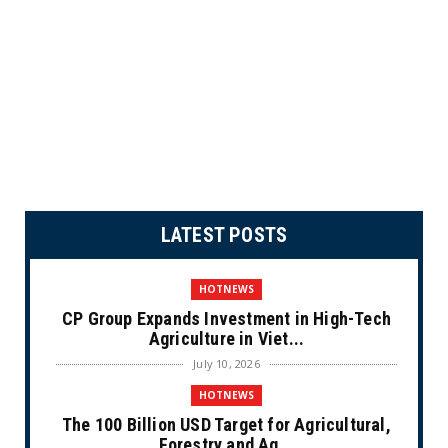
LATEST POSTS
HOTNEWS
CP Group Expands Investment in High-Tech
Agriculture in Viet...
July 10, 2026
HOTNEWS
The 100 Billion USD Target for Agricultural,
Forestry and Aq...