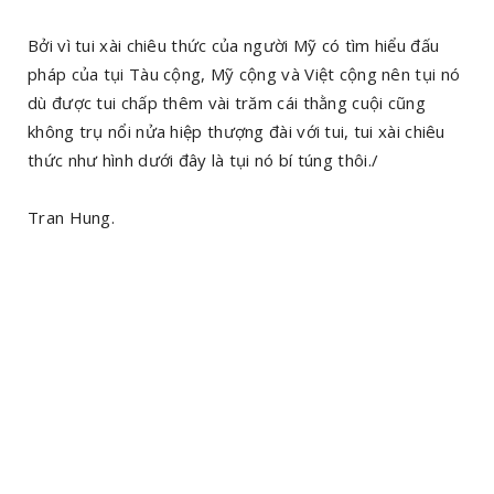
Bởi vì tui xài chiêu thức của người Mỹ có tìm hiểu đấu
pháp của tụi Tàu cộng, Mỹ cộng và Việt cộng nên tụi nó
dù được tui chấp thêm vài trăm cái thằng cuội cũng
không trụ nổi nửa hiệp thượng đài với tui, tui xài chiêu
thức như hình dưới đây là tụi nó bí túng thôi./
Tran Hung.