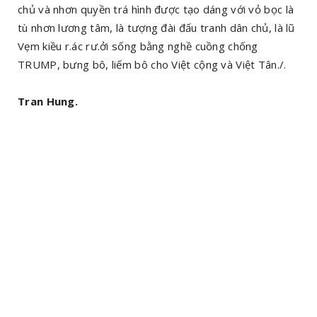
chủ và nhơn quyền trá hình được tạo dáng với vỏ bọc là
tù nhơn lương tâm, là tượng đài đấu tranh dân chủ, là lũ
Vẹm kiều r.ác rư.ởi sống bằng nghề cuồng chống
TRUMP, bưng bô, liếm bô cho Việt cộng và Việt Tân./.
Tran Hung.