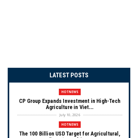
LATEST POSTS
HOTNEWS
CP Group Expands Investment in High-Tech
Agriculture in Viet...
July 10, 2026
HOTNEWS
The 100 Billion USD Target for Agricultural,