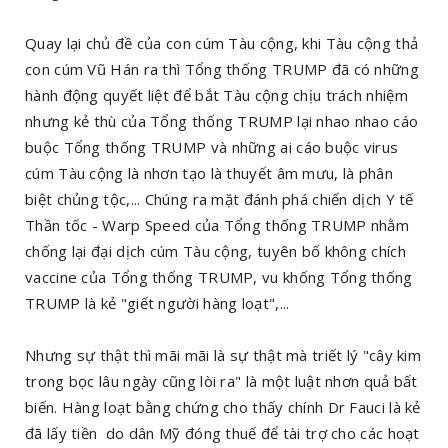
Quay lại chủ đề của con cúm Tàu cộng, khi Tàu cộng thả
con cúm Vũ Hán ra thì Tổng thống TRUMP đã có những
hành động quyết liệt để bắt Tàu cộng chịu trách nhiệm
nhưng kẻ thù của Tổng thống TRUMP lại nhao nhao cáo
buộc Tổng thống TRUMP và những ai cáo buộc virus
cúm Tàu cộng là nhơn tạo là thuyết âm mưu, là phân
biệt chủng tộc,... Chúng ra mặt đánh phá chiến dịch Y tế
Thần tốc - Warp Speed của Tổng thống TRUMP nhằm
chống lại đại dịch cúm Tàu cộng, tuyên bố không chích
vaccine của Tổng thống TRUMP, vu khống Tổng thống
TRUMP là kẻ "giết người hàng loạt",...
Nhưng sự thật thì mãi mãi là sự thật mà triết lý "cây kim
trong bọc lâu ngày cũng lòi ra" là một luật nhơn quả bất
biến. Hàng loạt bằng chứng cho thấy chính Dr Fauci là kẻ
đã lấy tiền do dân Mỹ đóng thuế để tài trợ cho các hoạt