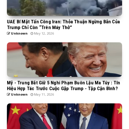
UAE Bí Mật Tấn Công Iran: Thỏa Thuận Ngừng Bắn Của
Trump Chỉ Còn “Trên Máy Thở”
Unknown
May 12, 2026
Mỹ - Trung Bắt Giữ 5 Nghi Phạm Buôn Lậu Ma Túy : Tín
Hiệu Hợp Tác Trước Cuộc Gặp Trump - Tập Cận Bình?
Unknown
May 11, 2026