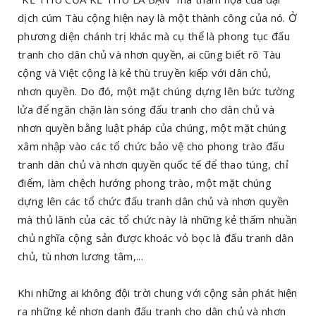
dịch cúm Tàu cộng hiện nay là một thành công của nó. Ở
phương diện chánh trị khác mà cụ thể là phong tục đấu
tranh cho dân chủ và nhơn quyền, ai cũng biết rõ Tàu
cộng và Việt cộng là kẻ thù truyền kiếp với dân chủ,
nhơn quyền. Do đó, một mặt chúng dựng lên bức tường
lửa để ngăn chặn làn sóng đấu tranh cho dân chủ và
nhơn quyền bằng luật pháp của chúng, một mặt chúng
xâm nhập vào các tổ chức bảo vệ cho phong trào đấu
tranh dân chủ và nhơn quyền quốc tế để thao túng, chỉ
điểm, làm chệch hướng phong trào, một mặt chúng
dựng lên các tổ chức đấu tranh dân chủ và nhơn quyền
mà thủ lãnh của các tổ chức này là những kẻ thấm nhuần
chủ nghĩa cộng sản được khoác vỏ bọc là đấu tranh dân
chủ, tù nhơn lương tâm,...
Khi những ai không đội trời chung với cộng sản phát hiện
ra những kẻ nhơn danh đấu tranh cho dân chủ và nhơn