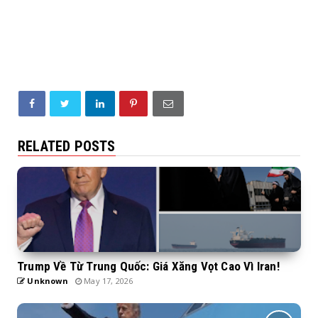
RELATED POSTS
Trump Về Từ Trung Quốc: Giá Xăng Vọt Cao Vì Iran!
Unknown
May 17, 2026