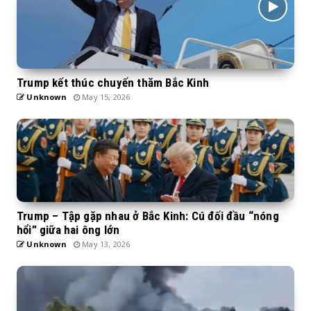
Trump kết thúc chuyến thăm Bắc Kinh
Unknown
May 15, 2026
Trump – Tập gặp nhau ở Bắc Kinh: Cú đối đầu “nóng
hổi” giữa hai ông lớn
Unknown
May 13, 2026