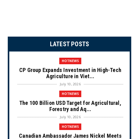
LATEST POSTS
HOTNEWS
CP Group Expands Investment in High-Tech
Agriculture in Viet...
July 10, 2026
HOTNEWS
The 100 Billion USD Target for Agricultural,
Forestry and Aq...
July 10, 2026
HOTNEWS
Canadian Ambassador James Nickel Meets