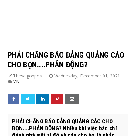
PHẢI CHĂNG BÁO ĐẢNG QUẢNG CÁO
CHO BỌN....PHẢN ĐỘNG?
Thesaigonpost
Wednesday, December 01, 2021
VN
PHẢI CHĂNG BÁO ĐẢNG QUẢNG CÁO CHO
BỌN....PHẢN ĐỘNG? Nhiều khi việc báo chí
đánh phá một ai đó và gán cho họ là phản