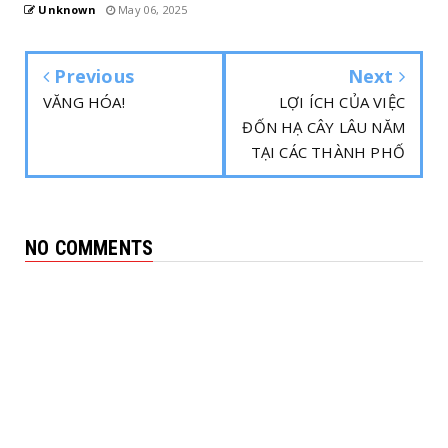
Unknown
May 06, 2025
Previous
Next
VĂNG HÓA!
LỢI ÍCH CỦA VIỆC
ĐỐN HẠ CÂY LÂU NĂM
TẠI CÁC THÀNH PHỐ
NO COMMENTS