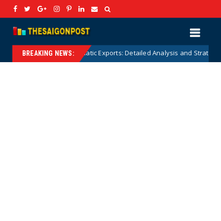
 Forestry and Aquatic Exports: Detailed Analysis and Strategic Solutions
BREAKING NEWS: