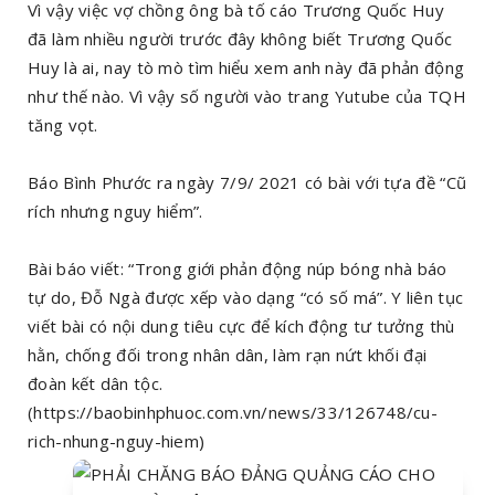
Vì vậy việc vợ chồng ông bà tố cáo Trương Quốc Huy
đã làm nhiều người trước đây không biết Trương Quốc
Huy là ai, nay tò mò tìm hiểu xem anh này đã phản động
như thế nào. Vì vậy số người vào trang Yutube của TQH
tăng vọt.
Báo Bình Phước ra ngày 7/9/ 2021 có bài với tựa đề “Cũ
rích nhưng nguy hiểm”.
Bài báo viết: “Trong giới phản động núp bóng nhà báo
tự do, Đỗ Ngà được xếp vào dạng “có số má”. Y liên tục
viết bài có nội dung tiêu cực để kích động tư tưởng thù
hằn, chống đối trong nhân dân, làm rạn nứt khối đại
đoàn kết dân tộc.
(https://baobinhphuoc.com.vn/news/33/126748/cu-
rich-nhung-nguy-hiem)