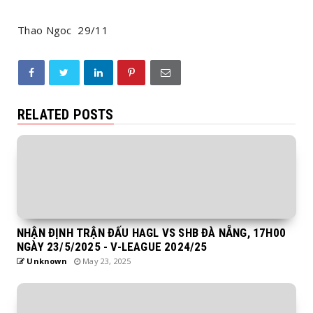
Thao Ngoc 29/11
RELATED POSTS
NHẬN ĐỊNH TRẬN ĐẤU HAGL VS SHB ĐÀ NẴNG, 17H00
NGÀY 23/5/2025 - V-LEAGUE 2024/25
Unknown
May 23, 2025