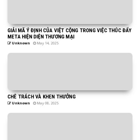
GIẢI MÃ Ý ĐỊNH CỦA VIỆT CỘNG TRONG VIỆC THÚC ĐẨY
META HIỆN DIỆN THƯƠNG MẠI
Unknown
May 14, 2025
CHÊ TRÁCH VÀ KHEN THƯỞNG
Unknown
May 08, 2025