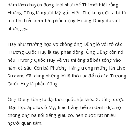
dám làm chuyện động trời như thế.Thì mới biết rằng
Hoàng Dũng là người Mỹ gốc Việt. Thế là người ta lại tò
mò tìm hiểu xem tên phản động Hoàng Dũng đã viết
những gì….
Hay như trường hợp vợ chồng ông Dũng lò vôi tố cáo
Trương Quốc Huy là tay phản động. Ông Dũng còn nói
nếu Trương Quốc Huy về VN thì ông sẽ bắt tống vào
hầm cá sấu. Còn bà Phương Hằng trong những lần Live
Stream, đã dùng những lời lẽ thô tục để tố cáo Trương
Quốc Huy là phản động…
Ông Dũng từng là đại biểu quốc hội khóa X, từng được
Đại Học Apollos ở Mỹ, trao bằng tiến sĩ danh dự…vợ
chông ông bà nổi tiếng giàu có, nên được rất nhiều
người quan tâm.