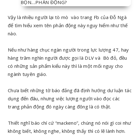
Vậy là nhiều người lại tò mò vào trang Fb của Đỗ Ngà
để tìm hiểu xem tên phản động này nguy hiểm như thế
nào.
Nếu như hàng chục ngàn người trong lực lượng 47, hay
hàng trăm nghìn người được gọi là DLV và Bò đỏ, đều
có những sản phẩm kiểu này thì là một mối nguy cho
ngành tuyên giáo.
Chưa biết những tờ báo đảng đã định hướng dư luận tác
dụng đến đâu, nhưng việc lượng người vào đọc các
trang phản động đó ngày càng đông là có thật.
Thiết nghĩ báo chí cứ “mackeno”, chúng nó nói gì coi như
không biết, không nghe, không thấy thì có lẽ lành hơn.