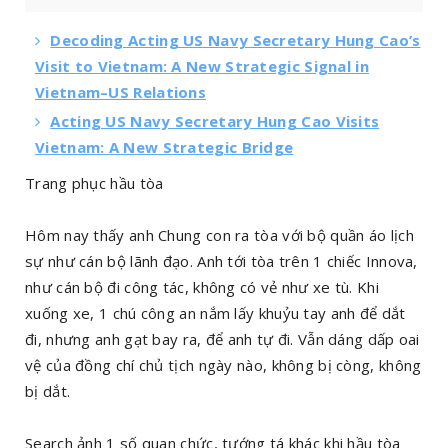
Decoding Acting US Navy Secretary Hung Cao’s
Visit to Vietnam: A New Strategic Signal in
Vietnam–US Relations
Acting US Navy Secretary Hung Cao Visits
Vietnam: A New Strategic Bridge
Trang phục hầu tòa
Hôm nay thấy anh Chung con ra tòa với bộ quần áo lịch
sự như cán bộ lãnh đạo. Anh tới tòa trên 1 chiếc Innova,
như cán bộ đi công tác, không có vẻ như xe tù. Khi
xuống xe, 1 chú công an nắm lấy khuỷu tay anh để dắt
đi, nhưng anh gạt bay ra, để anh tự đi. Vẫn dáng dấp oai
vệ của đồng chí chủ tịch ngày nào, không bị còng, không
bị dắt.
Search ảnh 1 số quan chức, tướng tá khác khi hầu tòa