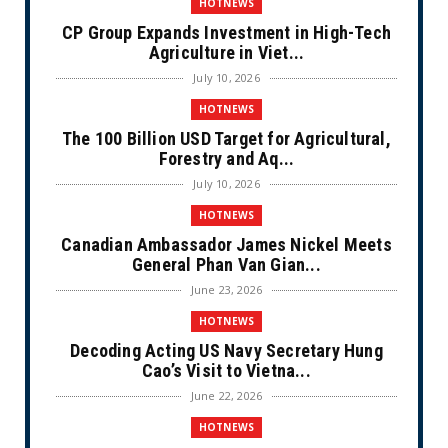
HOTNEWS
CP Group Expands Investment in High-Tech
Agriculture in Viet...
July 10, 2026
HOTNEWS
The 100 Billion USD Target for Agricultural,
Forestry and Aq...
July 10, 2026
HOTNEWS
Canadian Ambassador James Nickel Meets
General Phan Van Gian...
June 23, 2026
HOTNEWS
Decoding Acting US Navy Secretary Hung
Cao’s Visit to Vietna...
June 22, 2026
HOTNEWS