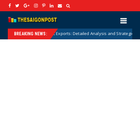
stry and Aquatic Exports: Detailed Analysis and Strategic Solutions
BREAKING NEWS: