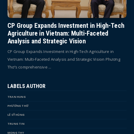
CP Group Expands Investment in High-Tech
Agriculture in Vietnam: Multi-Faceted
Analysis and Strategic Vision
CP Group Expands Investment in High-Tech Agriculture in
Vietnam: Multi-Faceted Analysis and Strategic Vision Phương
Thơ’s comprehensive ...
LABELS AUTHOR
TRAN HUNG
PHƯƠNG THƠ
LÊ SỸ HÙNG
TRUNG TIN
MONG THY