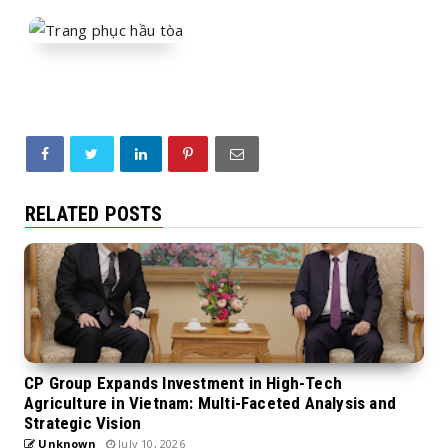
RELATED POSTS
CP Group Expands Investment in High-Tech
Agriculture in Vietnam: Multi-Faceted Analysis and
Strategic Vision
Unknown
July 10, 2026