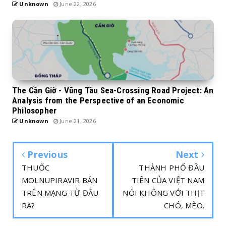
Unknown
June 22, 2026
The Cần Giờ - Vũng Tàu Sea-Crossing Road Project: An
Analysis from the Perspective of an Economic
Philosopher
Unknown
June 21, 2026
Previous
Next
THUỐC
THÀNH PHỐ ĐẦU
MOLNUPIRAVIR BÁN
TIÊN CỦA VIỆT NAM
TRÊN MẠNG TỪ ĐÂU
NÓI KHÔNG VỚI THỊT
RA?
CHÓ, MÈO.