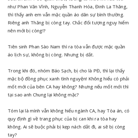
như Phan Văn Vĩnh, Nguyễn Thanh Hóa, Đinh La Thăng,
thì thấy anh em vẫn mặc quần áo dân sự bình thường.
Riêng anh Thăng bị còng tay. Chắc đối tượng nguy hiểm
nên mới bị còng!?
Tiên sinh Phan Sào Nam thì ra tòa vẫn được mặc quần
áo lịch sự, không bị còng. Nhưng bị dắt.
Trong khi đó, nhóm Báo Sạch, bị cho là PĐ, thì lại thấy
mặc bộ đồng phục xanh tình nguyện! Không hiểu có phải
mốt mới của bên CA hay không? Nhưng nếu mốt mới thì
tại sao anh Chung lại không mặc?
Tóm lại là mình vẫn không hiểu ngành CA, hay Tòa án, có
quy định gì về trang phục của bị can khi ra tòa hay
không. Ai sẽ buộc phải bị kẹp nách dắt đi, ai sẽ bị còng
tay?