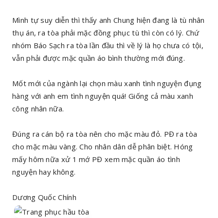
Mình tự suy diễn thì thấy anh Chung hiện đang là tù nhân
thụ án, ra tòa phải mặc đồng phục tù thì còn có lý. Chứ
nhóm Báo Sạch ra tòa lần đầu thì về lý là họ chưa có tội,
vẫn phải được mặc quần áo bình thường mới đúng.
Mốt mới của ngành lại chọn màu xanh tình nguyện đụng
hàng với anh em tình nguyện quá! Giống cả màu xanh
công nhân nữa.
Đúng ra cán bộ ra tòa nên cho mặc màu đỏ. PĐ ra tòa
cho mặc màu vàng. Cho nhân dân dễ phân biệt. Hóng
mấy hôm nữa xử 1 mớ PĐ xem mặc quần áo tình
nguyện hay không.
Dương Quốc Chính