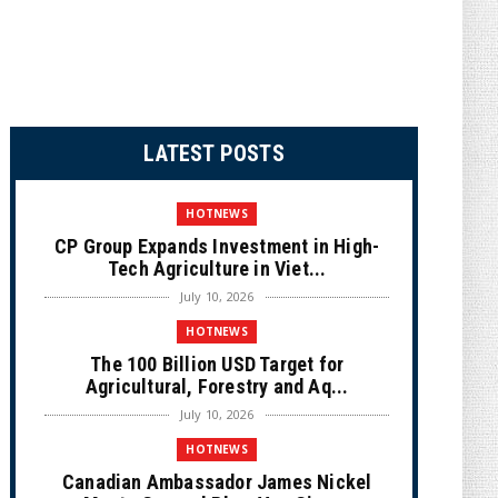
LATEST POSTS
HOTNEWS
CP Group Expands Investment in High-
Tech Agriculture in Viet...
July 10, 2026
HOTNEWS
The 100 Billion USD Target for
Agricultural, Forestry and Aq...
July 10, 2026
HOTNEWS
Canadian Ambassador James Nickel