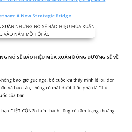
ietnam: A New Strategic Bridge
G NÓ SẼ BÁO HIỆU MÙA XUÂN ĐÔNG DƯƠNG SẼ VỀ
hông bao giờ gục ngã, bỏ cuộc khi thấy mình lẻ loi, đơn
hậu và bạo tàn, chúng có mặt dưới thân phận là “thù
quốc của bạn.
ác bạn DIỆT CỘNG chơn chánh cũng có tâm trạng thoáng