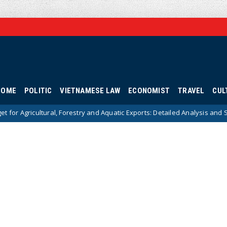
HOME
POLITIC
VIETNAMESE LAW
ECONOMIST
TRAVEL
CUL
, Forestry and Aquatic Exports: Detailed Analysis and Strategic Solutions