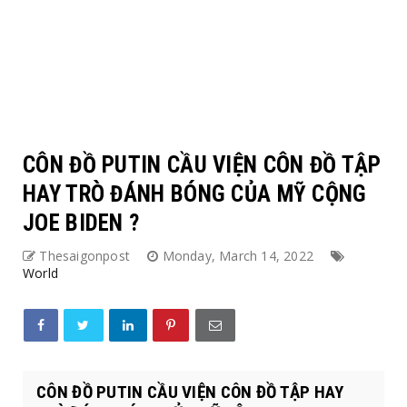
CÔN ĐỒ PUTIN CẦU VIỆN CÔN ĐỒ TẬP
HAY TRÒ ĐÁNH BÓNG CỦA MỸ CỘNG
JOE BIDEN ?
Thesaigonpost
Monday, March 14, 2022
World
CÔN ĐỒ PUTIN CẦU VIỆN CÔN ĐỒ TẬP HAY