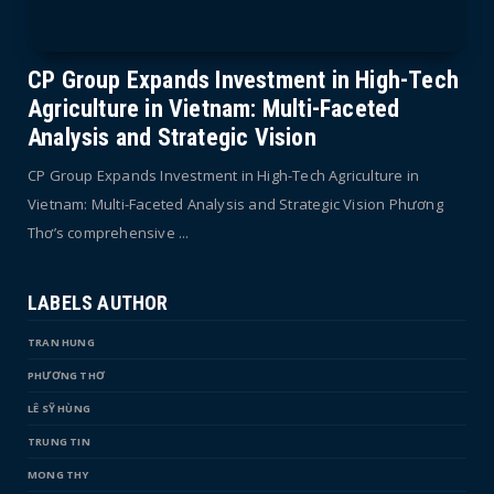
CP Group Expands Investment in High-Tech
Agriculture in Vietnam: Multi-Faceted
Analysis and Strategic Vision
CP Group Expands Investment in High-Tech Agriculture in
Vietnam: Multi-Faceted Analysis and Strategic Vision Phương
Thơ’s comprehensive ...
LABELS AUTHOR
TRAN HUNG
PHƯƠNG THƠ
LÊ SỸ HÙNG
TRUNG TIN
MONG THY