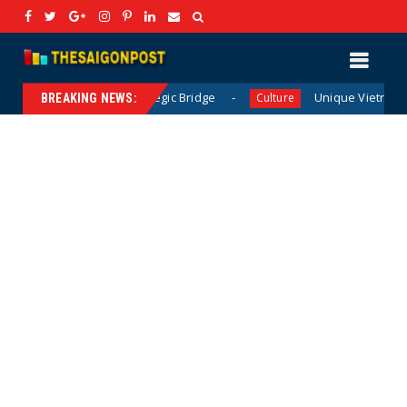
 A New Strategic Bridge
Unique Vietnamese Wedding: W
Culture
BREAKING NEWS: