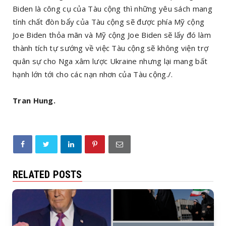
Biden là công cụ của Tàu cộng thì những yêu sách mang
tính chất đòn bẩy của Tàu cộng sẽ được phía Mỹ cộng
Joe Biden thỏa mãn và Mỹ cộng Joe Biden sẽ lấy đó làm
thành tích tự sướng về việc Tàu cộng sẽ không viện trợ
quân sự cho Nga xâm lược Ukraine nhưng lại mang bất
hạnh lớn tới cho các nạn nhơn của Tàu cộng./.
Tran Hung.
RELATED POSTS