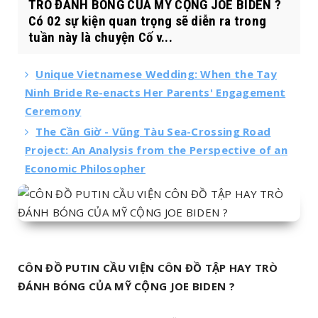
TRÒ ĐÁNH BÓNG CỦA MỸ CỘNG JOE BIDEN ?
Có 02 sự kiện quan trọng sẽ diễn ra trong
tuần này là chuyện Cố v...
Unique Vietnamese Wedding: When the Tay
Ninh Bride Re-enacts Her Parents' Engagement
Ceremony
The Cần Giờ - Vũng Tàu Sea-Crossing Road
Project: An Analysis from the Perspective of an
Economic Philosopher
CÔN ĐỒ PUTIN CẦU VIỆN CÔN ĐỒ TẬP HAY TRÒ
ĐÁNH BÓNG CỦA MỸ CỘNG JOE BIDEN ?