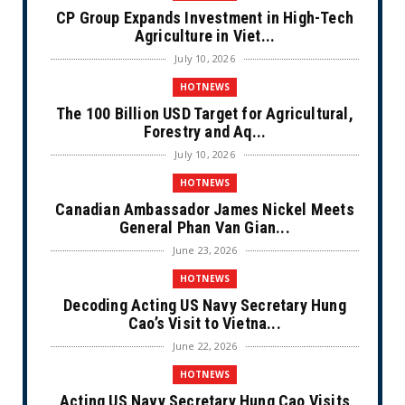
CP Group Expands Investment in High-Tech
Agriculture in Viet...
July 10, 2026
HOTNEWS
The 100 Billion USD Target for Agricultural,
Forestry and Aq...
July 10, 2026
HOTNEWS
Canadian Ambassador James Nickel Meets
General Phan Van Gian...
June 23, 2026
HOTNEWS
Decoding Acting US Navy Secretary Hung
Cao’s Visit to Vietna...
June 22, 2026
HOTNEWS
Acting US Navy Secretary Hung Cao Visits