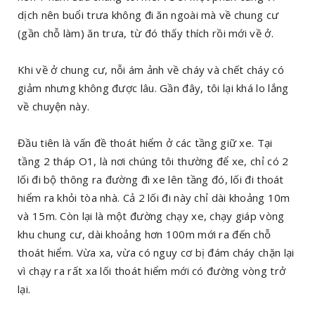
dịch nên buổi trưa không đi ăn ngoài mà về chung cư
(gần chỗ làm) ăn trưa, từ đó thấy thích rồi mới về ở.
Khi về ở chung cư, nỗi ám ảnh về cháy và chết cháy có
giảm nhưng không được lâu. Gần đây, tôi lại khá lo lắng
về chuyện này.
Đầu tiên là vấn đề thoát hiểm ở các tầng giữ xe. Tại
tầng 2 tháp O1, là nơi chúng tôi thường để xe, chỉ có 2
lối đi bộ thông ra đường đi xe lên tầng đó, lối đi thoát
hiểm ra khỏi tòa nhà. Cả 2 lối đi này chỉ dài khoảng 10m
và 15m. Còn lại là một đường chạy xe, chạy giáp vòng
khu chung cư, dài khoảng hơn 100m mới ra đến chỗ
thoát hiểm. Vừa xa, vừa có nguy cơ bị đám cháy chặn lại
vì chạy ra rất xa lối thoát hiểm mới có đường vòng trở
lại.