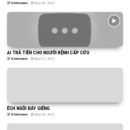
Unknown
May 08, 2025
AI TRẢ TIỀN CHO NGƯỜI BỆNH CẤP CỨU
Unknown
May 07, 2025
ẾCH NGỒI ĐÁY GIẾNG
Unknown
May 06, 2025