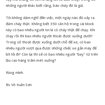
những người khác biết rằng, báo cháy đó là giả.
Tôi không dám nghĩ đến việc, một ngày nào đó xảy ra
đám cháy thật. Không biết 350 căn hộ trong cái block
này có bao nhiêu người tin là có cháy thật để chạy. Khi
chạy rồi thì bao nhiêu người thoát được xuống dưới?
Trong số thoát được xuống dưới chỗ để xe, có bao
nhiêu người vượt qua được những chiếc xe gắn máy để
bít lối đi? Còn lại thì sẽ có bao nhiêu người "bay" từ trên
lầu cao hàng trăm mét xuống?
Rùng mình.
Bs Võ Xuân Sơn