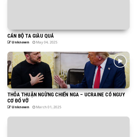
CÁN BỘ TA GIÀU QUÁ
Unknown
May 04, 2025
THỎA THUẬN NGỪNG CHIẾN NGA – UCRAINE CÓ NGUY
CƠ ĐỔ VỠ
Unknown
March 01, 2025