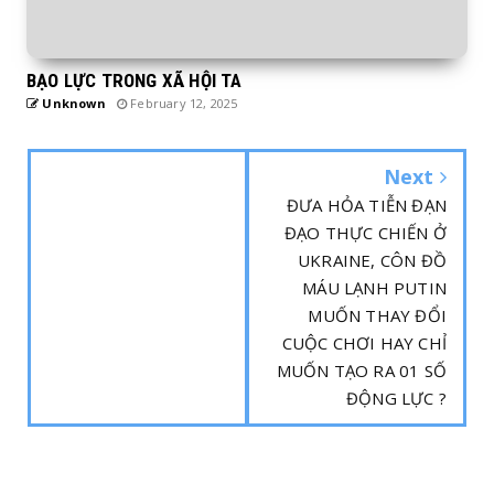
BẠO LỰC TRONG XÃ HỘI TA
Unknown
February 12, 2025
Next
ĐƯA HỎA TIỄN ĐẠN
ĐẠO THỰC CHIẾN Ở
UKRAINE, CÔN ĐỒ
MÁU LẠNH PUTIN
MUỐN THAY ĐỔI
CUỘC CHƠI HAY CHỈ
MUỐN TẠO RA 01 SỐ
ĐỘNG LỰC ?