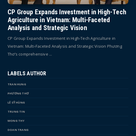
CP Group Expands Investment in High-Tech
Agriculture in Vietnam: Multi-Faceted
Analysis and Strategic Vision
CP Group Expands Investment in High-Tech Agriculture in
Vietnam: Multi-Faceted Analysis and Strategic Vision Phương
Thơ’s comprehensive ...
LABELS AUTHOR
TRAN HUNG
PHƯƠNG THƠ
LÊ SỸ HÙNG
TRUNG TIN
MONG THY
DOAN TRANG