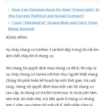
How Can Vietnam Have Its Own “Steve Jobs” in
the Current Political and Social Context?
I Just “Checked In” Quang Ninh and Can’t Stop
Being Amazed
RÙNG MÌNH
Vụ cháy chung cư Carillon 5 lại khơi dậy trong tôi nỗi ám
ảnh chết cháy khi ở chung cư.
Khi chúng tôi quyết định mua chung cư để ở, thì xảy ra
vụ cháy chung cư Carina với hơn chục người thiệt mạng.
Chúng tôi phải hoãn kế hoạch lại một thời gian. Và cuối
cùng, chúng tôi quyết định mua một căn hộ chung cư
cao cấp, là chung cư Hà Đô Centrosa. Vì chưa yên tâm,
nên mặc dù nhận nhà, trả tiền quản lí chung cư nhưng
hơn 1 năm sau chúng tôi mới về ở. Một phần cũng vì