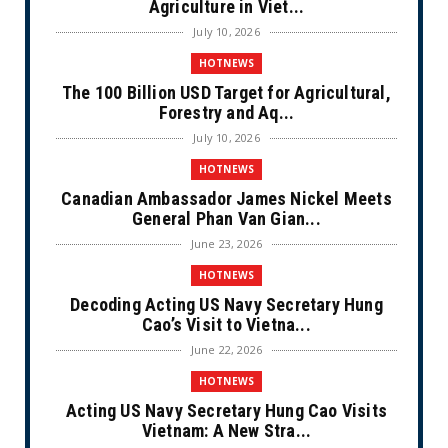
Agriculture in Viet...
July 10, 2026
HOTNEWS
The 100 Billion USD Target for Agricultural,
Forestry and Aq...
July 10, 2026
HOTNEWS
Canadian Ambassador James Nickel Meets
General Phan Van Gian...
June 23, 2026
HOTNEWS
Decoding Acting US Navy Secretary Hung
Cao’s Visit to Vietna...
June 22, 2026
HOTNEWS
Acting US Navy Secretary Hung Cao Visits
Vietnam: A New Stra...