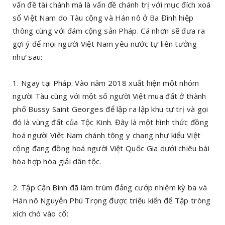
vấn đề tài chánh mà là vấn đề chánh trị với mục đích xoá
sổ Việt Nam do Tàu cộng và Hán nô ở Ba Đình hiệp
thông cùng với đám cộng sản Pháp. Cá nhơn sẽ đưa ra
gợi ý để mọi người Việt Nam yêu nước tự liên tưởng
như sau:
1. Ngay tại Pháp: Vào năm 2018 xuất hiện một nhóm
người Tàu cùng với một số người Việt mua đất ở thành
phố Bussy Saint Georges để lập ra lập khu tự trị và gọi
đó là vùng đất của Tộc Kinh. Đây là một hình thức đồng
hoá người Việt Nam chánh tông y chang như kiểu Việt
cộng đang đồng hoá người Việt Quốc Gia dưới chiêu bài
hòa hợp hòa giải dân tộc.
2. Tập Cận Bình đã làm trùm đảng cướp nhiệm kỳ ba và
Hán nô Nguyễn Phú Trọng được triệu kiến để Tập tròng
xích chó vào cổ: