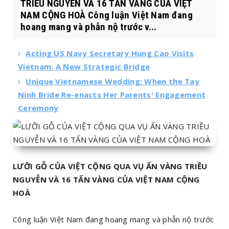
TRIỀU NGUYỄN VÀ 16 TẤN VÀNG CỦA VIỆT
NAM CỘNG HOÀ Công luận Việt Nam đang
hoang mang và phẫn nộ trước v...
Acting US Navy Secretary Hung Cao Visits
Vietnam: A New Strategic Bridge
Unique Vietnamese Wedding: When the Tay
Ninh Bride Re-enacts Her Parents' Engagement
Ceremony
LƯỠI GỖ CỦA VIỆT CỘNG QUA VỤ ẤN VÀNG TRIỀU
NGUYỄN VÀ 16 TẤN VÀNG CỦA VIỆT NAM CỘNG
HOÀ
Công luận Việt Nam đang hoang mang và phẫn nộ trước