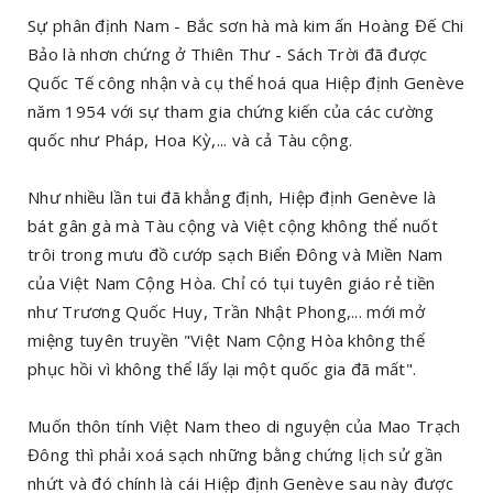
Sự phân định Nam - Bắc sơn hà mà kim ấn Hoàng Đế Chi
Bảo là nhơn chứng ở Thiên Thư - Sách Trời đã được
Quốc Tế công nhận và cụ thể hoá qua Hiệp định Genève
năm 1954 với sự tham gia chứng kiến của các cường
quốc như Pháp, Hoa Kỳ,... và cả Tàu cộng.
Như nhiều lần tui đã khẳng định, Hiệp định Genève là
bát gân gà mà Tàu cộng và Việt cộng không thể nuốt
trôi trong mưu đồ cướp sạch Biển Đông và Miền Nam
của Việt Nam Cộng Hòa. Chỉ có tụi tuyên giáo rẻ tiền
như Trương Quốc Huy, Trần Nhật Phong,... mới mở
miệng tuyên truyền "Việt Nam Cộng Hòa không thể
phục hồi vì không thể lấy lại một quốc gia đã mất".
Muốn thôn tính Việt Nam theo di nguyện của Mao Trạch
Đông thì phải xoá sạch những bằng chứng lịch sử gần
nhứt và đó chính là cái Hiệp định Genève sau này được