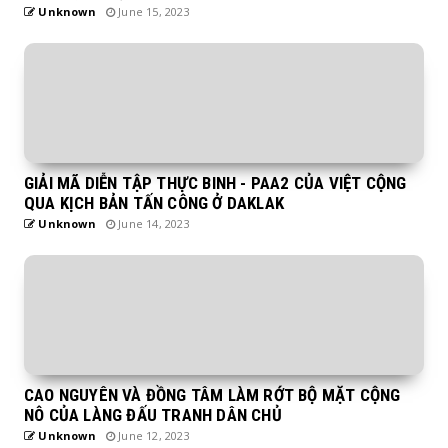
Unknown
June 15, 2023
GIẢI MÃ DIỄN TẬP THỰC BINH - PAA2 CỦA VIỆT CỘNG
QUA KỊCH BẢN TẤN CÔNG Ở DAKLAK
Unknown
June 14, 2023
CAO NGUYÊN VÀ ĐỒNG TÂM LÀM RỚT BỘ MẶT CỘNG
NÔ CỦA LÀNG ĐẤU TRANH DÂN CHỦ
Unknown
June 12, 2023