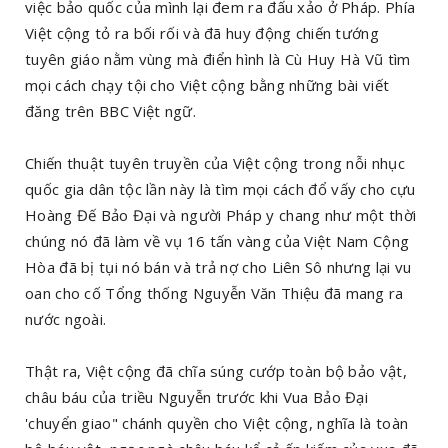
việc bảo quốc của mình lại đem ra đấu xảo ở Pháp. Phía
Việt cộng tỏ ra bối rối và đã huy động chiến tướng
tuyên giáo nằm vùng mà điển hình là Cù Huy Hà Vũ tìm
mọi cách chạy tội cho Việt cộng bằng những bài viết
đăng trên BBC Việt ngữ.
Chiến thuật tuyên truyền của Việt cộng trong nỗi nhục
quốc gia dân tộc lần này là tìm mọi cách đổ vấy cho cựu
Hoàng Đế Bảo Đại và người Pháp y chang như một thời
chúng nó đã làm về vụ 16 tấn vàng của Việt Nam Cộng
Hòa đã bị tụi nó bán và trả nợ cho Liên Sô nhưng lại vu
oan cho cố Tổng thống Nguyễn Văn Thiệu đã mang ra
nước ngoài.
Thật ra, Việt cộng đã chĩa súng cướp toàn bộ bảo vật,
châu báu của triều Nguyễn trước khi Vua Bảo Đại
'chuyển giao" chánh quyền cho Việt cộng, nghĩa là toàn