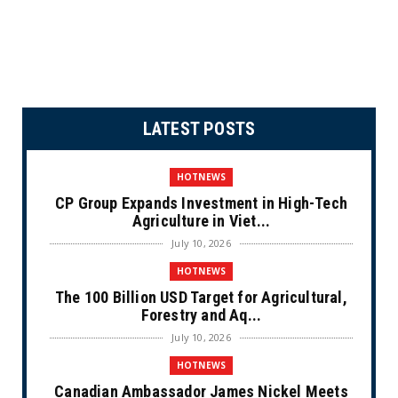
LATEST POSTS
HOTNEWS
CP Group Expands Investment in High-Tech
Agriculture in Viet...
July 10, 2026
HOTNEWS
The 100 Billion USD Target for Agricultural,
Forestry and Aq...
July 10, 2026
HOTNEWS
Canadian Ambassador James Nickel Meets