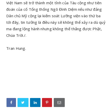
Việt Nam sẽ trở thành một tỉnh của Tàu cộng như tiên
đoán của cố Tổng thống Ngô Đình Diệm nếu như đảng
Dân chủ Mỹ cộng lại kiểm soát Lưỡng viện vào thứ ba
tới đây, tin tưởng là điều này sẽ không thể xảy ra dù quỷ
ma đang lộng hành nhưng không thể thắng được Phật,
Chúa Trời./.
Tran Hung.