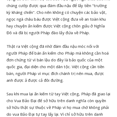
chúng cướp được qua đám đầu nậu để lấy tiền "trường
kỳ kháng chiến". Cho nên không có chuyện các bảo vật,
ngọc ngà châu báu được Việt cộng đưa về an toàn khu
hay chuyện ấn kiếm được Việt cộng chôn giấu ở Nghĩa
Đô và đã bị người Pháp đào lấy đứa về Pháp.
Thật ra Việt cộng đã nhờ đám đầu nậu móc nối với
người Pháp để bán ấn kiếm cho Pháp mà không cần hoá
đơn chứng từ vì bán lậu do đây là bảo quốc của một
quốc gia, đại diện cho một dân tộc. Việt cộng cần tiền
bán, người Pháp vì mục đích chánh trị nên mua, được
anh được ả được cả đôi đường.
Sau khi mua lại ấn kiếm từ tay Việt cộng, Pháp đã giao lại
cho Vua Bảo Đại đế sở hữu trên danh nghĩa còn quyền
sở hữu thật sự thuộc về Pháp vì họ mua chớ không phải
do vua Bảo Đại tự tay lấy lại. Vì chỉ sở hữu trên danh