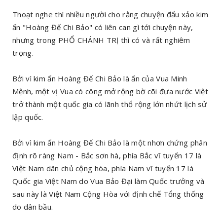
Thoạt nghe thì nhiều người cho rằng chuyện đấu xảo kim
ấn "Hoàng Đế Chi Bảo" có liên can gì tới chuyện này,
nhưng trong PHỔ CHÁNH TRỊ thì có và rất nghiêm
trọng.
Bởi vì kim ấn Hoàng Đế Chi Bảo là ấn của Vua Minh
Mệnh, một vị Vua có công mở rộng bờ cõi đưa nước Việt
trở thành một quốc gia có lãnh thổ rộng lớn nhứt lịch sử
lập quốc.
Bởi vì kim ấn Hoàng Đế Chi Bảo là một nhơn chứng phân
định rõ ràng Nam - Bắc sơn hà, phía Bắc vĩ tuyến 17 là
Việt Nam dân chủ cộng hòa, phía Nam vĩ tuyến 17 là
Quốc gia Việt Nam do Vua Bảo Đại làm Quốc trưởng và
sau này là Việt Nam Cộng Hòa với định chế Tổng thống
do dân bầu.