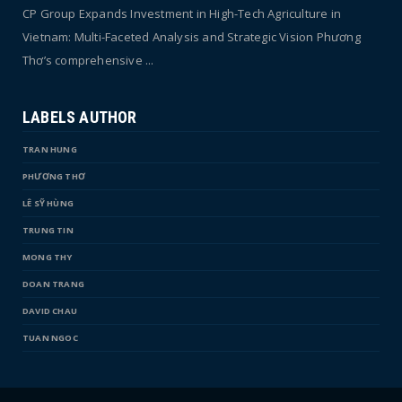
CP Group Expands Investment in High-Tech Agriculture in
Vietnam: Multi-Faceted Analysis and Strategic Vision Phương
Thơ’s comprehensive ...
LABELS AUTHOR
TRAN HUNG
PHƯƠNG THƠ
LÊ SỸ HÙNG
TRUNG TIN
MONG THY
DOAN TRANG
DAVID CHAU
TUAN NGOC