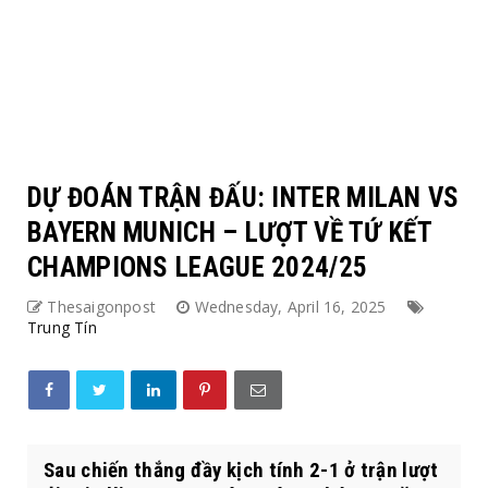
DỰ ĐOÁN TRẬN ĐẤU: INTER MILAN VS
BAYERN MUNICH – LƯỢT VỀ TỨ KẾT
CHAMPIONS LEAGUE 2024/25
Thesaigonpost
Wednesday, April 16, 2025
Trung Tín
Sau chiến thắng đầy kịch tính 2-1 ở trận lượt