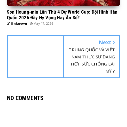
Son Heung-min Lần Thứ 4 Dự World Cup: Đội Hình Hàn
Quốc 2026 Đầy Hy Vọng Hay Ẩn Số?
Unknown
May 17, 2026
Next
TRUNG QUỐC VÀ VIỆT
NAM THỰC SỰ ĐANG
HỢP SỨC CHỐNG LẠI
MỸ ?
NO COMMENTS