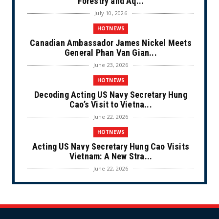
Forestry and Aq...
July 10, 2026
HOTNEWS
Canadian Ambassador James Nickel Meets
General Phan Van Gian...
June 23, 2026
HOTNEWS
Decoding Acting US Navy Secretary Hung
Cao’s Visit to Vietna...
June 22, 2026
HOTNEWS
Acting US Navy Secretary Hung Cao Visits
Vietnam: A New Stra...
June 22, 2026
CULTURE
Unique Vietnamese Wedding: When the Tay
Ninh Bride Re-enacts...