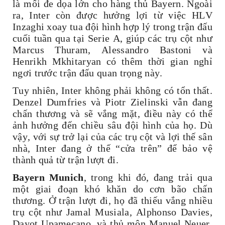
là mối đe dọa lớn cho hàng thủ Bayern. Ngoài
ra, Inter còn được hưởng lợi từ việc HLV
Inzaghi xoay tua đội hình hợp lý trong trận đấu
cuối tuần qua tại Serie A, giúp các trụ cột như
Marcus Thuram, Alessandro Bastoni và
Henrikh Mkhitaryan có thêm thời gian nghỉ
ngơi trước trận đấu quan trọng này.
Tuy nhiên, Inter không phải không có tổn thất.
Denzel Dumfries và Piotr Zielinski vẫn đang
chấn thương và sẽ vắng mặt, điều này có thể
ảnh hưởng đến chiều sâu đội hình của họ. Dù
vậy, với sự trở lại của các trụ cột và lợi thế sân
nhà, Inter đang ở thế “cửa trên” để bảo vệ
thành quả từ trận lượt đi.
Bayern Munich
, trong khi đó, đang trải qua
một giai đoạn khó khăn do cơn bão chấn
thương. Ở trận lượt đi, họ đã thiếu vắng nhiều
trụ cột như Jamal Musiala, Alphonso Davies,
Dayot Upamecano, và thủ môn Manuel Neuer.