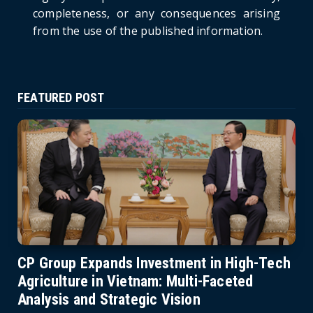
completeness, or any consequences arising
from the use of the published information.
FEATURED POST
CP Group Expands Investment in High-Tech
Agriculture in Vietnam: Multi-Faceted
Analysis and Strategic Vision