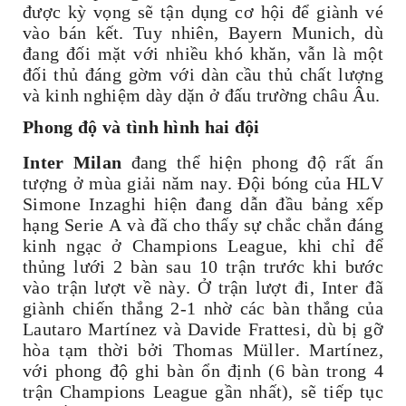
được kỳ vọng sẽ tận dụng cơ hội để giành vé
vào bán kết. Tuy nhiên, Bayern Munich, dù
đang đối mặt với nhiều khó khăn, vẫn là một
đối thủ đáng gờm với dàn cầu thủ chất lượng
và kinh nghiệm dày dặn ở đấu trường châu Âu.
Phong độ và tình hình hai đội
Inter Milan
đang thể hiện phong độ rất ấn
tượng ở mùa giải năm nay. Đội bóng của HLV
Simone Inzaghi hiện đang dẫn đầu bảng xếp
hạng Serie A và đã cho thấy sự chắc chắn đáng
kinh ngạc ở Champions League, khi chỉ để
thủng lưới 2 bàn sau 10 trận trước khi bước
vào trận lượt về này. Ở trận lượt đi, Inter đã
giành chiến thắng 2-1 nhờ các bàn thắng của
Lautaro Martínez và Davide Frattesi, dù bị gỡ
hòa tạm thời bởi Thomas Müller. Martínez,
với phong độ ghi bàn ổn định (6 bàn trong 4
trận Champions League gần nhất), sẽ tiếp tục