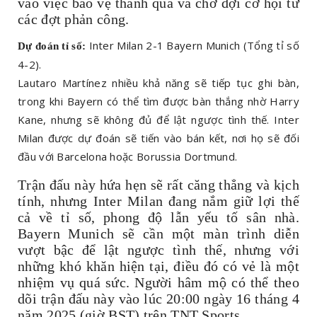
vào việc bảo vệ thành quả và chờ đợi cơ hội từ
các đợt phản công.
Inter Milan 2-1 Bayern Munich (Tổng tỉ số
Dự đoán tỉ số:
4-2).
Lautaro Martínez nhiều khả năng sẽ tiếp tục ghi bàn,
trong khi Bayern có thể tìm được bàn thắng nhờ Harry
Kane, nhưng sẽ không đủ để lật ngược tình thế. Inter
Milan được dự đoán sẽ tiến vào bán kết, nơi họ sẽ đối
đầu với Barcelona hoặc Borussia Dortmund.
Trận đấu này hứa hẹn sẽ rất căng thẳng và kịch
tính, nhưng Inter Milan đang nắm giữ lợi thế
cả về tỉ số, phong độ lẫn yếu tố sân nhà.
Bayern Munich sẽ cần một màn trình diễn
vượt bậc để lật ngược tình thế, nhưng với
những khó khăn hiện tại, điều đó có vẻ là một
nhiệm vụ quá sức. Người hâm mộ có thể theo
dõi trận đấu này vào lúc 20:00 ngày 16 tháng 4
năm 2025 (giờ BST) trên TNT Sports.