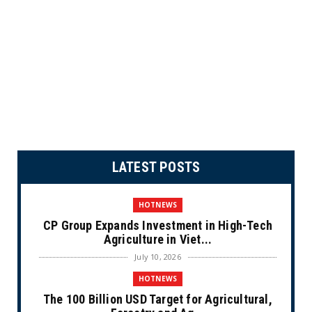
LATEST POSTS
HOTNEWS
CP Group Expands Investment in High-Tech
Agriculture in Viet...
July 10, 2026
HOTNEWS
The 100 Billion USD Target for Agricultural,