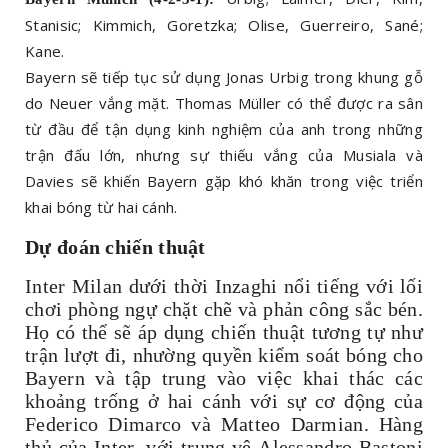
Stanisic; Kimmich, Goretzka; Olise, Guerreiro, Sané;
Kane.
Bayern sẽ tiếp tục sử dụng Jonas Urbig trong khung gỗ
do Neuer vắng mặt. Thomas Müller có thể được ra sân
từ đầu để tận dụng kinh nghiệm của anh trong những
trận đấu lớn, nhưng sự thiếu vắng của Musiala và
Davies sẽ khiến Bayern gặp khó khăn trong việc triển
khai bóng từ hai cánh.
Dự đoán chiến thuật
Inter Milan dưới thời Inzaghi nổi tiếng với lối
chơi phòng ngự chặt chẽ và phản công sắc bén.
Họ có thể sẽ áp dụng chiến thuật tương tự như
trận lượt đi, nhường quyền kiểm soát bóng cho
Bayern và tập trung vào việc khai thác các
khoảng trống ở hai cánh với sự cơ động của
Federico Dimarco và Matteo Darmian. Hàng
thủ của Inter, với trung vệ Alessandro Bastoni