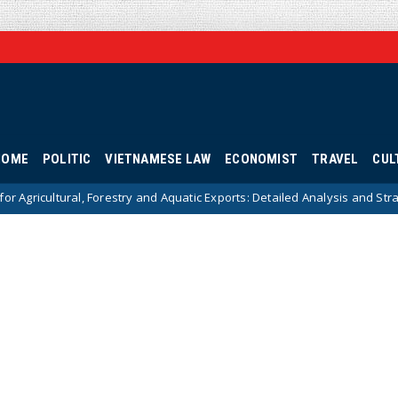
HOME
POLITIC
VIETNAMESE LAW
ECONOMIST
TRAVEL
CUL
estry and Aquatic Exports: Detailed Analysis and Strategic Solutions