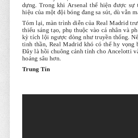
dựng. Trong khi Arsenal thể hiện được sự 
hiệu của một đội bóng đang sa sút, dù vẫn 
Tóm lại, màn trình diễn của Real Madrid trư
thiếu sáng tạo, phụ thuộc vào cá nhân và p
kỳ tích lội ngược dòng như truyền thống. N
tinh thần, Real Madrid khó có thể hy vọn
Đây là hồi chuông cảnh tỉnh cho Ancelotti v
hoảng sâu hơn.
Trung Tín