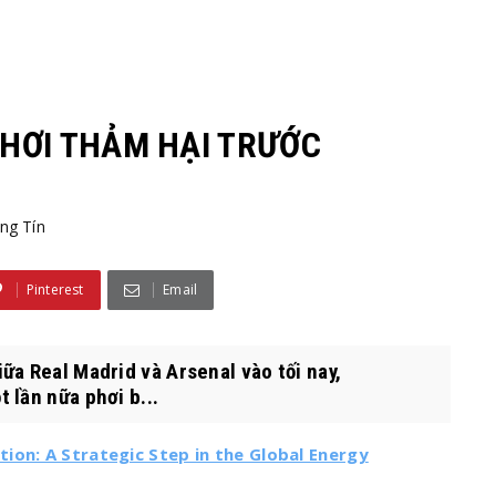
CHƠI THẢM HẠI TRƯỚC
ng Tín
Pinterest
Email
ữa Real Madrid và Arsenal vào tối nay,
 lần nữa phơi b...
ion: A Strategic Step in the Global Energy