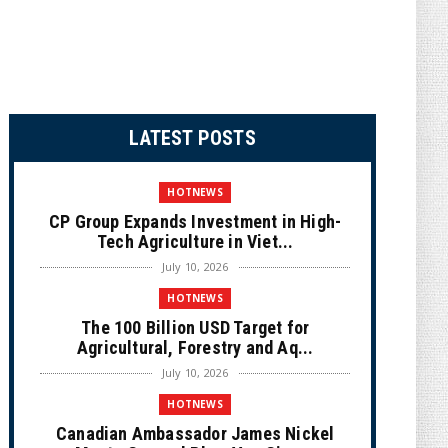
LATEST POSTS
HOTNEWS
CP Group Expands Investment in High-
Tech Agriculture in Viet...
July 10, 2026
HOTNEWS
The 100 Billion USD Target for
Agricultural, Forestry and Aq...
July 10, 2026
HOTNEWS
Canadian Ambassador James Nickel