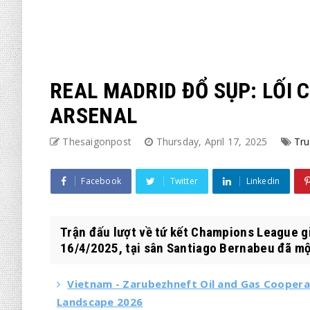
REAL MADRID ĐỔ SỤP: LỐI 
ARSENAL
Thesaigonpost
Thursday, April 17, 2025
Tru
Facebook
Twitter
Linkedin
Trận đấu lượt về tứ kết Champions League gi
16/4/2025, tại sân Santiago Bernabeu đã một
Vietnam - Zarubezhneft Oil and Gas Cooperat
Landscape 2026