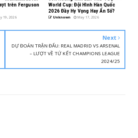
ượt trên Ferguson
World Cup: Đội Hình Hàn Quốc
2026 Đầy Hy Vọng Hay Ẩn Số?
 19, 2026
Unknown
May 17, 2026
Next
DỰ ĐOÁN TRẬN ĐẤU: REAL MADRID VS ARSENAL
– LƯỢT VỀ TỨ KẾT CHAMPIONS LEAGUE
2024/25