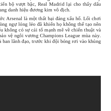
tiến bộ vượt bậc, Real Madrid lại cho thấy dấu
mang danh hiệu đương kim vô địch.
ớc Arsenal là một thất bại đáng xấu hổ. Lối chơi
hòng ngự lỏng lẻo đã khiến họ không thể tạo nên
ếu không có sự cải tổ mạnh mẽ về chiến thuật và
g bảo vệ ngôi vương Champions League mùa này.
à ban lãnh đạo, trước khi đội bóng rơi vào khủng