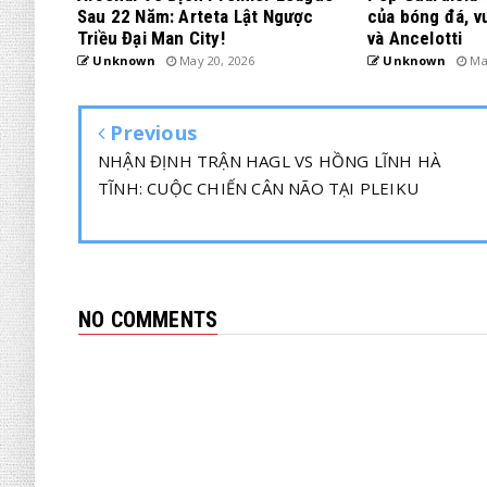
Sau 22 Năm: Arteta Lật Ngược
của bóng đá, v
Triều Đại Man City!
và Ancelotti
Unknown
May 20, 2026
Unknown
May
Previous
NHẬN ĐỊNH TRẬN HAGL VS HỒNG LĨNH HÀ
TĨNH: CUỘC CHIẾN CÂN NÃO TẠI PLEIKU
NO COMMENTS