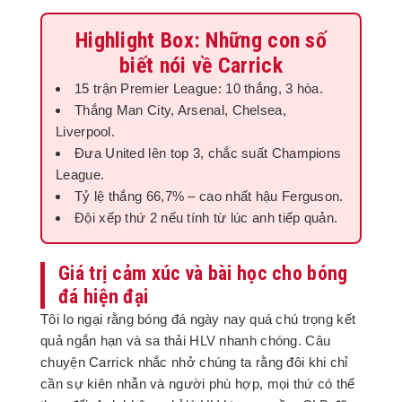
Highlight Box: Những con số
biết nói về Carrick
15 trận Premier League: 10 thắng, 3 hòa.
Thắng Man City, Arsenal, Chelsea,
Liverpool.
Đưa United lên top 3, chắc suất Champions
League.
Tỷ lệ thắng 66,7% – cao nhất hậu Ferguson.
Đội xếp thứ 2 nếu tính từ lúc anh tiếp quản.
Giá trị cảm xúc và bài học cho bóng
đá hiện đại
Tôi lo ngại rằng bóng đá ngày nay quá chú trọng kết
quả ngắn hạn và sa thải HLV nhanh chóng. Câu
chuyện Carrick nhắc nhở chúng ta rằng đôi khi chỉ
cần sự kiên nhẫn và người phù hợp, mọi thứ có thể