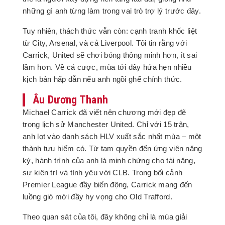
những gì anh từng làm trong vai trò trợ lý trước đây.
Tuy nhiên, thách thức vẫn còn: cạnh tranh khốc liệt
từ City, Arsenal, và cả Liverpool. Tôi tin rằng với
Carrick, United sẽ chơi bóng thông minh hơn, ít sai
lầm hơn. Về cá cược, mùa tới đây hứa hẹn nhiều
kịch bản hấp dẫn nếu anh ngồi ghế chính thức.
Âu Dương Thanh
Michael Carrick đã viết nên chương mới đẹp đẽ
trong lịch sử Manchester United. Chỉ với 15 trận,
anh lọt vào danh sách HLV xuất sắc nhất mùa – một
thành tựu hiếm có. Từ tạm quyền đến ứng viên nặng
ký, hành trình của anh là minh chứng cho tài năng,
sự kiên trì và tình yêu với CLB. Trong bối cảnh
Premier League đầy biến động, Carrick mang đến
luồng gió mới đầy hy vọng cho Old Trafford.
Theo quan sát của tôi, đây không chỉ là mùa giải