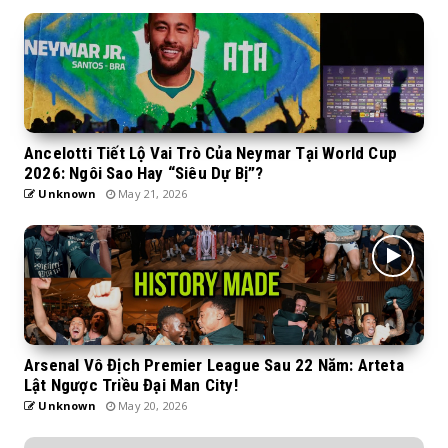
Ancelotti Tiết Lộ Vai Trò Của Neymar Tại World Cup
2026: Ngôi Sao Hay “Siêu Dự Bị”?
Unknown
May 21, 2026
Arsenal Vô Địch Premier League Sau 22 Năm: Arteta
Lật Ngược Triều Đại Man City!
Unknown
May 20, 2026