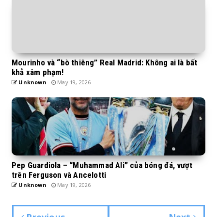
Mourinho và “bò thiêng” Real Madrid: Không ai là bất
khả xâm phạm!
Unknown
May 19, 2026
Pep Guardiola – “Muhammad Ali” của bóng đá, vượt
trên Ferguson và Ancelotti
Unknown
May 19, 2026