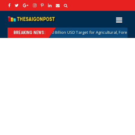
The 100 Billion USD Target for Agricultural, Forestry and Aquatic Expo
BREAKING NEWS: