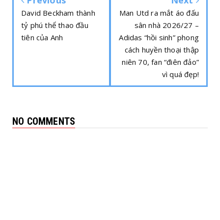
Previous
Next
David Beckham thành
Man Utd ra mắt áo đấu
tỷ phú thể thao đầu
sân nhà 2026/27 –
tiên của Anh
Adidas “hồi sinh” phong
cách huyền thoại thập
niên 70, fan “điên đảo”
vì quá đẹp!
NO COMMENTS