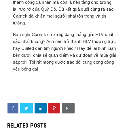
thành công cá nhân mà còn là nền tảng cho tương
lai rực rỡ của Quỷ Đỏ. Dù kết quả cuối cùng ra sao,
Carrick đã khiến mọi người phải tôn trọng và tin
tưởng.
Bạn nghĩ Carrick có xứng đáng thắng giải HLV xuất
sắc nhất không? Anh nên trở thành HLV thường trực
hay United cần tìm người khác? Hãy để lại bình luận
bên dưới, chia sẻ quan điểm và dự đoán về mùa giải
sắp tới. Tôi rất mong được trao đổi cùng cộng đồng
yêu bóng đá!
RELATED POSTS