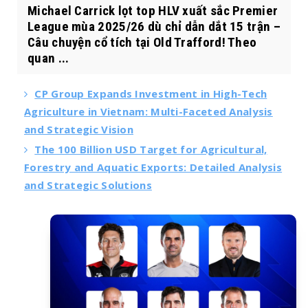
Michael Carrick lọt top HLV xuất sắc Premier
League mùa 2025/26 dù chỉ dẫn dắt 15 trận –
Câu chuyện cổ tích tại Old Trafford! Theo
quan ...
CP Group Expands Investment in High-Tech
Agriculture in Vietnam: Multi-Faceted Analysis
and Strategic Vision
The 100 Billion USD Target for Agricultural,
Forestry and Aquatic Exports: Detailed Analysis
and Strategic Solutions