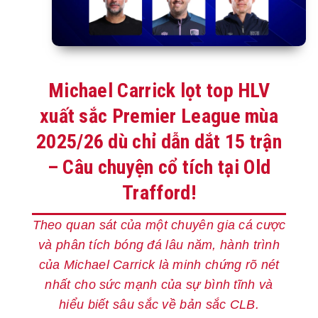
Michael Carrick lọt top HLV
xuất sắc Premier League mùa
2025/26 dù chỉ dẫn dắt 15 trận
– Câu chuyện cổ tích tại Old
Trafford!
Theo quan sát của một chuyên gia cá cược
và phân tích bóng đá lâu năm, hành trình
của Michael Carrick là minh chứng rõ nét
nhất cho sức mạnh của sự bình tĩnh và
hiểu biết sâu sắc về bản sắc CLB.