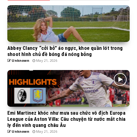
Abbey Clancy “cởi bỏ” áo ngực, khoe quần lót trong
shoot hình chủ đề bóng đá nóng bỏng
Unknown
May 21, 2026
Emi Martinez khóc như mưa sau chức vô địch Europa
League của Aston Villa: Câu chuyện từ nước mắt chia
ly đến vinh quang châu Âu
Unknown
May 21, 2026