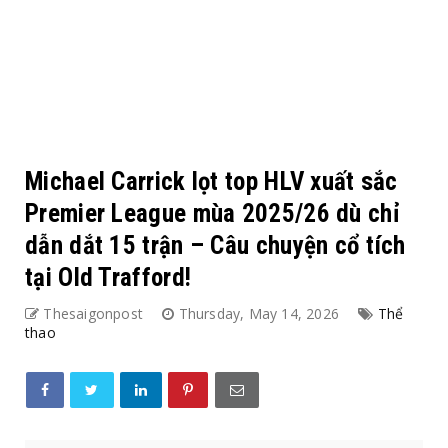
Michael Carrick lọt top HLV xuất sắc
Premier League mùa 2025/26 dù chỉ
dẫn dắt 15 trận – Câu chuyện cổ tích
tại Old Trafford!
Thesaigonpost
Thursday, May 14, 2026
Thể
thao