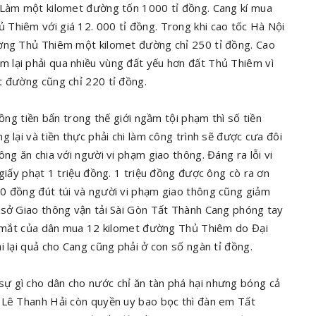
. Làm một kilomet đường tốn 1000 tỉ đồng. Cang kí mua
Thiêm với giá 12. 000 tỉ đồng. Trong khi cao tốc Hà Nội
ường Thủ Thiêm một kilomet đường chỉ 250 tỉ đồng. Cao
 lại phải qua nhiều vùng đất yếu hơn đất Thủ Thiêm vì
t đường cũng chỉ 220 tỉ đồng.
đồng tiền bẩn trong thế giới ngầm tội phạm thì số tiền
 lại và tiền thực phải chi làm công trình sẽ được cưa đôi
ng ăn chia với người vi phạm giao thông. Đáng ra lỗi vi
giấy phạt 1 triệu đồng. 1 triệu đồng được ông cò ra ơn
0 đồng đút túi và người vi phạm giao thông cũng giảm
 sở Giao thông vận tải Sài Gòn Tất Thành Cang phóng tay
ớc mắt của dân mua 12 kilomet đường Thủ Thiêm do Đại
i lại quả cho Cang cũng phải ở con số ngàn tỉ đồng.
ự gì cho dân cho nước chỉ ăn tàn phá hại nhưng bóng cả
 Lê Thanh Hải còn quyền uy bao bọc thì đàn em Tất