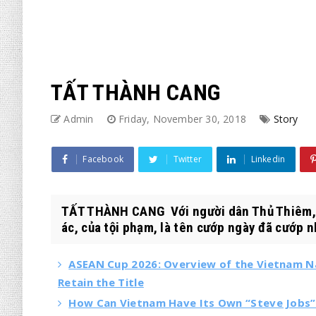
TẤT THÀNH CANG
Admin
Friday, November 30, 2018
Story
Facebook
Twitter
Linkedin
TẤT THÀNH CANG Với người dân Thủ Thiêm, Sà
ác, của tội phạm, là tên cướp ngày đã cướp n
ASEAN Cup 2026: Overview of the Vietnam N
Retain the Title
How Can Vietnam Have Its Own “Steve Jobs” i