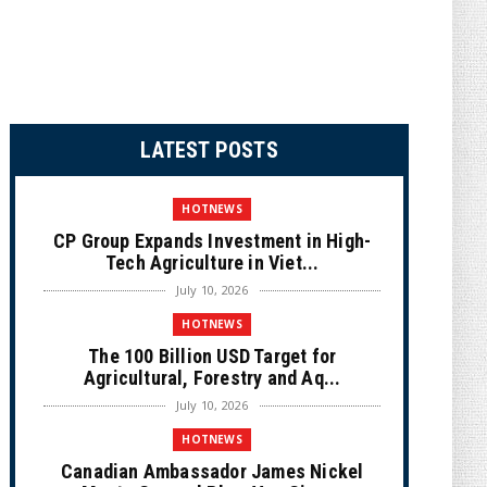
LATEST POSTS
HOTNEWS
CP Group Expands Investment in High-
Tech Agriculture in Viet...
July 10, 2026
HOTNEWS
The 100 Billion USD Target for
Agricultural, Forestry and Aq...
July 10, 2026
HOTNEWS
Canadian Ambassador James Nickel