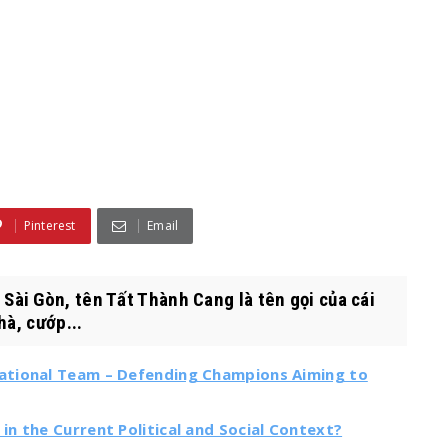
Pinterest
Email
i Gòn, tên Tất Thành Cang là tên gọi của cái
hà, cướp...
ational Team – Defending Champions Aiming to
n the Current Political and Social Context?