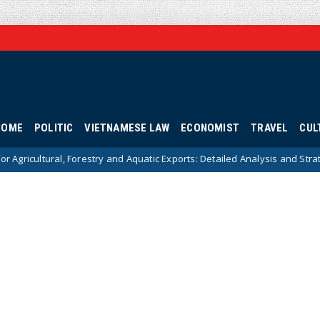
HOME
POLITIC
VIETNAMESE LAW
ECONOMIST
TRAVEL
CUL
ry and Aquatic Exports: Detailed Analysis and Strategic Solutions
H