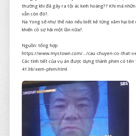
thường khi đã gây ra tội ác kinh hoàng?? Khi mà nhữn
vẫn còn đó?.
Na Yong sẽ như thế nào nếu biết kẻ từng xâm hại bé n
khiến cô sợ hãi một lần nữa?.
Nguồn: tổng hợp
https://www.mystown.com/…/cau-chuyen-co-that-v
Các tình tiết của vụ án được dựng thành phim có t
4138/xem-phim.html