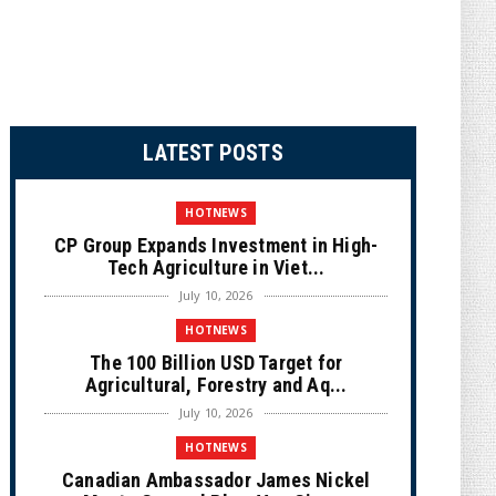
LATEST POSTS
HOTNEWS
CP Group Expands Investment in High-
Tech Agriculture in Viet...
July 10, 2026
HOTNEWS
The 100 Billion USD Target for
Agricultural, Forestry and Aq...
July 10, 2026
HOTNEWS
Canadian Ambassador James Nickel