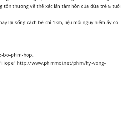
g tổn thương về thể xác lẫn tâm hồn của đứa trẻ 8 tuổi
ay lại sống cách bé chỉ 1km, liệu mối nguy hiểm ấy có
e-bo-phim-hop…
ên "Hope" http://www.phimmoi.net/phim/hy-vong-