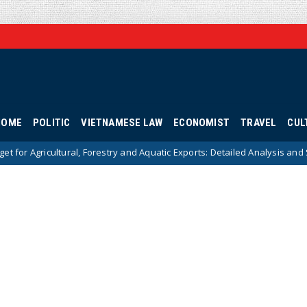
HOME
POLITIC
VIETNAMESE LAW
ECONOMIST
TRAVEL
CUL
and Aquatic Exports: Detailed Analysis and Strategic Solutions
Hot