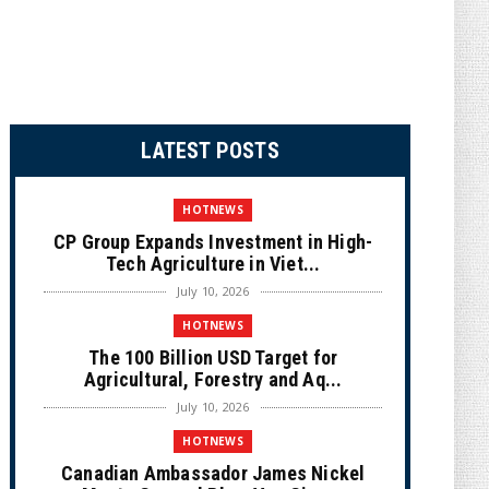
LATEST POSTS
HOTNEWS
CP Group Expands Investment in High-
Tech Agriculture in Viet...
July 10, 2026
HOTNEWS
The 100 Billion USD Target for
Agricultural, Forestry and Aq...
July 10, 2026
HOTNEWS
Canadian Ambassador James Nickel