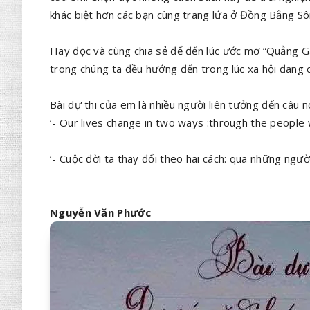
khác biệt hơn các bạn cùng trang lứa ở Đồng Bằng S
Hãy đọc và cùng chia sẻ để đến lúc ước mơ “Quẳng Gá
trong chúng ta đều hướng đến trong lúc xã hội đang c
Bài dự thi của em là nhiều người liên tưởng đến câu n
‘- Our lives change in two ways :through the peopl
‘- Cuộc đời ta thay đổi theo hai cách: qua những ngườ
Nguyễn Văn Phước