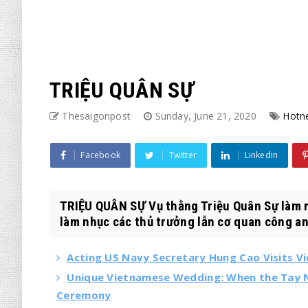
TRIỆU QUÂN SỰ
Thesaigonpost
Sunday, June 21, 2020
Hotn
Facebook
Twitter
Linkedin
TRIỆU QUÂN SỰ Vụ thằng Triệu Quân Sự làm 
làm nhục các thủ trưởng lẫn cơ quan công an
Acting US Navy Secretary Hung Cao Visits V
Unique Vietnamese Wedding: When the Tay N
Ceremony