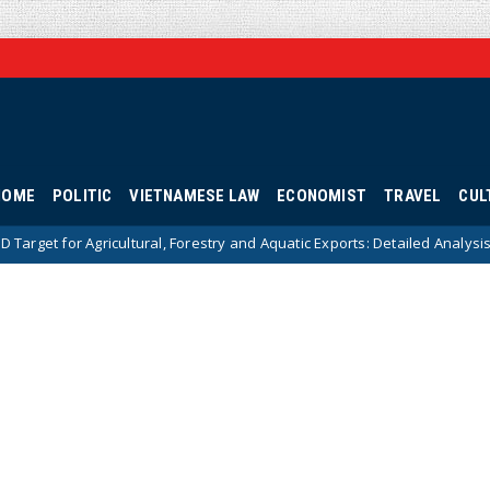
HOME
POLITIC
VIETNAMESE LAW
ECONOMIST
TRAVEL
CUL
ral, Forestry and Aquatic Exports: Detailed Analysis and Strategic Soluti