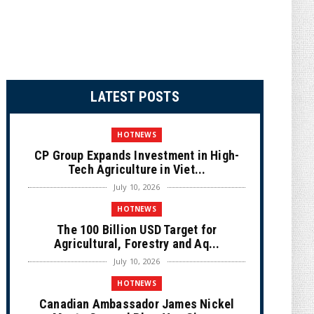
LATEST POSTS
HOTNEWS
CP Group Expands Investment in High-
Tech Agriculture in Viet...
July 10, 2026
HOTNEWS
The 100 Billion USD Target for
Agricultural, Forestry and Aq...
July 10, 2026
HOTNEWS
Canadian Ambassador James Nickel