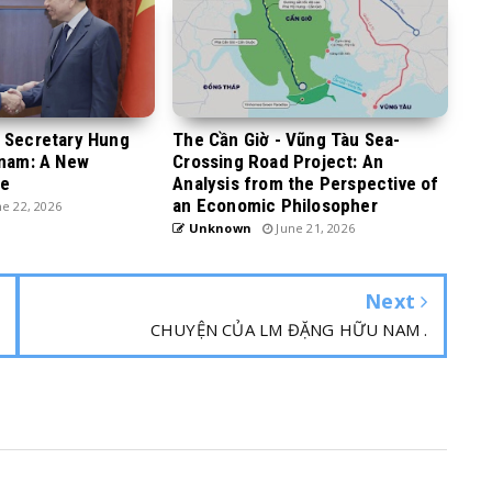
y Secretary Hung
The Cần Giờ - Vũng Tàu Sea-
tnam: A New
Crossing Road Project: An
ge
Analysis from the Perspective of
an Economic Philosopher
e 22, 2026
Unknown
June 21, 2026
Next
CHUYỆN CỦA LM ĐẶNG HỮU NAM .