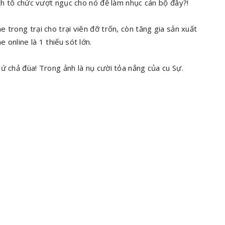
ịch tổ chức vượt ngục cho nó để làm nhục cán bộ đây?!
 trong trại cho trại viên đỡ trốn, còn tăng gia sản xuất
online là 1 thiếu sót lớn.
ứ chả đùa! Trong ảnh là nụ cười tỏa nắng của cu Sự.