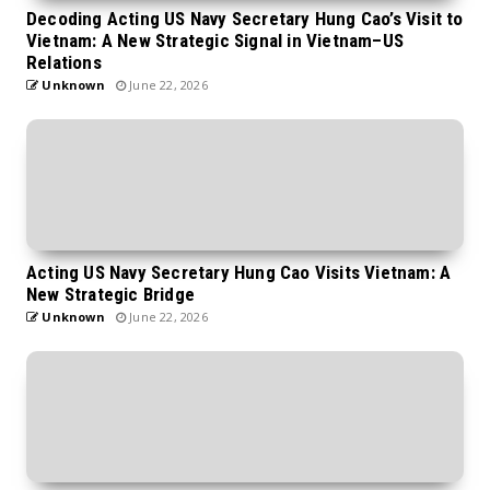
Decoding Acting US Navy Secretary Hung Cao’s Visit to
Vietnam: A New Strategic Signal in Vietnam–US
Relations
Unknown
June 22, 2026
Acting US Navy Secretary Hung Cao Visits Vietnam: A
New Strategic Bridge
Unknown
June 22, 2026