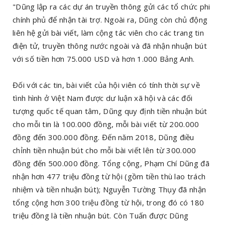
"Dũng lập ra các dự án truyền thông gửi các tổ chức phi
chính phủ để nhận tài trợ. Ngoài ra, Dũng còn chủ động
liên hệ gửi bài viết, làm cộng tác viên cho các trang tin
điện tử, truyền thông nước ngoài và đã nhận nhuận bút
với số tiền hơn 75.000 USD và hơn 1.000 Bảng Anh.
Đối với các tin, bài viết của hội viên có tính thời sự về
tình hình ở Việt Nam được dư luận xã hội và các đối
tượng quốc tế quan tâm, Dũng quy định tiền nhuận bút
cho mỗi tin là 100.000 đồng, mỗi bài viết từ 200.000
đồng đến 300.000 đồng. Đến năm 2018, Dũng điều
chỉnh tiền nhuận bút cho mỗi bài viết lên từ 300.000
đồng đến 500.000 đồng. Tổng cộng, Phạm Chí Dũng đã
nhận hơn 477 triệu đồng từ hội (gồm tiền thù lao trách
nhiệm và tiền nhuận bút); Nguyễn Tường Thụy đã nhận
tổng cộng hơn 300 triệu đồng từ hội, trong đó có 180
triệu đồng là tiền nhuận bút. Còn Tuấn được Dũng