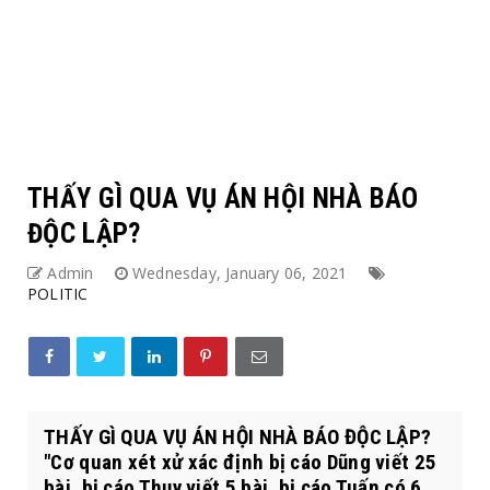
THẤY GÌ QUA VỤ ÁN HỘI NHÀ BÁO
ĐỘC LẬP?
Admin
Wednesday, January 06, 2021
POLITIC
THẤY GÌ QUA VỤ ÁN HỘI NHÀ BÁO ĐỘC LẬP?
"Cơ quan xét xử xác định bị cáo Dũng viết 25
bài, bị cáo Thụy viết 5 bài, bị cáo Tuấn có 6