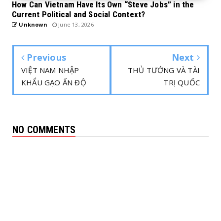
How Can Vietnam Have Its Own “Steve Jobs” in the
Current Political and Social Context?
Unknown
June 13, 2026
Previous
Next
VIỆT NAM NHẬP
THỦ TƯỚNG VÀ TÀI
KHẨU GẠO ẤN ĐỘ
TRỊ QUỐC
NO COMMENTS