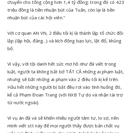
chuyển cho tổng cộng hơn 1,4 tỷ đồng; trong đó có 423
triệu đồng là tiền nhuận bút của Tuấn, còn lại là tiền
nhuận bút của các hội viên."
Với cơ quan AN VN, 2 điều tối kị là thành lập tổ chức đối
lập (lập hội, đảng...) và kích động bạo lực, lật đổ, khủng
bố.
Vì vậy, với tội danh hết sức mơ hồ như đã viết trong
luật, người ta không bắt bớ TẤT CẢ những ai phạm luật,
nhưng sẽ bắt những ai phạm vào 2 điều tối kị kể trên.
Hầu hết những người bị bắt đều rơi vào tình huống đó,
kể cả Phạm Đoan Trang (với NXB Tự do và nhận tài trợ
từ nước ngoài).
Vì vụ án đã và sẽ khiến nhiều người tâm tư, lo sợ, nên
mình viết stt này để mọi người thấy được bản chất vụ