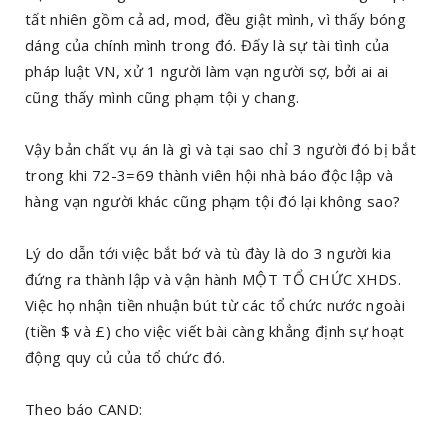
tất nhiên gồm cả ad, mod, đều giật mình, vì thấy bóng
dáng của chính mình trong đó. Đấy là sự tài tình của
pháp luật VN, xử 1 người làm vạn người sợ, bởi ai ai
cũng thấy mình cũng phạm tội y chang.
Vậy bản chất vụ án là gì và tại sao chỉ 3 người đó bị bắt
trong khi 72-3=69 thành viên hội nhà báo độc lập và
hàng vạn người khác cũng phạm tội đó lại không sao?
Lý do dẫn tới việc bắt bớ và tù đày là do 3 người kia
đứng ra thành lập và vận hành MỘT TỔ CHỨC XHDS.
Việc họ nhận tiền nhuận bút từ các tổ chức nước ngoài
(tiền $ và £) cho việc viết bài càng khẳng định sự hoạt
động quy củ của tổ chức đó.
Theo báo CAND: