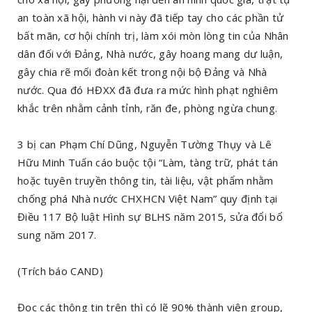
an toàn xã hội, hành vi này đã tiếp tay cho các phần tử
bất mãn, cơ hội chính trị, làm xói mòn lòng tin của Nhân
dân đối với Đảng, Nhà nước, gây hoang mang dư luận,
gây chia rẽ mối đoàn kết trong nội bộ Đảng và Nhà
nước. Qua đó HĐXX đã đưa ra mức hình phạt nghiêm
khắc trên nhằm cảnh tỉnh, răn đe, phòng ngừa chung.
3 bị can Phạm Chí Dũng, Nguyễn Tường Thụy và Lê
Hữu Minh Tuấn cáo buộc tội “Làm, tàng trữ, phát tán
hoặc tuyên truyền thông tin, tài liệu, vật phẩm nhằm
chống phá Nhà nước CHXHCN Việt Nam” quy định tại
Điều 117 Bộ luật Hình sự BLHS năm 2015, sửa đổi bổ
sung năm 2017.
(Trích báo CAND)
Đọc các thông tin trên thì có lẽ 90% thành viên group,