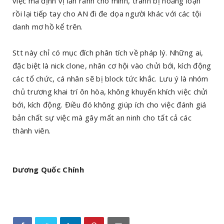
việc mà định vị lằn ranh cho mình, tránh bị hoảng loạn
rồi lại tiếp tay cho AN đi đe dọa người khác với các tội
danh mơ hồ kể trên.
Stt này chỉ có mục đích phân tích về pháp lý. Những ai,
đặc biệt là nick clone, nhân cơ hội vào chửi bới, kích động
các tổ chức, cá nhân sẽ bị block tức khắc. Lưu ý là nhóm
chủ trương khai trí ôn hòa, không khuyến khích việc chửi
bới, kích động. Điều đó không giúp ích cho việc đánh giá
bản chất sự việc mà gây mất an ninh cho tất cả các
thành viên.
Dương Quốc Chính