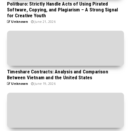
Politburo: Strictly Handle Acts of Using Pirated
Software, Copying, and Plagiarism – A Strong Signal
for Creative Youth
Unknown
June 21, 2026
Timeshare Contracts: Analysis and Comparison
Between Vietnam and the United States
Unknown
June 19, 2026