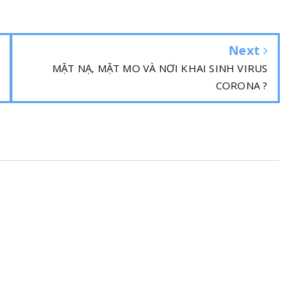
Next
MẶT NẠ, MẶT MO VÀ NƠI KHAI SINH VIRUS
CORONA ?