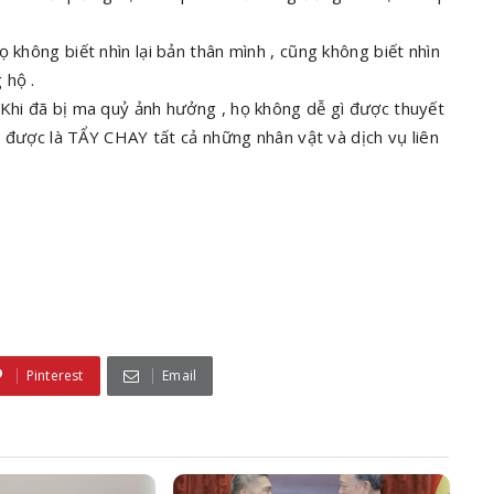
 không biết nhìn lại bản thân mình , cũng không biết nhìn
 hộ .
Khi đã bị ma quỷ ảnh hưởng , họ không dễ gì được thuyết
àm được là TẨY CHAY tất cả những nhân vật và dịch vụ liên
Pinterest
Email