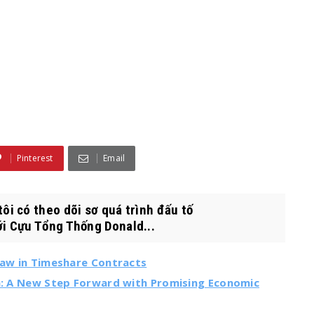
Pinterest
Email
i có theo dõi sơ quá trình đấu tố
i Cựu Tổng Thống Donald...
 Law in Timeshare Contracts
ia: A New Step Forward with Promising Economic