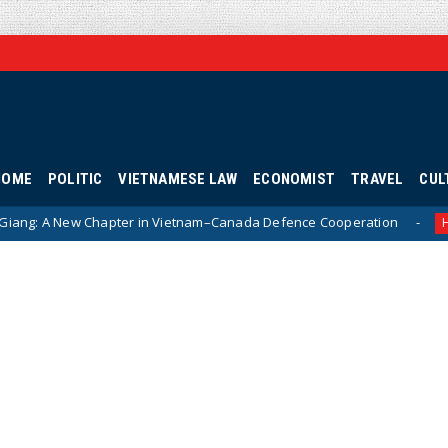
HOME
POLITIC
VIETNAMESE LAW
ECONOMIST
TRAVEL
CUL
r in Vietnam–Canada Defence Cooperation
Decoding A
Hotnews