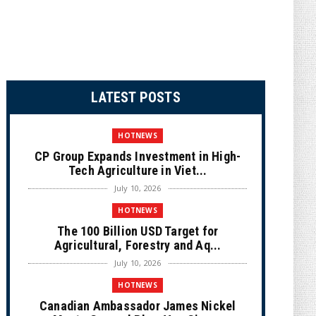
LATEST POSTS
HOTNEWS
CP Group Expands Investment in High-
Tech Agriculture in Viet...
July 10, 2026
HOTNEWS
The 100 Billion USD Target for
Agricultural, Forestry and Aq...
July 10, 2026
HOTNEWS
Canadian Ambassador James Nickel