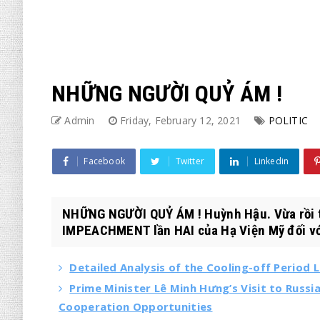
NHỮNG NGƯỜI QUỶ ÁM !
Admin
Friday, February 12, 2021
POLITIC
Facebook
Twitter
Linkedin
NHỮNG NGƯỜI QUỶ ÁM ! Huỳnh Hậu. Vừa rồi tô
IMPEACHMENT lần HAI của Hạ Viện Mỹ đối vớ
Detailed Analysis of the Cooling-off Period
Prime Minister Lê Minh Hưng’s Visit to Russ
Cooperation Opportunities