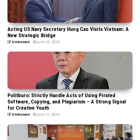
Acting US Navy Secretary Hung Cao Visits Vietnam: A
New Strategic Bridge
Unknown
June 22, 2026
Politburo: Strictly Handle Acts of Using Pirated
Software, Copying, and Plagiarism – A Strong Signal
for Creative Youth
Unknown
June 21, 2026