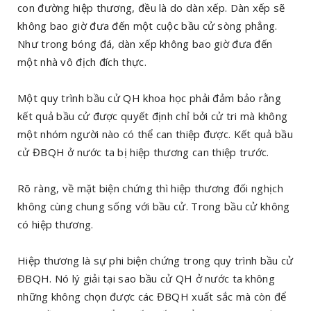
con đường hiệp thương, đều là do dàn xếp. Dàn xếp sẽ
không bao giờ đưa đến một cuộc bầu cử sòng phẳng.
Như trong bóng đá, dàn xếp không bao giờ đưa đến
một nhà vô địch đích thực.
Một quy trình bầu cử QH khoa học phải đảm bảo rằng
kết quả bầu cử được quyết định chỉ bởi cử tri mà không
một nhóm người nào có thể can thiệp được. Kết quả bầu
cử ĐBQH ở nước ta bị hiệp thương can thiệp trước.
Rõ ràng, về mặt biện chứng thì hiệp thương đối nghịch
không cùng chung sống với bầu cử. Trong bầu cử không
có hiệp thương.
Hiệp thương là sự phi biện chứng trong quy trình bầu cử
ĐBQH. Nó lý giải tại sao bầu cử QH ở nước ta không
những không chọn được các ĐBQH xuất sắc mà còn để