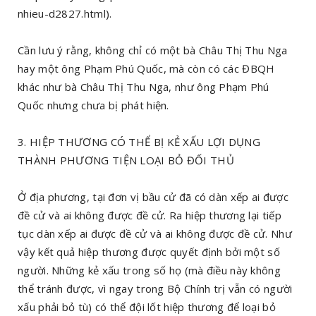
nhieu-d2827.html).
Cần lưu ý rằng, không chỉ có một bà Châu Thị Thu Nga
hay một ông Phạm Phú Quốc, mà còn có các ĐBQH
khác như bà Châu Thị Thu Nga, như ông Phạm Phú
Quốc nhưng chưa bị phát hiện.
3. HIỆP THƯƠNG CÓ THỂ BỊ KẺ XẤU LỢI DỤNG
THÀNH PHƯƠNG TIỆN LOẠI BỎ ĐỐI THỦ
Ở địa phương, tại đơn vị bầu cử đã có dàn xếp ai được
đề cử và ai không được đề cử. Ra hiệp thương lại tiếp
tục dàn xếp ai được đề cử và ai không được đề cử. Như
vậy kết quả hiệp thương được quyết định bởi một số
người. Những kẻ xấu trong số họ (mà điều này không
thể tránh được, vì ngay trong Bộ Chính trị vẫn có người
xấu phải bỏ tù) có thể đội lốt hiệp thương để loại bỏ