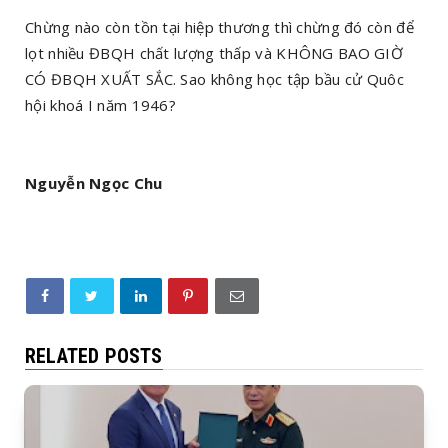
Chừng nào còn tồn tại hiệp thương thì chừng đó còn để
lọt nhiều ĐBQH chất lượng thấp và KHÔNG BAO GIỜ
CÓ ĐBQH XUẤT SẮC. Sao không học tập bầu cử Quôc
hội khoá I năm 1946?
Nguyễn Ngọc Chu
RELATED POSTS