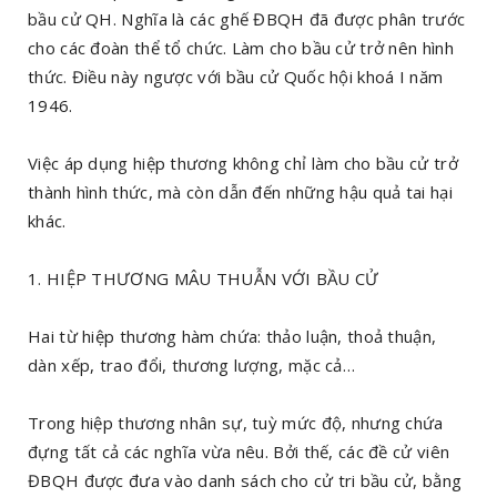
bầu cử QH. Nghĩa là các ghế ĐBQH đã được phân trước
cho các đoàn thể tổ chức. Làm cho bầu cử trở nên hình
thức. Điều này ngược với bầu cử Quốc hội khoá I năm
1946.
Việc áp dụng hiệp thương không chỉ làm cho bầu cử trở
thành hình thức, mà còn dẫn đến những hậu quả tai hại
khác.
1. HIỆP THƯƠNG MÂU THUẪN VỚI BẦU CỬ
Hai từ hiệp thương hàm chứa: thảo luận, thoả thuận,
dàn xếp, trao đổi, thương lượng, mặc cả…
Trong hiệp thương nhân sự, tuỳ mức độ, nhưng chứa
đựng tất cả các nghĩa vừa nêu. Bởi thế, các đề cử viên
ĐBQH được đưa vào danh sách cho cử tri bầu cử, bằng