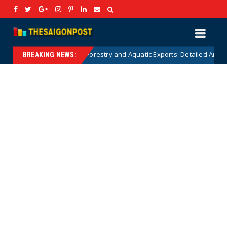
ricultural, Forestry and Aquatic Exports: Detailed Analysis and Strategic
BREAKING NEWS: