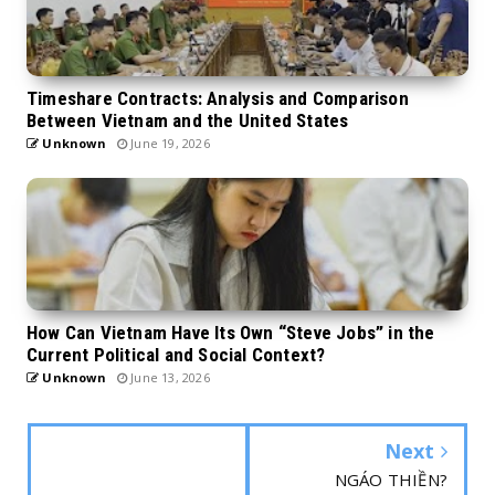
Timeshare Contracts: Analysis and Comparison
Between Vietnam and the United States
Unknown
June 19, 2026
How Can Vietnam Have Its Own “Steve Jobs” in the
Current Political and Social Context?
Unknown
June 13, 2026
Next
NGÁO THIỀN?