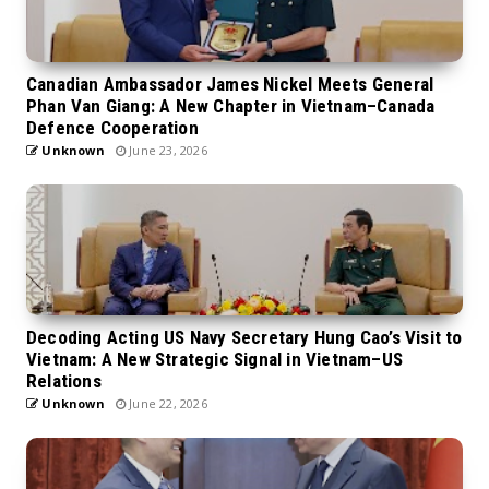
Canadian Ambassador James Nickel Meets General
Phan Van Giang: A New Chapter in Vietnam–Canada
Defence Cooperation
Unknown
June 23, 2026
Decoding Acting US Navy Secretary Hung Cao’s Visit to
Vietnam: A New Strategic Signal in Vietnam–US
Relations
Unknown
June 22, 2026