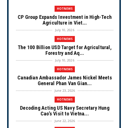
HOTNEWS
CP Group Expands Investment in High-Tech
Agriculture in Viet...
July 10, 2026
HOTNEWS
The 100 Billion USD Target for Agricultural,
Forestry and Aq...
July 10, 2026
HOTNEWS
Canadian Ambassador James Nickel Meets
General Phan Van Gian...
June 23, 2026
HOTNEWS
Decoding Acting US Navy Secretary Hung
Cao’s Visit to Vietna...
June 22, 2026