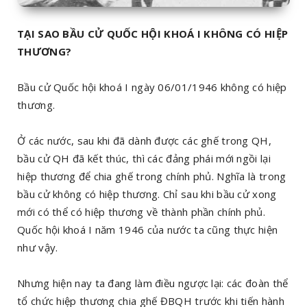
TẠI SAO BẦU CỬ QUỐC HỘI KHOÁ I KHÔNG CÓ HIỆP
THƯƠNG?
Bầu cử Quốc hội khoá I ngày 06/01/1946 không có hiệp
thương.
Ở các nước, sau khi đã dành được các ghế trong QH,
bầu cử QH đã kết thúc, thì các đảng phái mới ngồi lại
hiệp thương để chia ghế trong chính phủ. Nghĩa là trong
bầu cử không có hiệp thương. Chỉ sau khi bầu cử xong
mới có thể có hiệp thương về thành phần chính phủ.
Quốc hội khoá I năm 1946 của nước ta cũng thực hiện
như vậy.
Nhưng hiện nay ta đang làm điều ngược lại: các đoàn thể
tổ chức hiệp thương chia ghế ĐBQH trước khi tiến hành