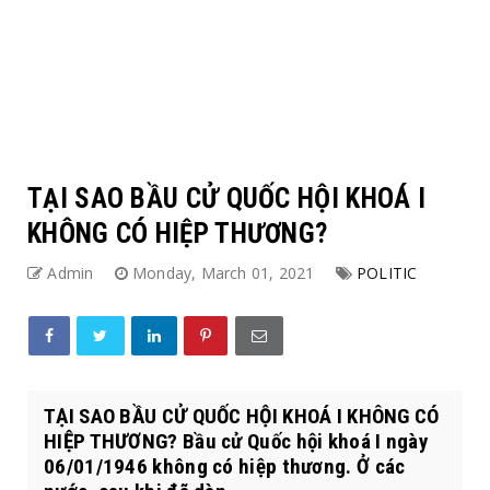
TẠI SAO BẦU CỬ QUỐC HỘI KHOÁ I
KHÔNG CÓ HIỆP THƯƠNG?
Admin
Monday, March 01, 2021
POLITIC
TẠI SAO BẦU CỬ QUỐC HỘI KHOÁ I KHÔNG CÓ
HIỆP THƯƠNG? Bầu cử Quốc hội khoá I ngày
06/01/1946 không có hiệp thương. Ở các