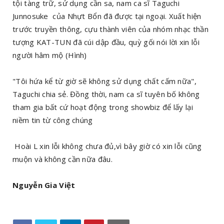
tội tàng trữ, sử dụng cần sa, nam ca sĩ Taguchi
Junnosuke của Nhựt Bổn đã được tại ngoại. Xuất hiện
trước truyền thông, cựu thành viên của nhóm nhạc thần
tượng KAT-TUN đã cúi dập đầu, quỳ gối nói lời xin lỗi
người hâm mộ (Hình)
"Tôi hứa kể từ giờ sẽ không sử dụng chất cấm nữa",
Taguchi chia sẻ. Đồng thời, nam ca sĩ tuyên bố không
tham gia bất cứ hoạt động trong showbiz để lấy lại
niềm tin từ công chúng
Hoài L xin lỗi không chưa đủ,vì bây giờ có xin lỗi cũng
muộn và không cần nữa đâu.
Nguyễn Gia Việt