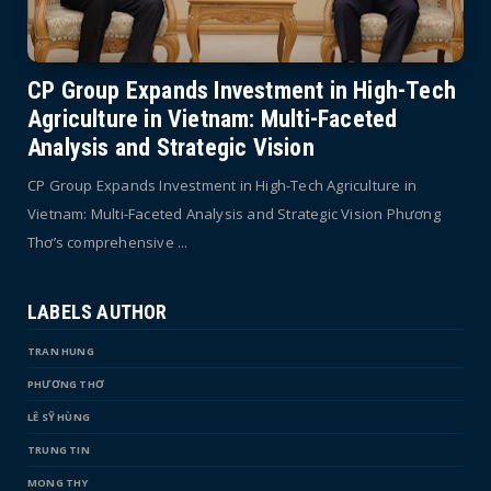
CP Group Expands Investment in High-Tech
Agriculture in Vietnam: Multi-Faceted
Analysis and Strategic Vision
CP Group Expands Investment in High-Tech Agriculture in
Vietnam: Multi-Faceted Analysis and Strategic Vision Phương
Thơ’s comprehensive ...
LABELS AUTHOR
TRAN HUNG
PHƯƠNG THƠ
LÊ SỸ HÙNG
TRUNG TIN
MONG THY