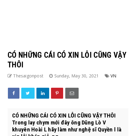
CÓ NHỮNG CÁI CÓ XIN LỖI CŨNG VẬY
THÔI
Thesaigonpost
Sunday, May 30, 2021
VN
CÓ NHỮNG CÁI CÓ XIN LỖI CŨNG VẬY THÔI
Trong lay chym mới đây ông Dũng Lò V
khuyên Hoài L hãy làm như nghệ sĩ Quyền l là