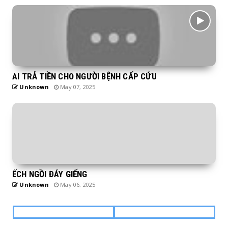
AI TRẢ TIỀN CHO NGƯỜI BỆNH CẤP CỨU
Unknown
May 07, 2025
ẾCH NGỒI ĐÁY GIẾNG
Unknown
May 06, 2025