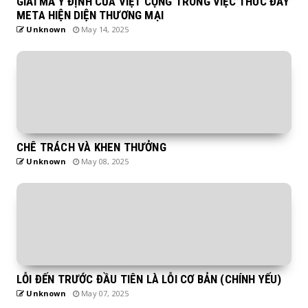
GIẢI MÃ Ý ĐỊNH CỦA VIỆT CỘNG TRONG VIỆC THÚC ĐẨY
META HIỆN DIỆN THƯƠNG MẠI
Unknown
May 14, 2025
CHÊ TRÁCH VÀ KHEN THƯỞNG
Unknown
May 08, 2025
LỖI ĐẾN TRƯỚC ĐẦU TIÊN LÀ LỖI CƠ BẢN (CHÍNH YẾU)
Unknown
May 07, 2025