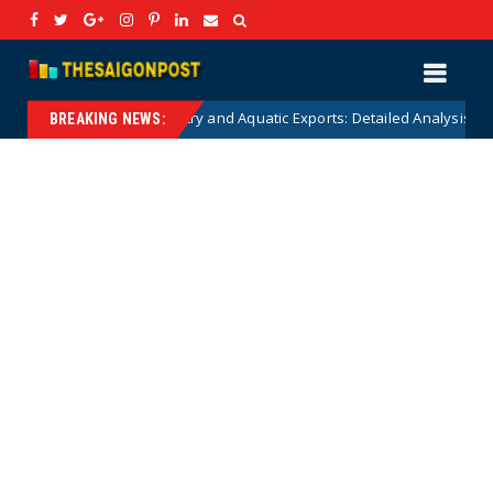
gricultural, Forestry and Aquatic Exports: Detailed Analysis and Strategi
BREAKING NEWS: