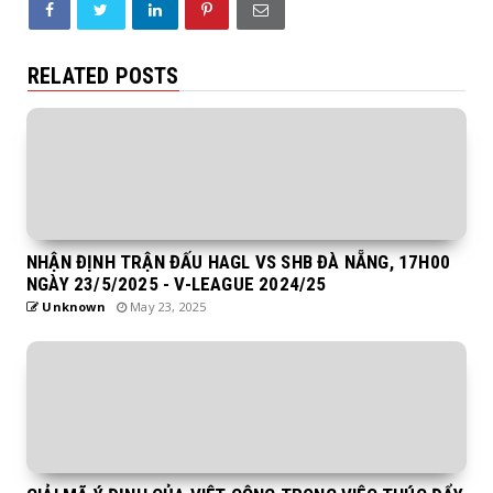
RELATED POSTS
NHẬN ĐỊNH TRẬN ĐẤU HAGL VS SHB ĐÀ NẴNG, 17H00
NGÀY 23/5/2025 - V-LEAGUE 2024/25
Unknown
May 23, 2025