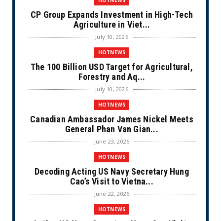
HOTNEWS
CP Group Expands Investment in High-Tech
Agriculture in Viet...
July 10, 2026
HOTNEWS
The 100 Billion USD Target for Agricultural,
Forestry and Aq...
July 10, 2026
HOTNEWS
Canadian Ambassador James Nickel Meets
General Phan Van Gian...
June 23, 2026
HOTNEWS
Decoding Acting US Navy Secretary Hung
Cao’s Visit to Vietna...
June 22, 2026
HOTNEWS