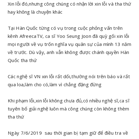
Xin lỗi đó,nhưng công chúng có nhận lời xin lỗi và tha thứ
hay không là chuyện khác
Tại Hàn Quốc từng có vụ trong cuộc phỏng vấn trên
kênh AfreecaTV, ca sĩ Yoo Seung Joon đã quỳ gối xin lỗi
mọi người về vụ trốn nghĩa vụ quân sự của mình 13 năm
về trước. Dù vậy, anh vẫn không được chánh quyền Hàn
Quốc tha thứ
Các nghệ sĩ VN xin lỗi rất dối,thường nói trên báo và rất
qua loa,làm cho có,làm vì chẳng đặng đừng
Khi phạm lỗi,xin lỗi không chưa đủ,có nhiều nghệ sĩ,ca sĩ
tuyên bố giải nghệ luôn mà công chúng còn không thèm
tha thứ
Ngày 7/6/2019 sau thời gian bị tạm giữ để điều tra về