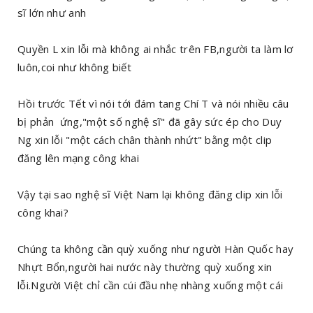
sĩ lớn như anh
Quyền L xin lỗi mà không ai nhắc trên FB,người ta làm lơ
luôn,coi như không biết
Hồi trước Tết vì nói tới đám tang Chí T và nói nhiều câu
bị phản ứng,"một số nghệ sĩ" đã gây sức ép cho Duy
Ng xin lỗi "một cách chân thành nhứt" bằng một clip
đăng lên mạng công khai
Vậy tại sao nghệ sĩ Việt Nam lại không đăng clip xin lỗi
công khai?
Chúng ta không cần quỳ xuống như người Hàn Quốc hay
Nhựt Bổn,người hai nước này thường quỳ xuống xin
lỗi.Người Việt chỉ cần cúi đầu nhẹ nhàng xuống một cái