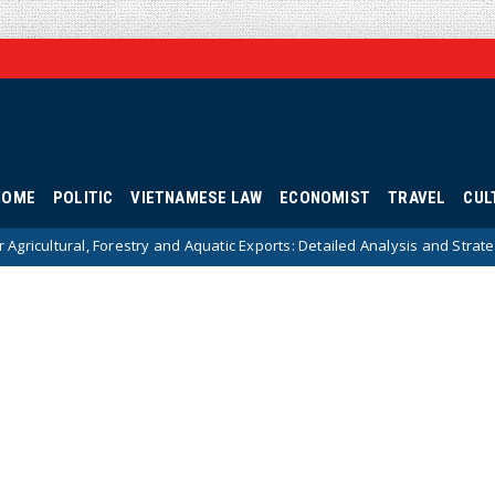
HOME
POLITIC
VIETNAMESE LAW
ECONOMIST
TRAVEL
CUL
estry and Aquatic Exports: Detailed Analysis and Strategic Solutions