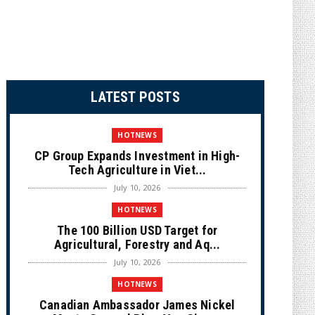
LATEST POSTS
HOTNEWS
CP Group Expands Investment in High-
Tech Agriculture in Viet...
July 10, 2026
HOTNEWS
The 100 Billion USD Target for
Agricultural, Forestry and Aq...
July 10, 2026
HOTNEWS
Canadian Ambassador James Nickel