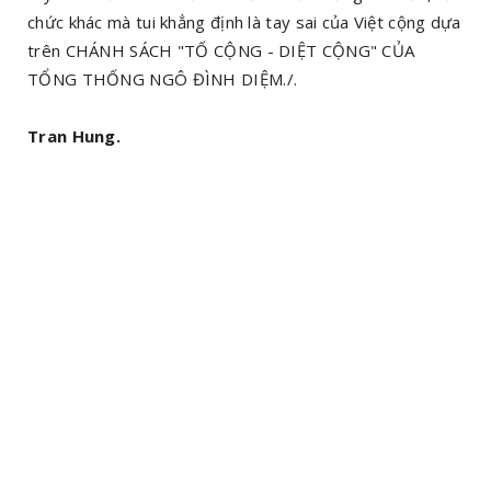
chức khác mà tui khẳng định là tay sai của Việt cộng dựa
trên CHÁNH SÁCH "TỐ CỘNG - DIỆT CỘNG" CỦA
TỔNG THỐNG NGÔ ĐÌNH DIỆM./.
Tran Hung.