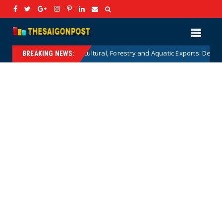
for Agricultural, Forestry and Aquatic Exports: Detailed Analysis and Str
BREAKING NEWS: