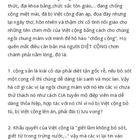
thức, đại khoa bảng,chức sắc tôn giáo,... đang chống
cộng miệt mài, đã bị Việt cộng đàn áp, đọa đày nhưng
lại ngây thơ, hồn nhiên và thậm chí cố tình nối giáo cho
những tên chim mồi của Việt cộng bằng cách cho chúng
ngồi chung mâm với mình để hô hào "chống cộng". Họ
quên mất điều căn bản mà người DIỆT CỘNG chơn
chánh phải nằm lòng, đó là:
1. cộng sản là loài cỏ dại phải diệt tận gốc rễ, nếu bỏ sót
một cọng rễ thì chúng dễ dàng tái sanh và mọc lan. Vậy
hà cớ gì các vị lại ngồi chung mâm với nó khi các vị chưa
thử thách nó như cách CIA tuyển mộ điệp viên mà dễ
dàng thỏa hiệp, hợp tác với nó chỉ vì nó bị Việt cộng bỏ
tù, bị Việt cộng lên án, phải đài tị lưu vong?
2. Khẩu quyết của Việt cộng là "giết lầm không bỏ sót,
giết từ trong trứng nước,..." vậy mà các vị lại tin vào