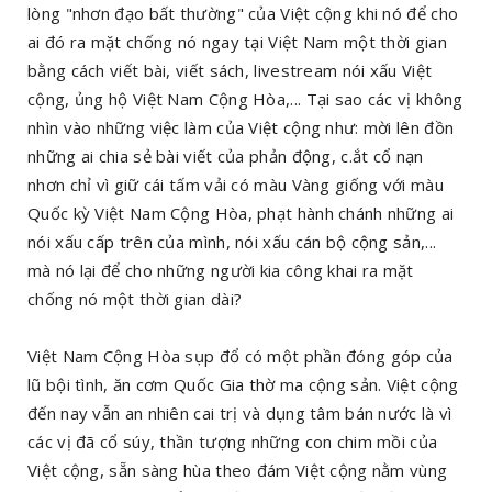
lòng "nhơn đạo bất thường" của Việt cộng khi nó để cho
ai đó ra mặt chống nó ngay tại Việt Nam một thời gian
bằng cách viết bài, viết sách, livestream nói xấu Việt
cộng, ủng hộ Việt Nam Cộng Hòa,... Tại sao các vị không
nhìn vào những việc làm của Việt cộng như: mời lên đồn
những ai chia sẻ bài viết của phản động, c.ắt cổ nạn
nhơn chỉ vì giữ cái tấm vải có màu Vàng giống với màu
Quốc kỳ Việt Nam Cộng Hòa, phạt hành chánh những ai
nói xấu cấp trên của mình, nói xấu cán bộ cộng sản,...
mà nó lại để cho những người kia công khai ra mặt
chống nó một thời gian dài?
Việt Nam Cộng Hòa sụp đổ có một phần đóng góp của
lũ bội tình, ăn cơm Quốc Gia thờ ma cộng sản. Việt cộng
đến nay vẫn an nhiên cai trị và dụng tâm bán nước là vì
các vị đã cổ súy, thần tượng những con chim mồi của
Việt cộng, sẵn sàng hùa theo đám Việt cộng nằm vùng