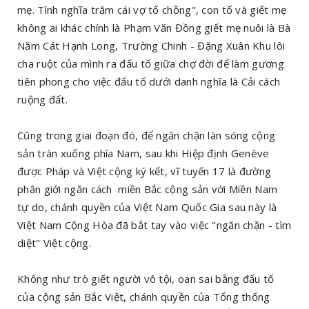
mẹ. Tình nghĩa trăm cái vợ tố chồng", con tố và giết mẹ
không ai khác chính là Phạm Văn Đồng giết mẹ nuôi là Bà
Năm Cát Hạnh Long, Trường Chinh - Đặng Xuân Khu lôi
cha ruột của mình ra đấu tố giữa chợ đời để làm gương
tiên phong cho việc đấu tố dưới danh nghĩa là Cải cách
ruộng đất.
Cũng trong giai đoạn đó, để ngăn chặn làn sóng cộng
sản tràn xuống phía Nam, sau khi Hiệp định Genève
được Pháp và Việt cộng ký kết, vĩ tuyến 17 là đường
phân giới ngăn cách miền Bắc cộng sản với Miền Nam
tự do, chánh quyền của Việt Nam Quốc Gia sau này là
Việt Nam Cộng Hòa đã bắt tay vào việc "ngăn chặn - tìm
diệt" Việt cộng.
Không như trò giết người vô tội, oan sai bằng đấu tố
của cộng sản Bắc Việt, chánh quyền của Tổng thống