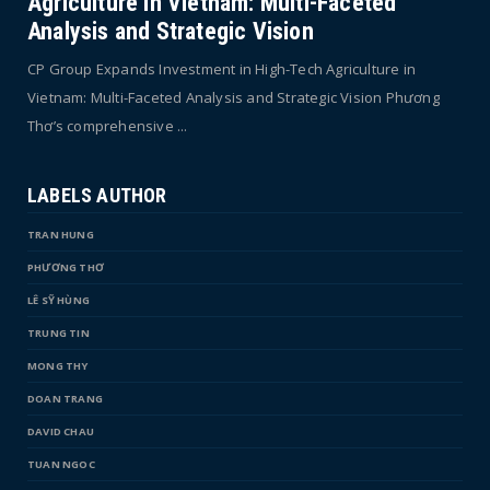
Agriculture in Vietnam: Multi-Faceted
Analysis and Strategic Vision
CP Group Expands Investment in High-Tech Agriculture in
Vietnam: Multi-Faceted Analysis and Strategic Vision Phương
Thơ’s comprehensive ...
LABELS AUTHOR
TRAN HUNG
PHƯƠNG THƠ
LÊ SỸ HÙNG
TRUNG TIN
MONG THY
DOAN TRANG
DAVID CHAU
TUAN NGOC