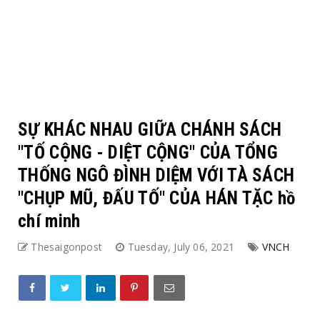
SỰ KHÁC NHAU GIỮA CHÁNH SÁCH
"TỐ CỘNG - DIỆT CỘNG" CỦA TỔNG
THỐNG NGÔ ĐÌNH DIỆM VỚI TÀ SÁCH
"CHỤP MŨ, ĐẤU TỐ" CỦA HÁN TẶC hồ
chí minh
Thesaigonpost
Tuesday, July 06, 2021
VNCH