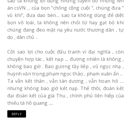
sao ta không lợi dụng những tuyên bố những lên
án csVN ... của bọn "chống cộng cuội ", chúng đưa "
vũ khí", đưa dao bén.... sao ta không dùng để diệt
bọn vô loài, ta không nên chối từ hay gạt bỏ khi
chúng đang đeo mặt nạ yêu nước thương dân , tự
do , dân chủ ..
Cốt sao lợi cho cuộc đấu tranh vì đại nghĩa , còn
chuyện hợp tác , kết nạp .... đương nhiên là không ,
không bao giờ . Bao gương tầy liếp , vũ ngọc nhạ ,
huỳnh văn trọng,phạm ngọc thảo , phạm xuân ẩn ...
Ta vẫn kết thân , vẫn tán dương , vẫn hoan hô ....
nhưng không bao giờ kết nạp. Thế thôi, đoàn kết
đại đoàn kết của già Thu , chính phủ liên hiệp của
thiếu tá hồ quang .....
REPLY