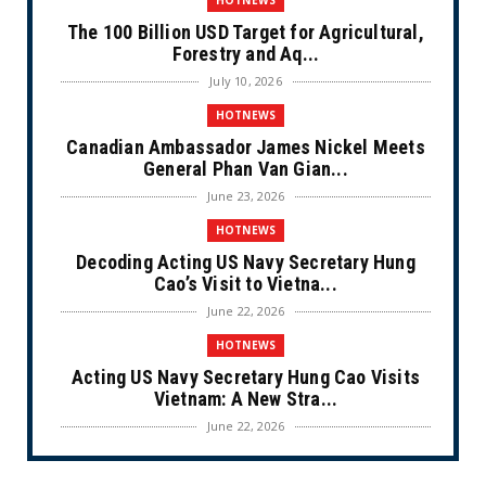
HOTNEWS
The 100 Billion USD Target for Agricultural,
Forestry and Aq...
July 10, 2026
HOTNEWS
Canadian Ambassador James Nickel Meets
General Phan Van Gian...
June 23, 2026
HOTNEWS
Decoding Acting US Navy Secretary Hung
Cao’s Visit to Vietna...
June 22, 2026
HOTNEWS
Acting US Navy Secretary Hung Cao Visits
Vietnam: A New Stra...
June 22, 2026
CULTURE