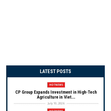
LATEST POSTS
HOTNEWS
CP Group Expands Investment in High-Tech
Agriculture in Viet...
July 10, 2026