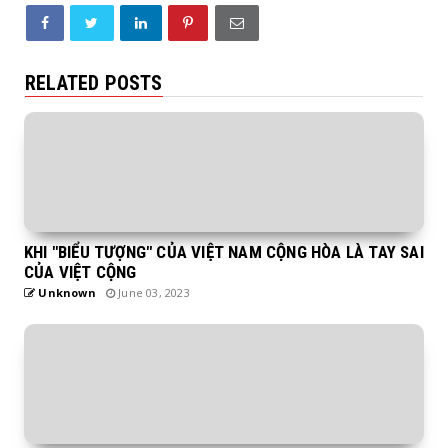
RELATED POSTS
KHI "BIỂU TƯỢNG" CỦA VIỆT NAM CỘNG HÒA LÀ TAY SAI
CỦA VIỆT CỘNG
Unknown
June 03, 2023