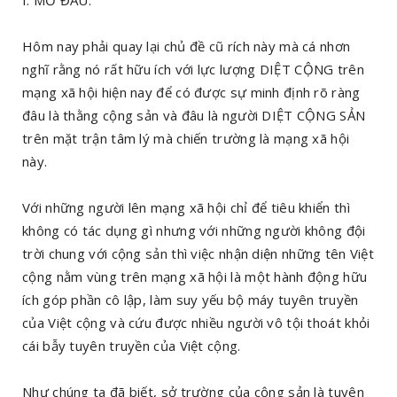
I. MỞ ĐẦU:
Hôm nay phải quay lại chủ đề cũ rích này mà cá nhơn
nghĩ rằng nó rất hữu ích với lực lượng DIỆT CỘNG trên
mạng xã hội hiện nay để có được sự minh định rõ ràng
đâu là thằng cộng sản và đâu là người DIỆT CỘNG SẢN
trên mặt trận tâm lý mà chiến trường là mạng xã hội
này.
Với những người lên mạng xã hội chỉ để tiêu khiển thì
không có tác dụng gì nhưng với những người không đội
trời chung với cộng sản thì việc nhận diện những tên Việt
cộng nằm vùng trên mạng xã hội là một hành động hữu
ích góp phần cô lập, làm suy yếu bộ máy tuyên truyền
của Việt cộng và cứu được nhiều người vô tội thoát khỏi
cái bẫy tuyên truyền của Việt cộng.
Như chúng ta đã biết, sở trường của cộng sản là tuyên